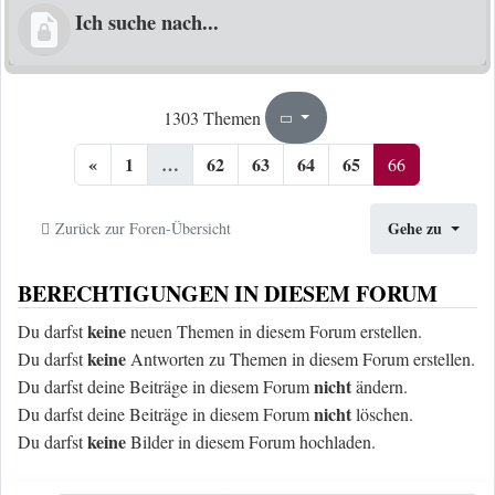
Ich suche nach...
66
66
1303 Themen
Seite
von
«
1
…
62
63
64
65
66
Gehe zu
Zurück zur Foren-Übersicht
BERECHTIGUNGEN IN DIESEM FORUM
keine
Du darfst
neuen Themen in diesem Forum erstellen.
keine
Du darfst
Antworten zu Themen in diesem Forum erstellen.
nicht
Du darfst deine Beiträge in diesem Forum
ändern.
nicht
Du darfst deine Beiträge in diesem Forum
löschen.
keine
Du darfst
Bilder in diesem Forum hochladen.