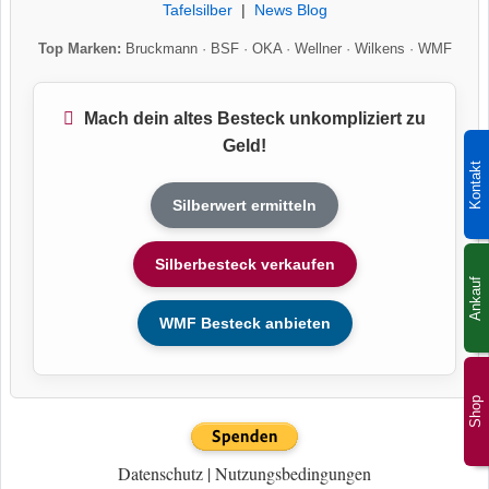
Tafelsilber
|
News Blog
Top Marken:
Bruckmann
·
BSF
·
OKA
·
Wellner
·
Wilkens
·
WMF
Mach dein altes Besteck unkompliziert zu
Geld!
Kontakt
Silberwert ermitteln
Silberbesteck verkaufen
Ankauf
WMF Besteck anbieten
Shop
Datenschutz
|
Nutzungsbedingungen