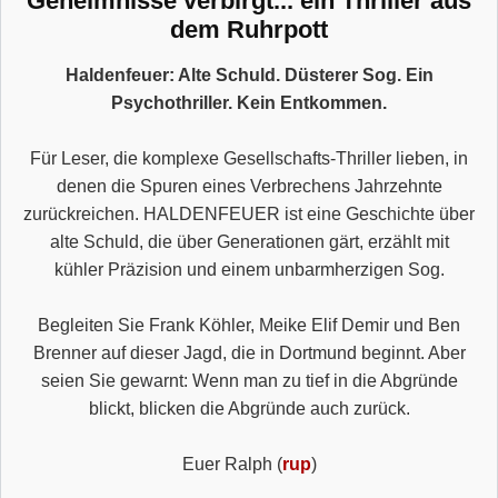
Geheimnisse verbirgt... ein Thriller aus
dem Ruhrpott
Haldenfeuer: Alte Schuld. Düsterer Sog. Ein
Psychothriller. Kein Entkommen.
Für Leser, die komplexe Gesellschafts-Thriller lieben, in
denen die Spuren eines Verbrechens Jahrzehnte
zurückreichen. HALDENFEUER ist eine Geschichte über
alte Schuld, die über Generationen gärt, erzählt mit
kühler Präzision und einem unbarmherzigen Sog.
Begleiten Sie Frank Köhler, Meike Elif Demir und Ben
Brenner auf dieser Jagd, die in Dortmund beginnt. Aber
seien Sie gewarnt: Wenn man zu tief in die Abgründe
blickt, blicken die Abgründe auch zurück.
Euer Ralph (
rup
)