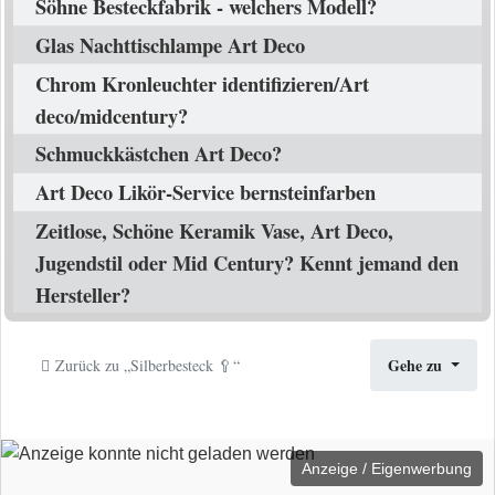
Söhne Besteckfabrik - welchers Modell?
Glas Nachttischlampe Art Deco
Chrom Kronleuchter identifizieren/Art
deco/midcentury?
Schmuckkästchen Art Deco?
Art Deco Likör-Service bernsteinfarben
Zeitlose, Schöne Keramik Vase, Art Deco,
Jugendstil oder Mid Century? Kennt jemand den
Hersteller?
Gehe zu
Zurück zu „Silberbesteck 🥄“
Anzeige / Eigenwerbung