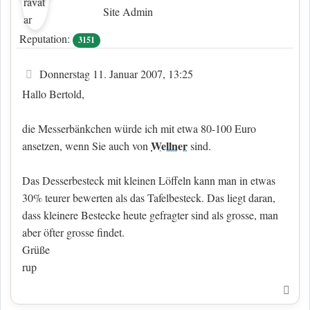
Site Admin
Reputation:
3151
Beitrag
Donnerstag 11. Januar 2007, 13:25
Hallo Bertold,
die Messerbänkchen würde ich mit etwa 80-100 Euro
Wellner
ansetzen, wenn Sie auch von
sind.
Das Desserbesteck mit kleinen Löffeln kann man in etwas
30% teurer bewerten als das Tafelbesteck. Das liegt daran,
dass kleinere Bestecke heute gefragter sind als grosse, man
aber öfter grosse findet.
Grüße
rup
Nac