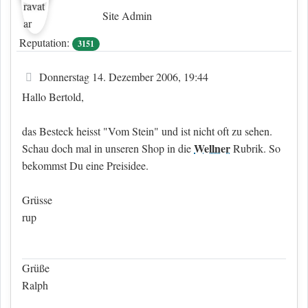
Site Admin
Reputation:
3151
Beitrag
Donnerstag 14. Dezember 2006, 19:44
Hallo Bertold,
das Besteck heisst "Vom Stein" und ist nicht oft zu sehen.
Wellner
Schau doch mal in unseren Shop in die
Rubrik. So
bekommst Du eine Preisidee.
Grüsse
rup
Grüße
Ralph