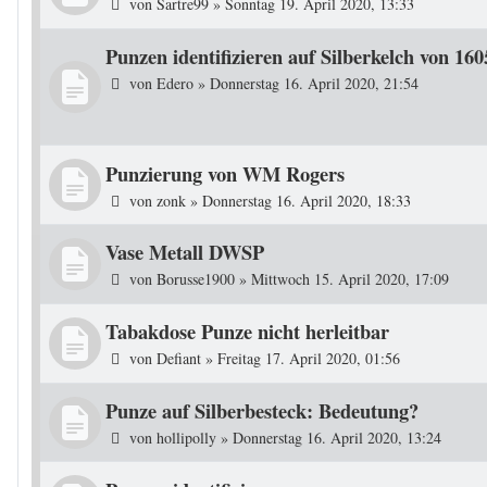
von
Sartre99
»
Sonntag 19. April 2020, 13:33
Punzen identifizieren auf Silberkelch von 160
von
Edero
»
Donnerstag 16. April 2020, 21:54
Punzierung von WM Rogers
von
zonk
»
Donnerstag 16. April 2020, 18:33
Vase Metall DWSP
von
Borusse1900
»
Mittwoch 15. April 2020, 17:09
Tabakdose Punze nicht herleitbar
von
Defiant
»
Freitag 17. April 2020, 01:56
Punze auf Silberbesteck: Bedeutung?
von
hollipolly
»
Donnerstag 16. April 2020, 13:24