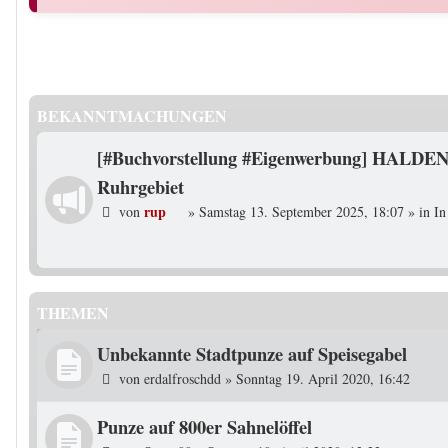
BEKANNTMACHUNGEN
[#Buchvorstellung #Eigenwerbung] HALDEN
Ruhrgebiet
rup
von
»
Samstag 13. September 2025, 18:07
» in
In
THEMEN
Unbekannte Stadtpunze auf Speisegabel
von
erdalfroschdd
»
Sonntag 19. April 2020, 16:42
Punze auf 800er Sahnelöffel