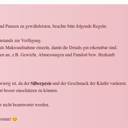
d Punzen zu gewährleisten, beachte bitte folgende Regeln:
enstands zur Verfügung.
ls Makroaufnahme einzeln, damit die Details gut erkennbar sind.
onen an, z.B. Gewicht, Abmessungen und Fundort bzw. Herkunft
Silberpreis
ierig ist, da der
und der Geschmack der Käufer variieren. W
t besser einschätzen zu können.
 nicht beantwortet werden.
 Forum!