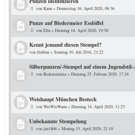
Punzen identifizieren
von
Kaan
»
Donnerstag 16. April 2020, 08:36
Punze auf Biedermeier Esslöffel
von
Ella
»
Dienstag 14. April 2020, 19:30
Kennt jemand diesen Stempel?
von
lilablau
»
Sonntag 10. Juli 2016, 21:22
Silberpunzen/-Stempel auf einem Jugendstil
von
Bodenseenixe
»
Dienstag 25. Februar 2020, 17:24
Weishaupt München Besteck
von
WerWieWann
»
Dienstag 14. April 2020, 11:23
Unbekannte Stempelung
von
jau1806
»
Montag 13. April 2020, 21:10