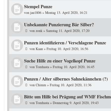
Stempel Punze
von
jau1806
»
Montag 13. April 2020, 16:21
Unbekannte Punzierung Bär Silber?
von
zonk
»
Samstag 11. April 2020, 17:20
Punzen identifizieren / Verschlagene Punze
von
Kaan
»
Freitag 10. April 2020, 16:56
Suche Hilfe zu einer Vogelkopf Punze
von
Tomhasta
»
Freitag 10. April 2020, 16:45
Punzen / Alter silbernes Sahnekännchen (?)
von
Chimm
»
Freitag 10. April 2020, 11:36
Bitte um Hilfe bei Prägung auf WMF Fischm
von
Tomhasta
»
Donnerstag 9. April 2020, 19:43