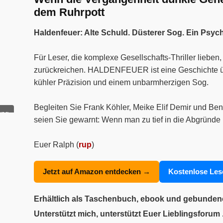
dem Ruhrpott
Haldenfeuer: Alte Schuld. Düsterer Sog. Ein Psyc
Für Leser, die komplexe Gesellschafts-Thriller liebe
zurückreichen. HALDENFEUER ist eine Geschichte über
kühler Präzision und einem unbarmherzigen Sog.
Begleiten Sie Frank Köhler, Meike Elif Demir und Ben
ung
seien Sie gewarnt: Wenn man zu tief in die Abgründe 
Euer Ralph (
rup
)
Jetzt auf Amazon entdecken →
Kostenlose Le
Erhältlich als Taschenbuch, ebook und gebunde
Unterstützt mich, unterstützt Euer Lieblingsforum .