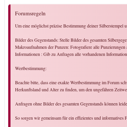
Forumsregeln
Um eine möglichst präzise Bestimmung deiner Silberstempel un
Bilder des Gegenstands: Stelle Bilder des gesamten Silbergeg
Makroaufnahmen der Punzen: Fotografiere alle Punzierungen a
Informationen : Gib zu Anfragen alle vorhandenen Informati
Wertbestimmung:
Beachte bitte, dass eine exakte Wertbestimmung im Forum schw
Herkunftsland und Alter zu finden, um den ungefähren Zeitwer
Anfragen ohne Bilder des gesamten Gegenstands können leider
So sorgen wir gemeinsam für ein effizientes und informatives