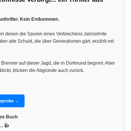
hothriller. Kein Entkommen.
n, in denen die Spuren eines Verbrechens Jahrzehnte
 alte Schuld, die über Generationen gärt, erzählt mit
 Brenner auf dieser Jagd, die in Dortmund beginnt. Aber
blickt, blicken die Abgründe auch zurück.
seprobe →
nes Buch
.. 👍