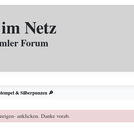
 im Netz
mmler Forum
stempel & Silberpunzen 🔎
zeigen- anklicken. Danke vorab.