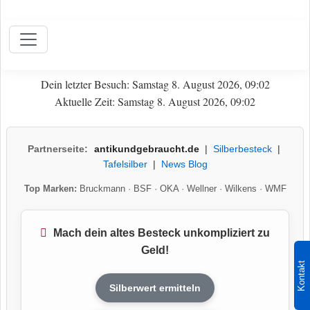
Dein letzter Besuch: Samstag 8. August 2026, 09:02
Aktuelle Zeit: Samstag 8. August 2026, 09:02
Partnerseite:
antikundgebraucht.de
|
Silberbesteck
|
Tafelsilber
|
News Blog
Top Marken:
Bruckmann
·
BSF
·
OKA
·
Wellner
·
Wilkens
·
WMF
Mach dein altes Besteck unkompliziert zu
Geld!
Kontakt
Silberwert ermitteln