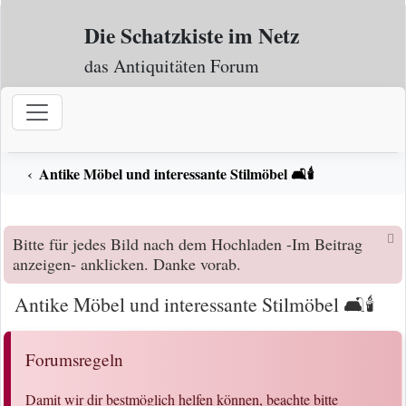
Zum Inhalt
Die Schatzkiste im Netz
das Antiquitäten Forum
Antike Möbel und interessante Stilmöbel 🛋️🕯️
Bitte für jedes Bild nach dem Hochladen -Im Beitrag
anzeigen- anklicken. Danke vorab.
Antike Möbel und interessante Stilmöbel 🛋️🕯️
Forumsregeln
Damit wir dir bestmöglich helfen können, beachte bitte