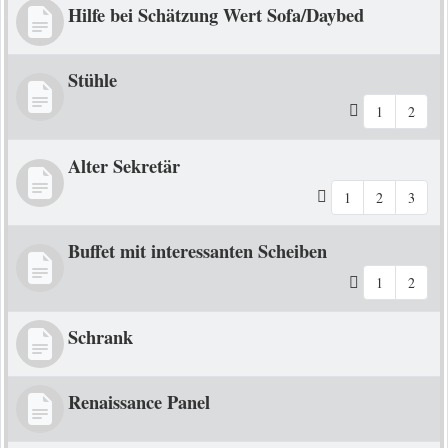
Hilfe bei Schätzung Wert Sofa/Daybed
Stühle
1
2
Alter Sekretär
1
2
3
Buffet mit interessanten Scheiben
1
2
Schrank
Renaissance Panel