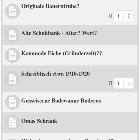
Originale Bauerntruhe?
1
2
Alte Schukbank - Alter? Wert?
Kommode Eiche (Gründerzeit)??
Schreibtisch etwa 1910-1920
1
2
Gusseiserne Badewanne Buderus
Omas Schrank