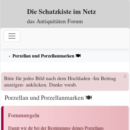
Zum Inhalt
Die Schatzkiste im Netz
das Antiquitäten Forum
Porzellan und Porzellanmarken 🍽️
Bitte für jedes Bild nach dem Hochladen -Im Beitrag
anzeigen- anklicken. Danke vorab.
Porzellan und Porzellanmarken 🍽️
Forumsregeln
Damit wir dir bei der Bestimmung deines Porzellans