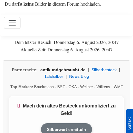
keine
Du darfst
Bilder in diesem Forum hochladen.
Dein letzter Besuch: Donnerstag 6. August 2026, 20:47
Aktuelle Zeit: Donnerstag 6. August 2026, 20:47
Partnerseite:
antikundgebraucht.de
|
Silberbesteck
|
Tafelsilber
|
News Blog
Top Marken:
Bruckmann
·
BSF
·
OKA
·
Wellner
·
Wilkens
·
WMF
Mach dein altes Besteck unkompliziert zu
Geld!
Kontakt
Silberwert ermitteln