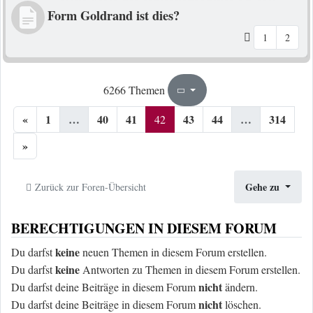
Form Goldrand ist dies?
1
2
42
314
6266 Themen
Seite
von
«
1
…
40
41
43
44
…
314
42
»
Gehe zu
Zurück zur Foren-Übersicht
BERECHTIGUNGEN IN DIESEM FORUM
keine
Du darfst
neuen Themen in diesem Forum erstellen.
keine
Du darfst
Antworten zu Themen in diesem Forum erstellen.
nicht
Du darfst deine Beiträge in diesem Forum
ändern.
nicht
Du darfst deine Beiträge in diesem Forum
löschen.