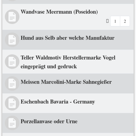
Wandvase Meermann (Poseidon)
1
2
Hund aus Selb aber welche Manufaktur
Teller Waldmotiv Herstellermarke Vogel
eingeprägt und gedruck
Meissen Marcolini-Marke Sahnegießer
Eschenbach Bavaria - Germany
Porzellanvase oder Urne