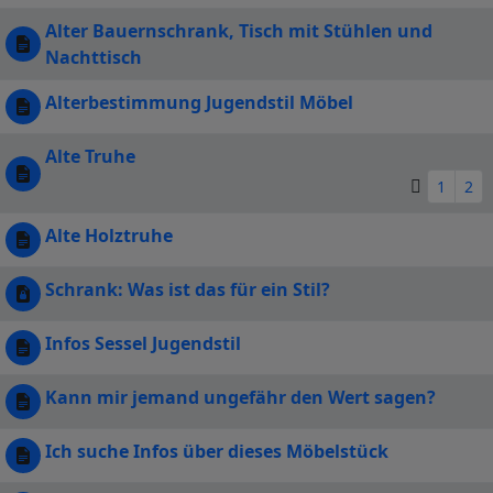
Alter Bauernschrank, Tisch mit Stühlen und
Nachttisch
Alterbestimmung Jugendstil Möbel
Alte Truhe
1
2
Alte Holztruhe
Schrank: Was ist das für ein Stil?
Infos Sessel Jugendstil
Kann mir jemand ungefähr den Wert sagen?
Ich suche Infos über dieses Möbelstück