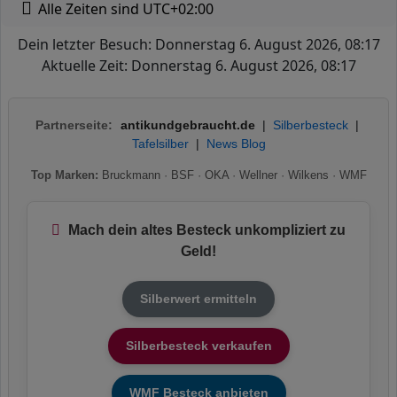
Alle Zeiten sind
UTC+02:00
Dein letzter Besuch: Donnerstag 6. August 2026, 08:17
Aktuelle Zeit: Donnerstag 6. August 2026, 08:17
Partnerseite:
antikundgebraucht.de
|
Silberbesteck
|
Tafelsilber
|
News Blog
Top Marken:
Bruckmann
·
BSF
·
OKA
·
Wellner
·
Wilkens
·
WMF
Mach dein altes Besteck unkompliziert zu
Geld!
Silberwert ermitteln
Silberbesteck verkaufen
WMF Besteck anbieten