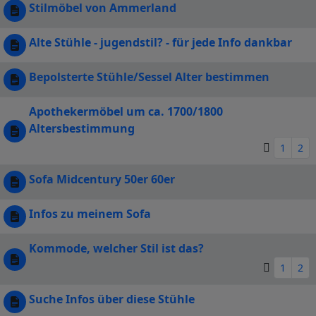
Stilmöbel von Ammerland
Alte Stühle - jugendstil? - für jede Info dankbar
Bepolsterte Stühle/Sessel Alter bestimmen
Apothekermöbel um ca. 1700/1800
Altersbestimmung
1
2
Sofa Midcentury 50er 60er
Infos zu meinem Sofa
Kommode, welcher Stil ist das?
1
2
Suche Infos über diese Stühle