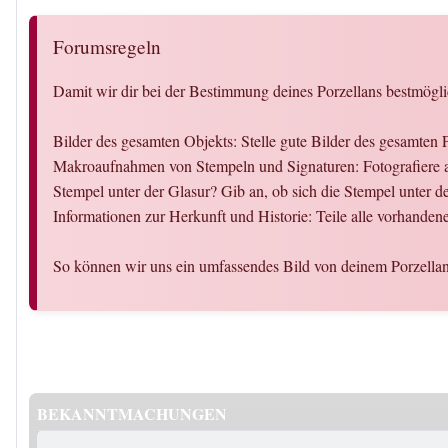
Forumsregeln
Damit wir dir bei der Bestimmung deines Porzellans bestmögli
Bilder des gesamten Objekts: Stelle gute Bilder des gesamten 
Makroaufnahmen von Stempeln und Signaturen: Fotografiere al
Stempel unter der Glasur? Gib an, ob sich die Stempel unter d
Informationen zur Herkunft und Historie: Teile alle vorhande
So können wir uns ein umfassendes Bild von deinem Porzellan
BEKANNTMACHUNGEN