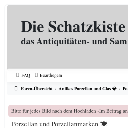
Zum Inhalt
Die Schatzkiste
das Antiquitäten- und Sa
FAQ
Boardregeln
Foren-Übersicht
Antikes Porzellan und Glas 💎
Po
Bitte für jedes Bild nach dem Hochladen -Im Beitrag an
Porzellan und Porzellanmarken 🍽️