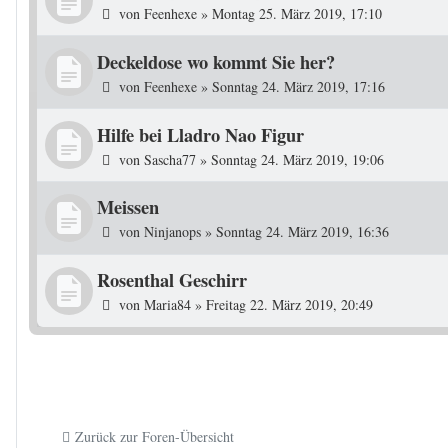
von
Feenhexe
»
Montag 25. März 2019, 17:10
Deckeldose wo kommt Sie her?
von
Feenhexe
»
Sonntag 24. März 2019, 17:16
Hilfe bei Lladro Nao Figur
von
Sascha77
»
Sonntag 24. März 2019, 19:06
Meissen
von
Ninjanops
»
Sonntag 24. März 2019, 16:36
Rosenthal Geschirr
von
Maria84
»
Freitag 22. März 2019, 20:49
Zurück zur Foren-Übersicht