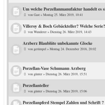
Um welche Porzellanmanufaktur handelt es s
von
Gast
»
Montag 25. März 2019, 10:41
Villeroy & Boch Gebäckteller? Welche Serie
von
Wunderer
»
Dienstag 26. März 2019, 14:43
Arzberz Blaublüte unbekannte Glocke
von
gerümpel
»
Montag 24. Dezember 2018, 20:02
Porzellan-Vase Schumann Arzberg
von
günter
»
Dienstag 26. März 2019, 15:51
Porzellanteller
von
günter
»
Dienstag 26. März 2019, 15:06
Porzellanpferd Stempel Zahlen und Schrift ?