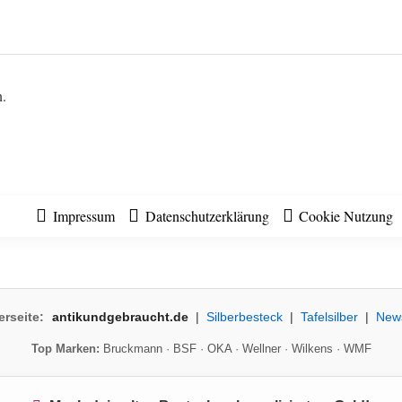
n.
Impressum
Datenschutzerklärung
Cookie Nutzung
erseite:
antikundgebraucht.de
|
Silberbesteck
|
Tafelsilber
|
New
Top Marken:
Bruckmann
·
BSF
·
OKA
·
Wellner
·
Wilkens
·
WMF