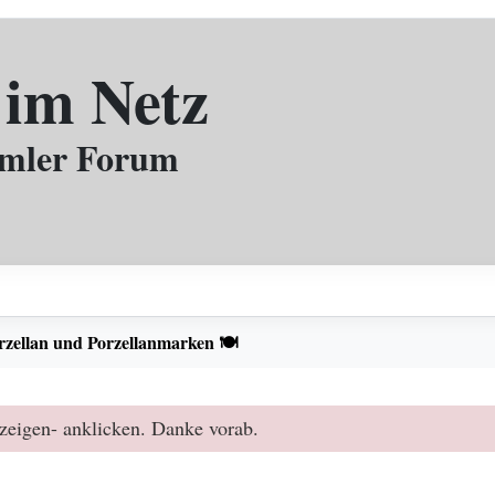
 im Netz
mmler Forum
rzellan und Porzellanmarken 🍽️
zeigen- anklicken. Danke vorab.