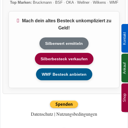
Top Marken:
Bruckmann
·
BSF
·
OKA
·
Wellner
·
Wilkens
·
WMF
Mach dein altes Besteck unkompliziert zu
Geld!
Kontakt
Silberwert ermitteln
Silberbesteck verkaufen
Ankauf
WMF Besteck anbieten
Shop
Datenschutz
|
Nutzungsbedingungen