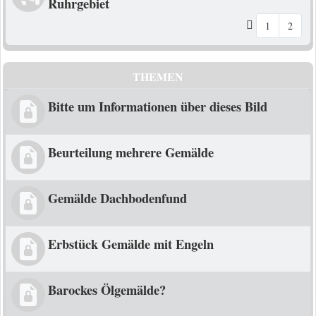
Ruhrgebiet
1
2
THEMEN
Bitte um Informationen über dieses Bild
Beurteilung mehrere Gemälde
Gemälde Dachbodenfund
Erbstück Gemälde mit Engeln
Barockes Ölgemälde?