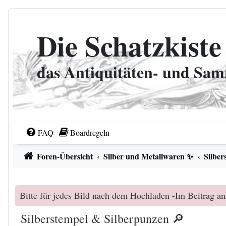
Zum Inhalt
Die Schatzkiste
das Antiquitäten- und Sa
FAQ
Boardregeln
Foren-Übersicht
Silber und Metallwaren ✨
Silber
Bitte für jedes Bild nach dem Hochladen -Im Beitrag an
Silberstempel & Silberpunzen 🔎