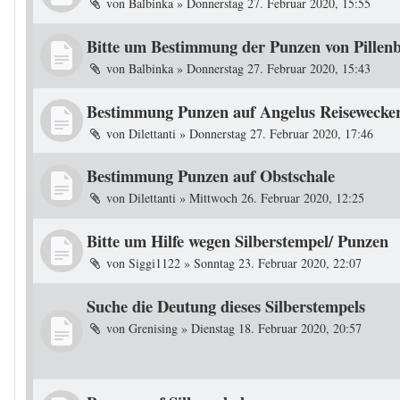
von
Balbinka
»
Donnerstag 27. Februar 2020, 15:55
Bitte um Bestimmung der Punzen von Pillen
von
Balbinka
»
Donnerstag 27. Februar 2020, 15:43
Bestimmung Punzen auf Angelus Reisewecke
von
Dilettanti
»
Donnerstag 27. Februar 2020, 17:46
Bestimmung Punzen auf Obstschale
von
Dilettanti
»
Mittwoch 26. Februar 2020, 12:25
Bitte um Hilfe wegen Silberstempel/ Punzen
von
Siggi1122
»
Sonntag 23. Februar 2020, 22:07
Suche die Deutung dieses Silberstempels
von
Grenising
»
Dienstag 18. Februar 2020, 20:57