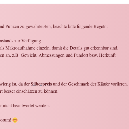
d Punzen zu gewährleisten, beachte bitte folgende Regeln:
enstands zur Verfügung.
ls Makroaufnahme einzeln, damit die Details gut erkennbar sind.
onen an, z.B. Gewicht, Abmessungen und Fundort bzw. Herkunft
Silberpreis
ierig ist, da der
und der Geschmack der Käufer variieren. W
t besser einschätzen zu können.
 nicht beantwortet werden.
 Forum!