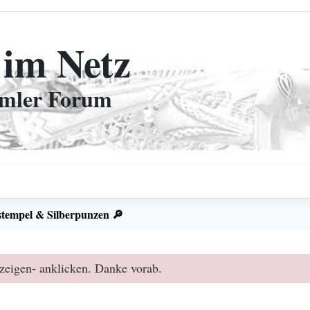
 im Netz
mmler Forum
stempel & Silberpunzen 🔎
zeigen- anklicken. Danke vorab.