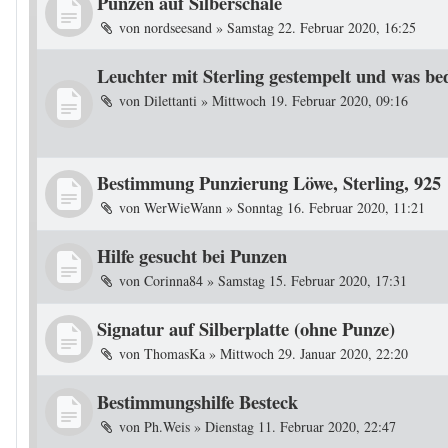
Punzen auf Silberschale
von
nordseesand
»
Samstag 22. Februar 2020, 16:25
Leuchter mit Sterling gestempelt und was bed
von
Dilettanti
»
Mittwoch 19. Februar 2020, 09:16
Bestimmung Punzierung Löwe, Sterling, 925
von
WerWieWann
»
Sonntag 16. Februar 2020, 11:21
Hilfe gesucht bei Punzen
von
Corinna84
»
Samstag 15. Februar 2020, 17:31
Signatur auf Silberplatte (ohne Punze)
von
ThomasKa
»
Mittwoch 29. Januar 2020, 22:20
Bestimmungshilfe Besteck
von
Ph.Weis
»
Dienstag 11. Februar 2020, 22:47