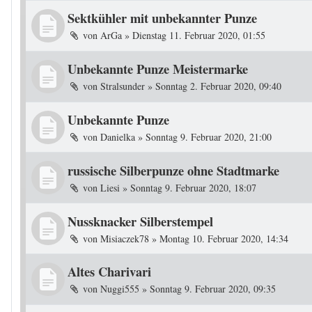
Sektkühler mit unbekannter Punze
von
ArGa
»
Dienstag 11. Februar 2020, 01:55
Unbekannte Punze Meistermarke
von
Stralsunder
»
Sonntag 2. Februar 2020, 09:40
Unbekannte Punze
von
Danielka
»
Sonntag 9. Februar 2020, 21:00
russische Silberpunze ohne Stadtmarke
von
Liesi
»
Sonntag 9. Februar 2020, 18:07
Nussknacker Silberstempel
von
Misiaczek78
»
Montag 10. Februar 2020, 14:34
Altes Charivari
von
Nuggi555
»
Sonntag 9. Februar 2020, 09:35