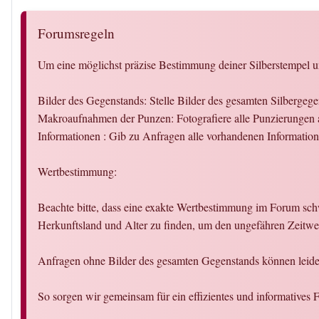
Forumsregeln
Um eine möglichst präzise Bestimmung deiner Silberstempel un
Bilder des Gegenstands: Stelle Bilder des gesamten Silbergeg
Makroaufnahmen der Punzen: Fotografiere alle Punzierungen a
Informationen : Gib zu Anfragen alle vorhandenen Informati
Wertbestimmung:
Beachte bitte, dass eine exakte Wertbestimmung im Forum schw
Herkunftsland und Alter zu finden, um den ungefähren Zeitwer
Anfragen ohne Bilder des gesamten Gegenstands können leider
So sorgen wir gemeinsam für ein effizientes und informatives