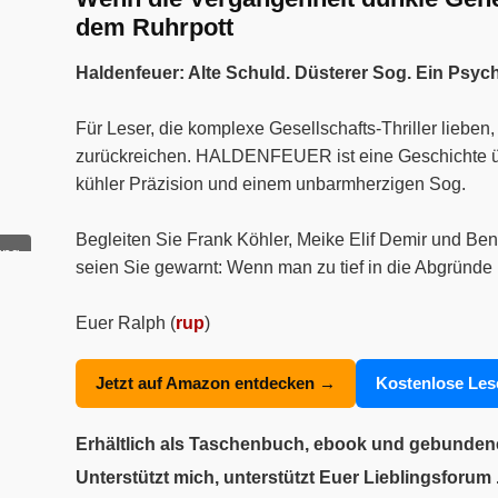
dem Ruhrpott
Haldenfeuer: Alte Schuld. Düsterer Sog. Ein Psyc
Für Leser, die komplexe Gesellschafts-Thriller liebe
zurückreichen. HALDENFEUER ist eine Geschichte über
kühler Präzision und einem unbarmherzigen Sog.
Begleiten Sie Frank Köhler, Meike Elif Demir und Ben
ung
seien Sie gewarnt: Wenn man zu tief in die Abgründe 
Euer Ralph (
rup
)
Jetzt auf Amazon entdecken →
Kostenlose Le
Erhältlich als Taschenbuch, ebook und gebunde
Unterstützt mich, unterstützt Euer Lieblingsforum .