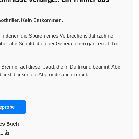
hothriller. Kein Entkommen.
n, in denen die Spuren eines Verbrechens Jahrzehnte
 alte Schuld, die über Generationen gärt, erzählt mit
 Brenner auf dieser Jagd, die in Dortmund beginnt. Aber
blickt, blicken die Abgründe auch zurück.
seprobe →
nes Buch
.. 👍