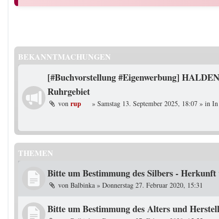
BEKANNTMACHUNGEN
[#Buchvorstellung #Eigenwerbung] HALDEN
Ruhrgebiet
rup
von
»
Samstag 13. September 2025, 18:07
» in
In
THEMEN
Bitte um Bestimmung des Silbers - Herkunft
von
Balbinka
»
Donnerstag 27. Februar 2020, 15:31
Bitte um Bestimmung des Alters und Herstell