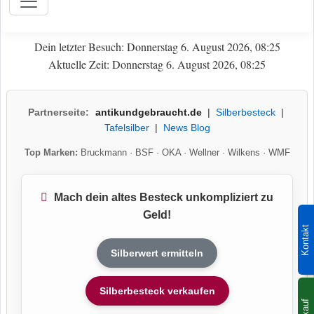
Dein letzter Besuch: Donnerstag 6. August 2026, 08:25
Aktuelle Zeit: Donnerstag 6. August 2026, 08:25
Partnerseite:
antikundgebraucht.de
|
Silberbesteck
|
Tafelsilber
|
News Blog
Top Marken:
Bruckmann
·
BSF
·
OKA
·
Wellner
·
Wilkens
·
WMF
Mach dein altes Besteck unkompliziert zu
Geld!
Kontakt
Silberwert ermitteln
Silberbesteck verkaufen
Ankauf