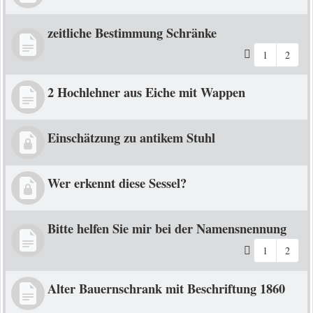
zeitliche Bestimmung Schränke
1
2
2 Hochlehner aus Eiche mit Wappen
Einschätzung zu antikem Stuhl
Wer erkennt diese Sessel?
Bitte helfen Sie mir bei der Namensnennung
1
2
Alter Bauernschrank mit Beschriftung 1860