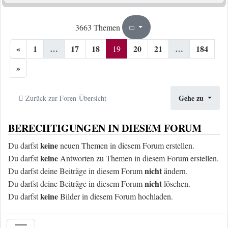
19
184
3663 Themen
Seite
von
«
1
…
17
18
20
21
…
184
19
»
Gehe zu
Zurück zur Foren-Übersicht
BERECHTIGUNGEN IN DIESEM FORUM
keine
Du darfst
neuen Themen in diesem Forum erstellen.
keine
Du darfst
Antworten zu Themen in diesem Forum erstellen.
nicht
Du darfst deine Beiträge in diesem Forum
ändern.
nicht
Du darfst deine Beiträge in diesem Forum
löschen.
keine
Du darfst
Bilder in diesem Forum hochladen.