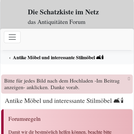
Zum Inhalt
Die Schatzkiste im Netz
das Antiquitäten Forum
Antike Möbel und interessante Stilmöbel 🛋️🕯️
Bitte für jedes Bild nach dem Hochladen -Im Beitrag
anzeigen- anklicken. Danke vorab.
Antike Möbel und interessante Stilmöbel 🛋️🕯️
Forumsregeln
Damit wir dir bestmöglich helfen können, beachte bitte