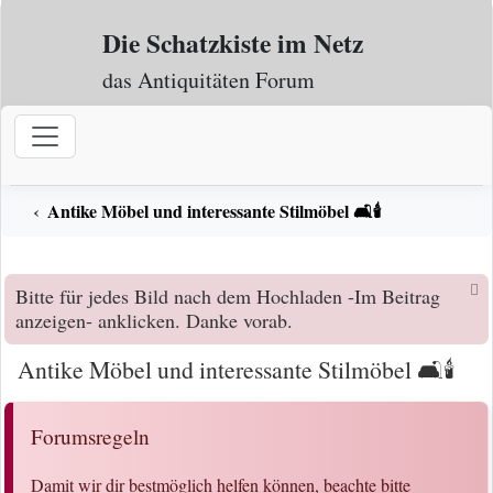
Zum Inhalt
Die Schatzkiste im Netz
das Antiquitäten Forum
Antike Möbel und interessante Stilmöbel 🛋️🕯️
Bitte für jedes Bild nach dem Hochladen -Im Beitrag
anzeigen- anklicken. Danke vorab.
Antike Möbel und interessante Stilmöbel 🛋️🕯️
Forumsregeln
Damit wir dir bestmöglich helfen können, beachte bitte