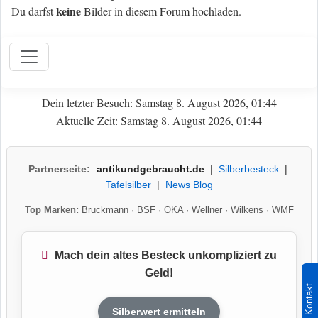
keine
Du darfst
Bilder in diesem Forum hochladen.
Dein letzter Besuch: Samstag 8. August 2026, 01:44
Aktuelle Zeit: Samstag 8. August 2026, 01:44
Partnerseite:
antikundgebraucht.de
|
Silberbesteck
|
Tafelsilber
|
News Blog
Top Marken:
Bruckmann
·
BSF
·
OKA
·
Wellner
·
Wilkens
·
WMF
Mach dein altes Besteck unkompliziert zu
Geld!
Kontakt
Silberwert ermitteln