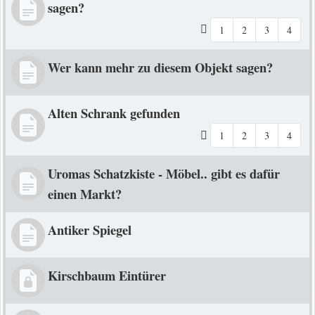
sagen?
1
2
3
4
Wer kann mehr zu diesem Objekt sagen?
Alten Schrank gefunden
1
2
3
4
Uromas Schatzkiste - Möbel.. gibt es dafür
einen Markt?
Antiker Spiegel
Kirschbaum Eintürer