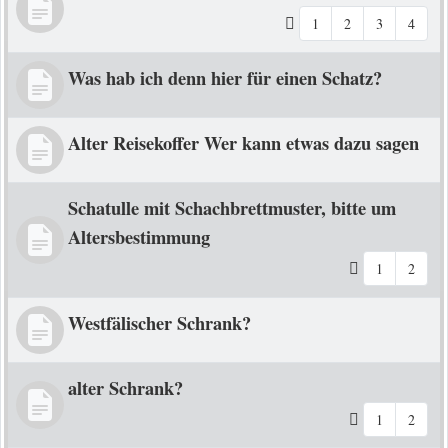
1
2
3
4
Was hab ich denn hier für einen Schatz?
Alter Reisekoffer Wer kann etwas dazu sagen
Schatulle mit Schachbrettmuster, bitte um
Altersbestimmung
1
2
Westfälischer Schrank?
alter Schrank?
1
2