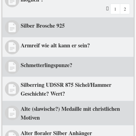
1
2
Silber Brosche 925
Armreif wie alt kann er sein?
Schmetterlingspunze?
Silberring UDSSR 875 Sichel/Hammer
Geschichte? Wert?
Alte (slawische?) Medaille mit christlichen
Motiven
Alter floraler Silber Anhänger