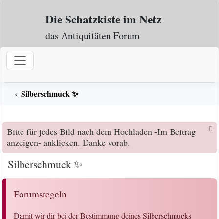
Zum Inhalt
Die Schatzkiste im Netz
das Antiquitäten Forum
Silberschmuck ✨
Bitte für jedes Bild nach dem Hochladen -Im Beitrag
anzeigen- anklicken. Danke vorab.
Silberschmuck ✨
Forumsregeln
Damit wir dir bei der Bestimmung deines Silberschmucks