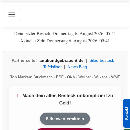
Dein letzter Besuch: Donnerstag 6. August 2026, 05:41
Aktuelle Zeit: Donnerstag 6. August 2026, 05:41
Partnerseite:
antikundgebraucht.de
|
Silberbesteck
|
Tafelsilber
|
News Blog
Top Marken:
Bruckmann
·
BSF
·
OKA
·
Wellner
·
Wilkens
·
WMF
Mach dein altes Besteck unkompliziert zu
Geld!
Kontakt
Silberwert ermitteln