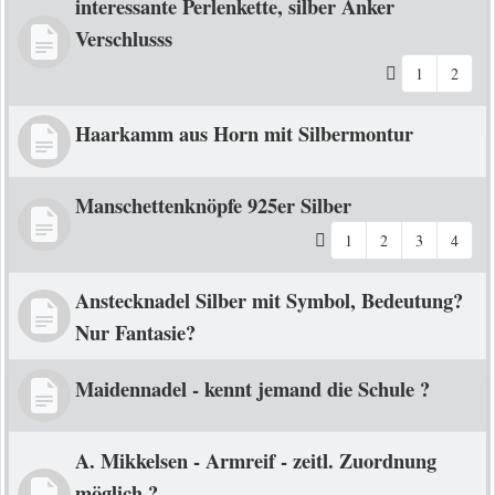
interessante Perlenkette, silber Anker
Verschlusss
1
2
Haarkamm aus Horn mit Silbermontur
Manschettenknöpfe 925er Silber
1
2
3
4
Anstecknadel Silber mit Symbol, Bedeutung?
Nur Fantasie?
Maidennadel - kennt jemand die Schule ?
A. Mikkelsen - Armreif - zeitl. Zuordnung
möglich ?