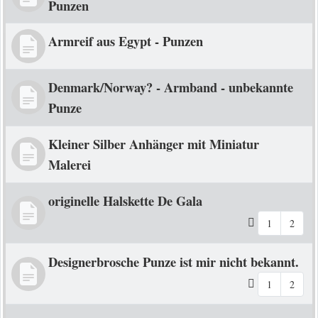
Punzen
Armreif aus Egypt - Punzen
Denmark/Norway? - Armband - unbekannte
Punze
Kleiner Silber Anhänger mit Miniatur
Malerei
originelle Halskette De Gala
1
2
Designerbrosche Punze ist mir nicht bekannt.
1
2