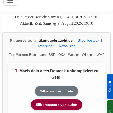
Dein letzter Besuch: Samstag 8. August 2026, 09:10
Aktuelle Zeit: Samstag 8. August 2026, 09:10
Partnerseite:
antikundgebraucht.de
|
Silberbesteck
|
Tafelsilber
|
News Blog
Top Marken:
Bruckmann
·
BSF
·
OKA
·
Wellner
·
Wilkens
·
WMF
Mach dein altes Besteck unkompliziert zu
Geld!
Kontakt
Silberwert ermitteln
Silberbesteck verkaufen
Ankauf