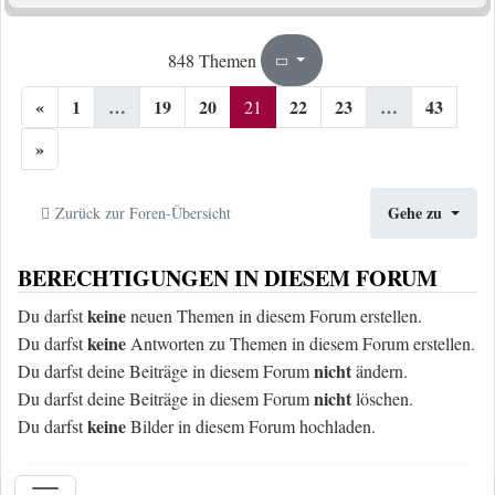
21
43
848 Themen
Seite
von
«
1
…
19
20
22
23
…
43
21
»
Gehe zu
Zurück zur Foren-Übersicht
BERECHTIGUNGEN IN DIESEM FORUM
keine
Du darfst
neuen Themen in diesem Forum erstellen.
keine
Du darfst
Antworten zu Themen in diesem Forum erstellen.
nicht
Du darfst deine Beiträge in diesem Forum
ändern.
nicht
Du darfst deine Beiträge in diesem Forum
löschen.
keine
Du darfst
Bilder in diesem Forum hochladen.