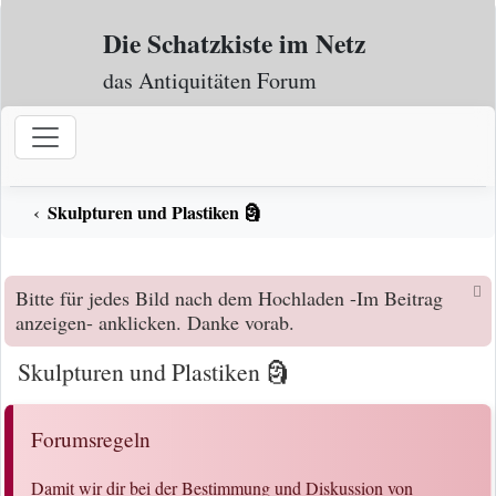
Zum Inhalt
Die Schatzkiste im Netz
das Antiquitäten Forum
Skulpturen und Plastiken 🗿
Bitte für jedes Bild nach dem Hochladen -Im Beitrag
anzeigen- anklicken. Danke vorab.
Skulpturen und Plastiken 🗿
Forumsregeln
Damit wir dir bei der Bestimmung und Diskussion von