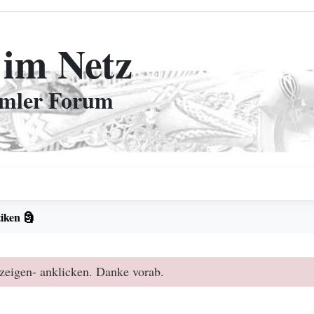
 im Netz
mmler Forum
iken 🗿
zeigen- anklicken. Danke vorab.