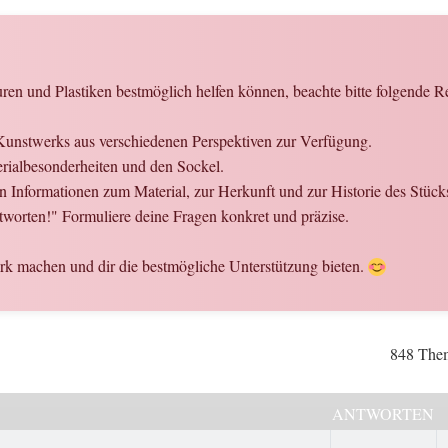
en und Plastiken bestmöglich helfen können, beachte bitte folgende R
 Kunstwerks aus verschiedenen Perspektiven zur Verfügung.
terialbesonderheiten und den Sockel.
en Informationen zum Material, zur Herkunft und zur Historie des Stü
tworten!" Formuliere deine Fragen konkret und präzise.
k machen und dir die bestmögliche Unterstützung bieten.
848 The
ANTWORTEN