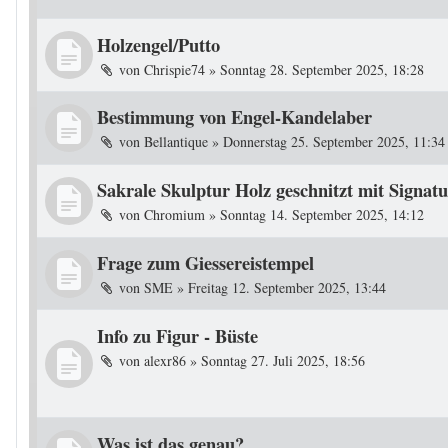
Holzengel/Putto
von
Chrispie74
»
Sonntag 28. September 2025, 18:28
Bestimmung von Engel-Kandelaber
von
Bellantique
»
Donnerstag 25. September 2025, 11:34
Sakrale Skulptur Holz geschnitzt mit Signat
von
Chromium
»
Sonntag 14. September 2025, 14:12
Frage zum Giessereistempel
von
SME
»
Freitag 12. September 2025, 13:44
Info zu Figur - Büste
von
alexr86
»
Sonntag 27. Juli 2025, 18:56
Was ist das genau?