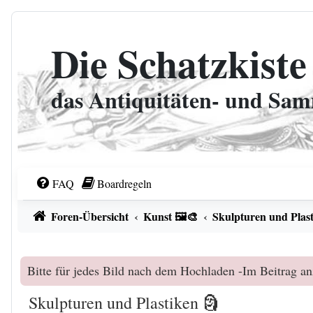
Zum Inhalt
Die Schatzkiste
das Antiquitäten- und Sa
FAQ
Boardregeln
Foren-Übersicht
Kunst 🖼️🎨
Skulpturen und Plast
Bitte für jedes Bild nach dem Hochladen -Im Beitrag an
Skulpturen und Plastiken 🗿