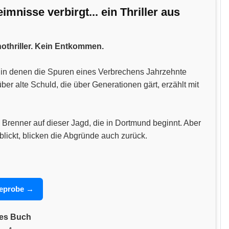
nisse verbirgt... ein Thriller aus
hothriller. Kein Entkommen.
n, in denen die Spuren eines Verbrechens Jahrzehnte
 alte Schuld, die über Generationen gärt, erzählt mit
 Brenner auf dieser Jagd, die in Dortmund beginnt. Aber
blickt, blicken die Abgründe auch zurück.
seprobe →
nes Buch