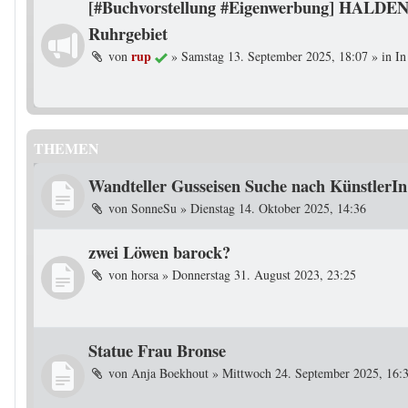
[#Buchvorstellung #Eigenwerbung] HALDEN
Ruhrgebiet
rup
von
»
Samstag 13. September 2025, 18:07
» in
In
THEMEN
Wandteller Gusseisen Suche nach KünstlerIn
von
SonneSu
»
Dienstag 14. Oktober 2025, 14:36
zwei Löwen barock?
von
horsa
»
Donnerstag 31. August 2023, 23:25
Statue Frau Bronse
von
Anja Boekhout
»
Mittwoch 24. September 2025, 16: