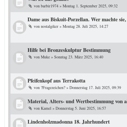
von
barbir1974
»
Montag 1. September 2025, 09:32
Dame aus Biskuit-Porzellan. Wer machte sie, w
von
nostalgiker
»
Montag 28. Juli 2025, 14:27
Hilfe bei Bronzeskulptur Bestimmung
von
Muke
»
Sonntag 23. März 2025, 16:40
Pfeifenkopf aus Terrakotta
von
?Fragezeichen?
»
Donnerstag 17. Juli 2025, 09:39
Material, Alters- und Wertbestimmung von 
von
Kamel
»
Donnerstag 5. Juni 2025, 16:57
Lindenholzmadonna 18. Jahrhundert