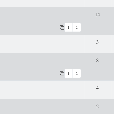
Antwo
14
1
2
Antwor
3
Antwor
8
1
2
Antwor
4
Antwor
2