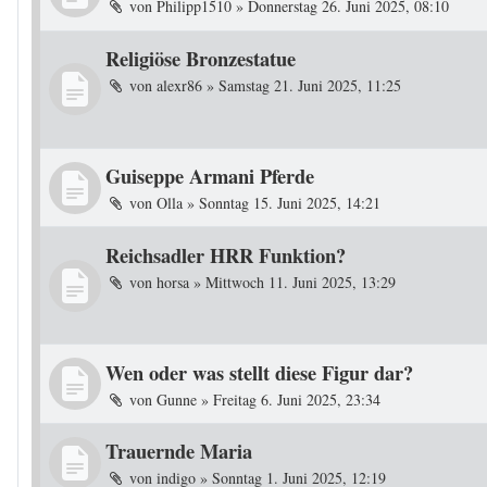
von
Philipp1510
»
Donnerstag 26. Juni 2025, 08:10
Religiöse Bronzestatue
von
alexr86
»
Samstag 21. Juni 2025, 11:25
Guiseppe Armani Pferde
von
Olla
»
Sonntag 15. Juni 2025, 14:21
Reichsadler HRR Funktion?
von
horsa
»
Mittwoch 11. Juni 2025, 13:29
Wen oder was stellt diese Figur dar?
von
Gunne
»
Freitag 6. Juni 2025, 23:34
Trauernde Maria
von
indigo
»
Sonntag 1. Juni 2025, 12:19