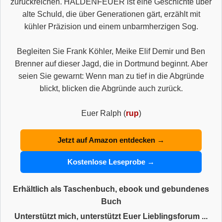
zurückreichen. HALDENFEUER ist eine Geschichte über
alte Schuld, die über Generationen gärt, erzählt mit
kühler Präzision und einem unbarmherzigen Sog.
Begleiten Sie Frank Köhler, Meike Elif Demir und Ben
Brenner auf dieser Jagd, die in Dortmund beginnt. Aber
seien Sie gewarnt: Wenn man zu tief in die Abgründe
blickt, blicken die Abgründe auch zurück.
Euer Ralph (
rup
)
Jetzt auf Amazon entdecken →
Kostenlose Leseprobe →
Erhältlich als Taschenbuch, ebook und gebundenes
Buch
Unterstützt mich, unterstützt Euer Lieblingsforum ...