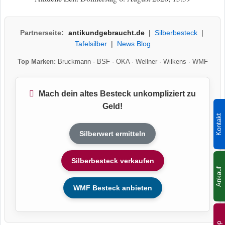
Partnerseite:
antikundgebraucht.de
|
Silberbesteck
|
Tafelsilber
|
News Blog
Top Marken:
Bruckmann
·
BSF
·
OKA
·
Wellner
·
Wilkens
·
WMF
Mach dein altes Besteck unkompliziert zu
Geld!
Kontakt
Silberwert ermitteln
Silberbesteck verkaufen
Ankauf
WMF Besteck anbieten