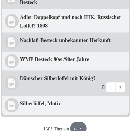
Besteck
Adler Doppelkopf und noch IHK. Russischer
Löffel? 1808
Nachlaß-Besteck unbekannter Herkunft
WMF Besteck 80er/90er Jahre
Dänischer Silberlöffel mit König?
1
2
Silberlöffel, Motiv
21
66
1303 Themen
Seite
von