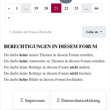
«
1
…
19
20
22
23
…
66
21
»
Gehe zu
Zurück zur Foren-Übersicht
BERECHTIGUNGEN IN DIESEM FORUM
keine
Du darfst
neuen Themen in diesem Forum erstellen.
keine
Du darfst
Antworten zu Themen in diesem Forum erstellen.
nicht
Du darfst deine Beiträge in diesem Forum
ändern.
nicht
Du darfst deine Beiträge in diesem Forum
löschen.
keine
Du darfst
Bilder in diesem Forum hochladen.
Impressum
Datenschutzerklärung