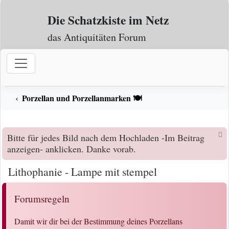
Zum Inhalt
Die Schatzkiste im Netz
das Antiquitäten Forum
Porzellan und Porzellanmarken 🍽️
Bitte für jedes Bild nach dem Hochladen -Im Beitrag
anzeigen- anklicken. Danke vorab.
Lithophanie - Lampe mit stempel
Forumsregeln
Damit wir dir bei der Bestimmung deines Porzellans