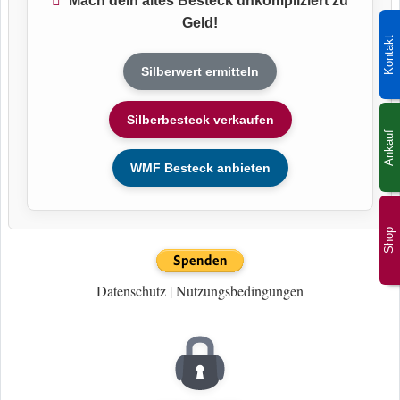
Mach dein altes Besteck unkompliziert zu
Geld!
Kontakt
Silberwert ermitteln
Silberbesteck verkaufen
Ankauf
WMF Besteck anbieten
Shop
Datenschutz
|
Nutzungsbedingungen