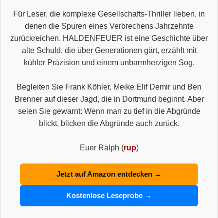
Für Leser, die komplexe Gesellschafts-Thriller lieben, in
denen die Spuren eines Verbrechens Jahrzehnte
zurückreichen. HALDENFEUER ist eine Geschichte über
alte Schuld, die über Generationen gärt, erzählt mit
kühler Präzision und einem unbarmherzigen Sog.
Begleiten Sie Frank Köhler, Meike Elif Demir und Ben
Brenner auf dieser Jagd, die in Dortmund beginnt. Aber
seien Sie gewarnt: Wenn man zu tief in die Abgründe
blickt, blicken die Abgründe auch zurück.
Euer Ralph (
rup
)
Jetzt auf Amazon entdecken →
Kostenlose Leseprobe →