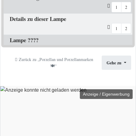
1
2
Details zu dieser Lampe
1
2
Lampe ????
Zurück zu „Porzellan und Porzellanmarken
Gehe zu
🍽️“
Anzeige / Eigenwerbung