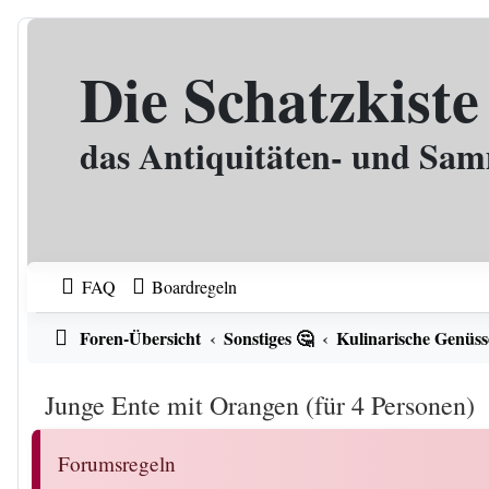
Zum Inhalt
Die Schatzkiste
das Antiquitäten- und Sa
FAQ
Boardregeln
Foren-Übersicht
Sonstiges 🤔
Kulinarische Genüss
Junge Ente mit Orangen (für 4 Personen)
Forumsregeln