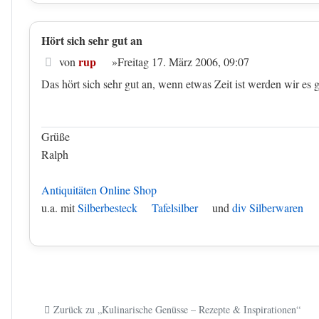
Hört sich sehr gut an
Beitrag
rup
von
»
Freitag 17. März 2006, 09:07
Das hört sich sehr gut an, wenn etwas Zeit ist werden wir es 
Grüße
Ralph
Antiquitäten Online Shop
u.a. mit
Silberbesteck
Tafelsilber
und
div Silberwaren
Zurück zu „Kulinarische Genüsse – Rezepte & Inspirationen“