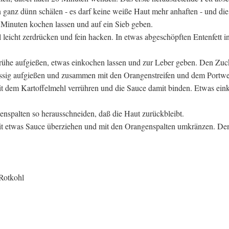
n ganz dünn schälen - es darf keine weiße Haut mehr anhaften - und die
 Minuten kochen lassen und auf ein Sieb geben.
leicht zerdrücken und fein hacken. In etwas abgeschöpften Entenfett i
elbrühe aufgießen, etwas einkochen lassen und zur Leber geben. Den Zuc
Essig aufgießen und zusammen mit den Orangenstreifen und dem Portwe
it dem Kartoffelmehl verrühren und die Sauce damit binden. Etwas ei
enspalten so herausschneiden, daß die Haut zurückbleibt.
 mit etwas Sauce überziehen und mit den Orangenspalten umkränzen. De
 Rotkohl