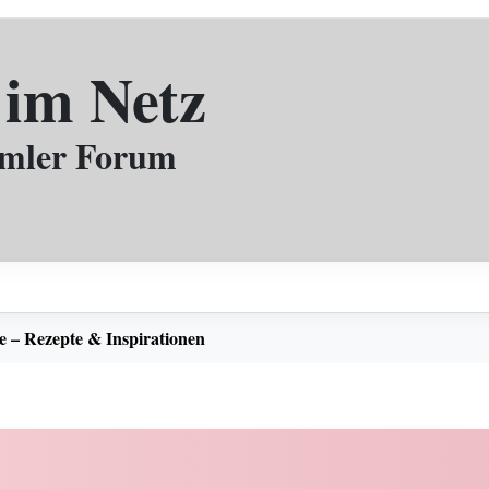
 im Netz
mmler Forum
e – Rezepte & Inspirationen