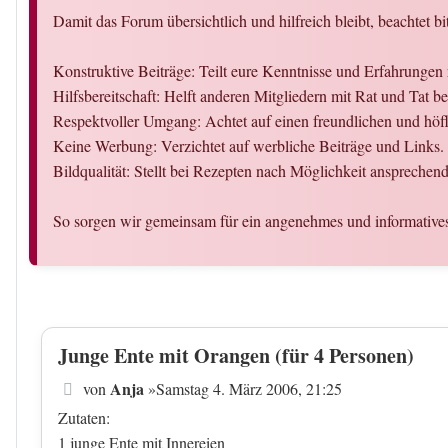
Damit das Forum übersichtlich und hilfreich bleibt, beachtet bi
Konstruktive Beiträge: Teilt eure Kenntnisse und Erfahrunge
Hilfsbereitschaft: Helft anderen Mitgliedern mit Rat und Tat 
Respektvoller Umgang: Achtet auf einen freundlichen und hö
Keine Werbung: Verzichtet auf werbliche Beiträge und Links.
Bildqualität: Stellt bei Rezepten nach Möglichkeit ansprechende
So sorgen wir gemeinsam für ein angenehmes und informative
Junge Ente mit Orangen (für 4 Personen)
Beitrag
Anja
von
»
Samstag 4. März 2006, 21:25
Zutaten:
1 junge Ente mit Innereien