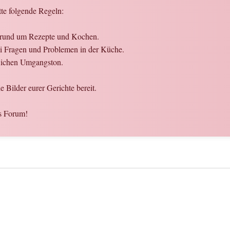
tte folgende Regeln:
n rund um Rezepte und Kochen.
bei Fragen und Problemen in der Küche.
flichen Umgangston.
 Bilder eurer Gerichte bereit.
s Forum!