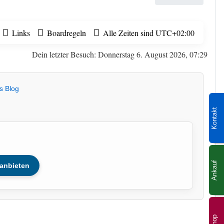
Links
Boardregeln
Alle Zeiten sind
UTC+02:00
Dein letzter Besuch: Donnerstag 6. August 2026, 07:29
s Blog
Kontakt
Ankauf
anbieten
Shop