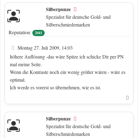
Silberpunze
Offline
Spezialist für deutsche Gold- und
Silberschmiedemarken
Reputation:
2041
Beitrag
Montag 27. Juli 2009, 14:03
höhere Auflösung -das wäre Spitze ich schicke Dir per PN
mal meine Seite.
Wenn die Kontraste noch ein wenig größer wären - wäre es
optimal.
Ich werde es vorerst so übernehmen, wie es ist.
Nac
Silberpunze
Offline
Spezialist für deutsche Gold- und
Silberschmiedemarken