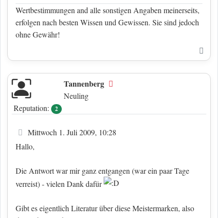
Wertbestimmungen and alle sonstigen Angaben meinerseits,
erfolgen nach besten Wissen und Gewissen. Sie sind jedoch
ohne Gewähr!
Nac
Tannenberg
Offline
Neuling
Reputation:
2
Beitrag
Mittwoch 1. Juli 2009, 10:28
Hallo,
Die Antwort war mir ganz entgangen (war ein paar Tage
verreist) - vielen Dank dafür
Gibt es eigentlich Literatur über diese Meistermarken, also