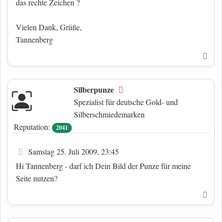
das rechte Zeichen ?
Vielen Dank, Grüße,
Tannenberg
Nac
Silberpunze
Offline
Spezialist für deutsche Gold- und
Silberschmiedemarken
Reputation:
2041
Beitrag
Samstag 25. Juli 2009, 23:45
Hi Tannenberg - darf ich Dein Bild der Punze für meine
Seite nutzen?
Nac