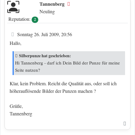
Tannenberg
Offline
Neuling
Reputation:
2
Beitrag
Sonntag 26. Juli 2009, 20:56
Hallo,
Silberpunze hat geschrieben:
Hi Tannenberg - darf ich Dein Bild der Punze für meine
Seite nutzen?
Klar, kein Problem. Reicht die Qualität aus, oder soll ich
höherauflösende Bilder der Punzen machen ?
Grüße,
Tannenberg
Nac