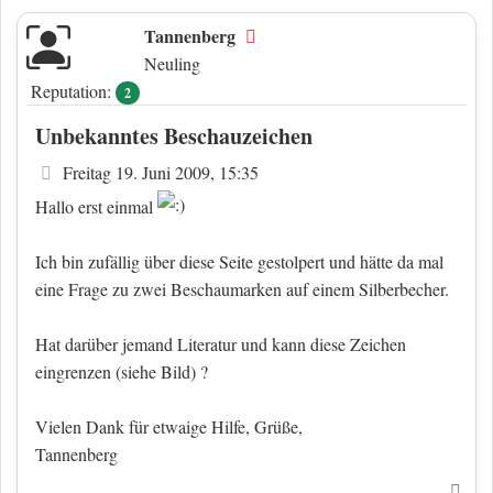
Tannenberg
Offline
Neuling
Reputation:
2
Unbekanntes Beschauzeichen
Beitrag
Freitag 19. Juni 2009, 15:35
Hallo erst einmal
Ich bin zufällig über diese Seite gestolpert und hätte da mal
eine Frage zu zwei Beschaumarken auf einem Silberbecher.
Hat darüber jemand Literatur und kann diese Zeichen
eingrenzen (siehe Bild) ?
Vielen Dank für etwaige Hilfe, Grüße,
Tannenberg
Nac