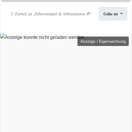
Gehe zu
Zurück zu „Silberstempel & Silberpunzen 🔎“
Anzeige / Eigenwerbung