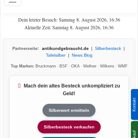
Dein letzter Besuch: Samstag 8. August 2026, 16:36
Aktuelle Zeit: Samstag 8. August 2026, 16:36
Partnerseite:
antikundgebraucht.de
|
Silberbesteck
|
Tafelsilber
|
News Blog
Top Marken:
Bruckmann
·
BSF
·
OKA
·
Wellner
·
Wilkens
·
WMF
Mach dein altes Besteck unkompliziert zu
Geld!
Kontakt
Silberwert ermitteln
Silberbesteck verkaufen
Ankauf