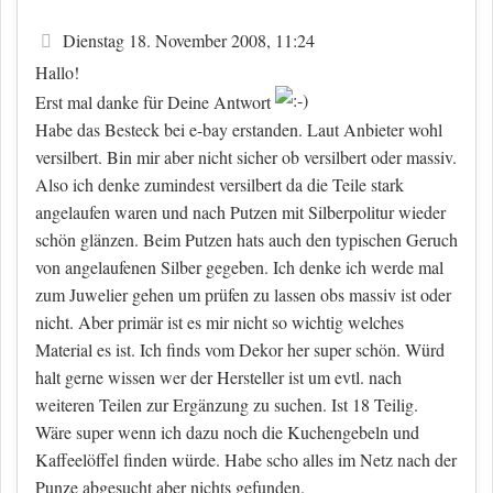
Beitrag
Dienstag 18. November 2008, 11:24
Hallo!
Erst mal danke für Deine Antwort
Habe das Besteck bei e-bay erstanden. Laut Anbieter wohl
versilbert. Bin mir aber nicht sicher ob versilbert oder massiv.
Also ich denke zumindest versilbert da die Teile stark
angelaufen waren und nach Putzen mit Silberpolitur wieder
schön glänzen. Beim Putzen hats auch den typischen Geruch
von angelaufenen Silber gegeben. Ich denke ich werde mal
zum Juwelier gehen um prüfen zu lassen obs massiv ist oder
nicht. Aber primär ist es mir nicht so wichtig welches
Material es ist. Ich finds vom Dekor her super schön. Würd
halt gerne wissen wer der Hersteller ist um evtl. nach
weiteren Teilen zur Ergänzung zu suchen. Ist 18 Teilig.
Wäre super wenn ich dazu noch die Kuchengebeln und
Kaffeelöffel finden würde. Habe scho alles im Netz nach der
Punze abgesucht aber nichts gefunden.