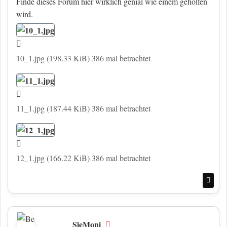
Finde dieses Forum hier wirklich genial wie einem geholfen
wird.
10_1.jpg (198.33 KiB) 386 mal betrachtet
11_1.jpg (187.44 KiB) 386 mal betrachtet
12_1.jpg (166.22 KiB) 386 mal betrachtet
Nac
SieMoni
Offline