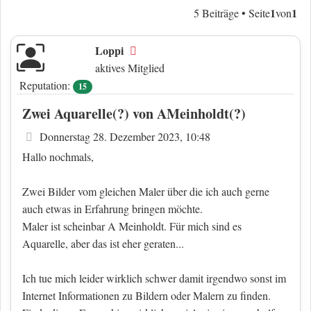
1
1
5 Beiträge • Seite
von
Loppi
Offline
aktives Mitglied
Reputation:
15
Zwei Aquarelle(?) von AMeinholdt(?)
Beitrag
Donnerstag 28. Dezember 2023, 10:48
Hallo nochmals,
Zwei Bilder vom gleichen Maler über die ich auch gerne
auch etwas in Erfahrung bringen möchte.
Maler ist scheinbar A Meinholdt. Für mich sind es
Aquarelle, aber das ist eher geraten...
Ich tue mich leider wirklich schwer damit irgendwo sonst im
Internet Informationen zu Bildern oder Malern zu finden.