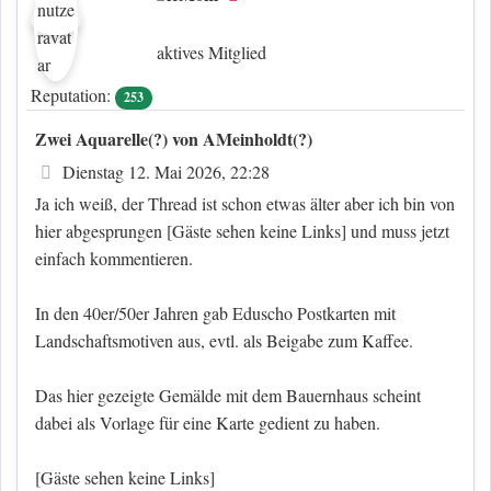
aktives Mitglied
Reputation:
253
Zwei Aquarelle(?) von AMeinholdt(?)
Beitrag
Dienstag 12. Mai 2026, 22:28
Ja ich weiß, der Thread ist schon etwas älter aber ich bin von
hier abgesprungen
[Gäste sehen keine Links]
und muss jetzt
einfach kommentieren.
In den 40er/50er Jahren gab Eduscho Postkarten mit
Landschaftsmotiven aus, evtl. als Beigabe zum Kaffee.
Das hier gezeigte Gemälde mit dem Bauernhaus scheint
dabei als Vorlage für eine Karte gedient zu haben.
[Gäste sehen keine Links]