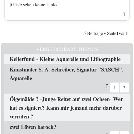
[Gäste sehen keine Links]
Nac
1
1
5 Beiträge • Seite
von
VERGLEICHBARE THEMEN
Kellerfund - Kleine Aquarelle und Lithographie
Kunstmaler S. A. Schreiber, Signatur "SASCH",
Aquarelle
1
2
Ölgemälde ? -Junge Reitet auf zwei Ochsen- Wer
hat es signiert? Kann mir jemand mehr darüber
verraten ?
zwei Löwen barock?