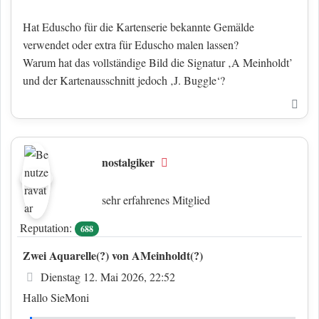
Hat Eduscho für die Kartenserie bekannte Gemälde
verwendet oder extra für Eduscho malen lassen?
Warum hat das vollständige Bild die Signatur ‚A Meinholdt’
und der Kartenausschnitt jedoch ‚J. Buggle‘?
Nac
nostalgiker
Offline
sehr erfahrenes Mitglied
Reputation:
688
Zwei Aquarelle(?) von AMeinholdt(?)
Beitrag
Dienstag 12. Mai 2026, 22:52
Hallo SieMoni