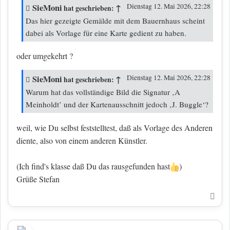
SieMoni
↑
Dienstag 12. Mai 2026, 22:28
hat geschrieben:
Das hier gezeigte Gemälde mit dem Bauernhaus scheint
dabei als Vorlage für eine Karte gedient zu haben.
oder umgekehrt ?
SieMoni
↑
Dienstag 12. Mai 2026, 22:28
hat geschrieben:
Warum hat das vollständige Bild die Signatur ‚A
Meinholdt’ und der Kartenausschnitt jedoch ‚J. Buggle‘?
weil, wie Du selbst feststelltest, daß als Vorlage des Anderen
diente, also von einem anderen Künstler.
(Ich find's klasse daß Du das rausgefunden hast
)
Grüße Stefan
Nac