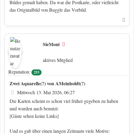
Bilder gemalt haben. Da war die Postkarte, oder vielleicht
das Originalbild von Buggle das Vorbild.
Nac
SieMoni
Offline
aktives Mitglied
Reputation:
253
Zwei Aquarelle(?) von AMeinholdt(?)
Beitrag
Mittwoch 13. Mai 2026, 06:27
Die Karten scheint es schon viel früher gegeben zu haben
und wurden auch benutzt:
[Gäste sehen keine Links]
Und es gab über einen langen Zeitraum viele Motive: