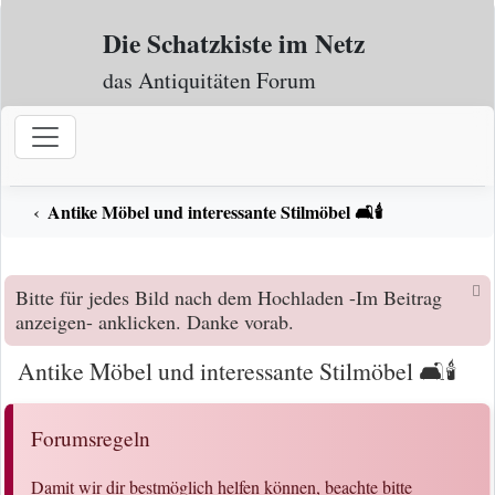
Zum Inhalt
Die Schatzkiste im Netz
das Antiquitäten Forum
Antike Möbel und interessante Stilmöbel 🛋️🕯️
Bitte für jedes Bild nach dem Hochladen -Im Beitrag
anzeigen- anklicken. Danke vorab.
Antike Möbel und interessante Stilmöbel 🛋️🕯️
Forumsregeln
Damit wir dir bestmöglich helfen können, beachte bitte