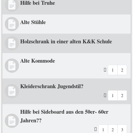
Hilfe bei Truhe
Alte Stühle
Holzschrank in einer alten K&K Schule
Alte Kommode
1
2
Kleiderschrank Jugendstil?
1
2
Hilfe bei Sideboard aus den 50er- 60er
Jahren??
1
2
3