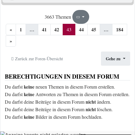
43
184
3663 Themen
Seite
von
«
1
…
41
42
44
45
…
184
43
»
Gehe zu
Zurück zur Foren-Übersicht
BERECHTIGUNGEN IN DIESEM FORUM
keine
Du darfst
neuen Themen in diesem Forum erstellen.
keine
Du darfst
Antworten zu Themen in diesem Forum erstellen.
nicht
Du darfst deine Beiträge in diesem Forum
ändern.
nicht
Du darfst deine Beiträge in diesem Forum
löschen.
keine
Du darfst
Bilder in diesem Forum hochladen.