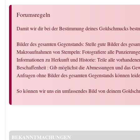
Forumsregeln
Damit wir dir bei der Bestimmung deines Goldschmucks bestmö
Bilder des gesamten Gegenstands: Stelle gute Bilder des ges
Makroaufnahmen von Stempeln: Fotografiere alle Punzierungen
Informationen zu Herkunft und Historie: Teile alle vorhandene
Beschaffenheit : Gib möglichst die Abmessungen und das Gew
Anfragen ohne Bilder des gesamten Gegenstands können leider
So können wir uns ein umfassendes Bild von deinem Goldschm
BEKANNTMACHUNGEN