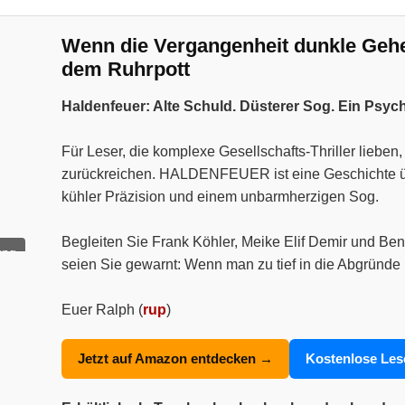
Wenn die Vergangenheit dunkle Geheim
dem Ruhrpott
Haldenfeuer: Alte Schuld. Düsterer Sog. Ein Psyc
Für Leser, die komplexe Gesellschafts-Thriller liebe
zurückreichen. HALDENFEUER ist eine Geschichte über
kühler Präzision und einem unbarmherzigen Sog.
Begleiten Sie Frank Köhler, Meike Elif Demir und Ben
ung
seien Sie gewarnt: Wenn man zu tief in die Abgründe 
Euer Ralph (
rup
)
Jetzt auf Amazon entdecken →
Kostenlose Le