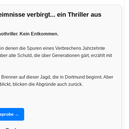
nisse verbirgt... ein Thriller aus
hothriller. Kein Entkommen.
n, in denen die Spuren eines Verbrechens Jahrzehnte
 alte Schuld, die über Generationen gärt, erzählt mit
 Brenner auf dieser Jagd, die in Dortmund beginnt. Aber
blickt, blicken die Abgründe auch zurück.
seprobe →