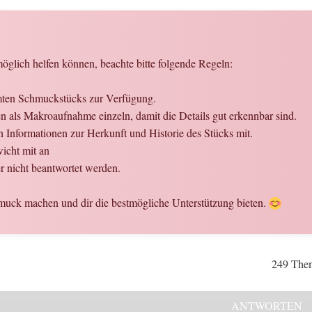
glich helfen können, beachte bitte folgende Regeln:
amten Schmuckstücks zur Verfügung.
 als Makroaufnahme einzeln, damit die Details gut erkennbar sind.
n Informationen zur Herkunft und Historie des Stücks mit.
icht mit an
 nicht beantwortet werden.
uck machen und dir die bestmögliche Unterstützung bieten.
249 The
ANTWORTEN