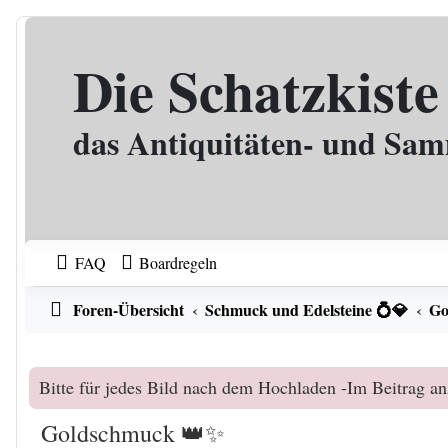
Zum Inhalt
Die Schatzkiste
das Antiquitäten- und Sa
FAQ
Boardregeln
Foren-Übersicht
Schmuck und Edelsteine 💍💎
Go
Bitte für jedes Bild nach dem Hochladen -Im Beitrag an
Goldschmuck 👑✨