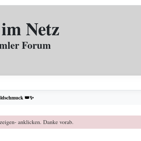
 im Netz
mmler Forum
ldschmuck 👑✨
zeigen- anklicken. Danke vorab.