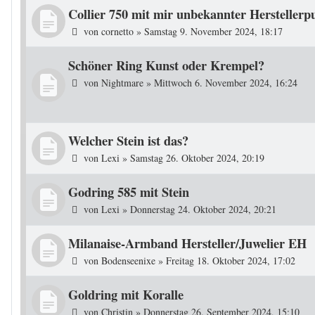
Collier 750 mit mir unbekannter Hersteller
von
cornetto
»
Samstag 9. November 2024, 18:17
Schöner Ring Kunst oder Krempel?
von
Nightmare
»
Mittwoch 6. November 2024, 16:24
Welcher Stein ist das?
von
Lexi
»
Samstag 26. Oktober 2024, 20:19
Godring 585 mit Stein
von
Lexi
»
Donnerstag 24. Oktober 2024, 20:21
Milanaise-Armband Hersteller/Juwelier EH
von
Bodenseenixe
»
Freitag 18. Oktober 2024, 17:02
Goldring mit Koralle
von
Christin
»
Donnerstag 26. September 2024, 15:10