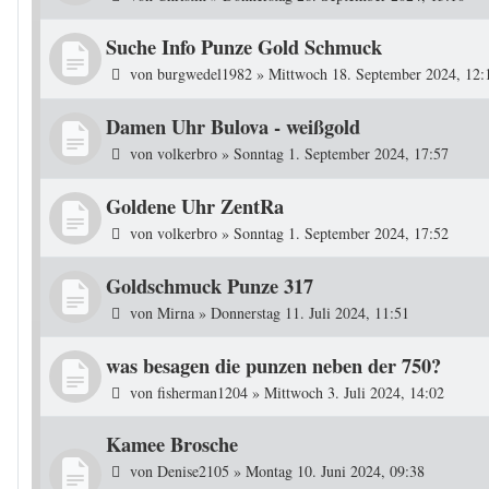
Suche Info Punze Gold Schmuck
von
burgwedel1982
»
Mittwoch 18. September 2024, 12:
Damen Uhr Bulova - weißgold
von
volkerbro
»
Sonntag 1. September 2024, 17:57
Goldene Uhr ZentRa
von
volkerbro
»
Sonntag 1. September 2024, 17:52
Goldschmuck Punze 317
von
Mirna
»
Donnerstag 11. Juli 2024, 11:51
was besagen die punzen neben der 750?
von
fisherman1204
»
Mittwoch 3. Juli 2024, 14:02
Kamee Brosche
von
Denise2105
»
Montag 10. Juni 2024, 09:38