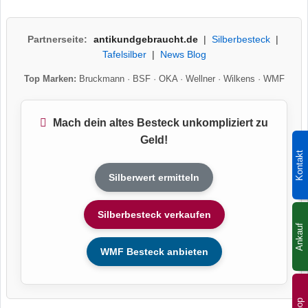
Partnerseite:
antikundgebraucht.de
|
Silberbesteck
|
Tafelsilber
|
News Blog
Top Marken:
Bruckmann
·
BSF
·
OKA
·
Wellner
·
Wilkens
·
WMF
Mach dein altes Besteck unkompliziert zu
Geld!
Kontakt
Silberwert ermitteln
Silberbesteck verkaufen
Ankauf
WMF Besteck anbieten