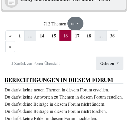
16
36
712 Themen
Seite
von
«
1
…
14
15
17
18
…
36
16
»
Gehe zu
Zurück zur Foren-Übersicht
BERECHTIGUNGEN IN DIESEM FORUM
keine
Du darfst
neuen Themen in diesem Forum erstellen.
keine
Du darfst
Antworten zu Themen in diesem Forum erstellen.
nicht
Du darfst deine Beiträge in diesem Forum
ändern.
nicht
Du darfst deine Beiträge in diesem Forum
löschen.
keine
Du darfst
Bilder in diesem Forum hochladen.