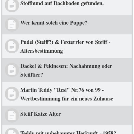
Stoffhund auf Dachboden gefunden.
Wer kennt solch eine Puppe?
Pudel (Steiff?) & Foxterrier von Steiff -
Altersbestimmung
Dackel & Pekinesen: Nachahmung oder
Steifftier?
Martin Teddy "Resi" Nr.76 von 99 -
Wertbestimmung für ein neues Zuhause
Steiff Katze Alter
Teddy mit unbekannter Herkunft - 1958?