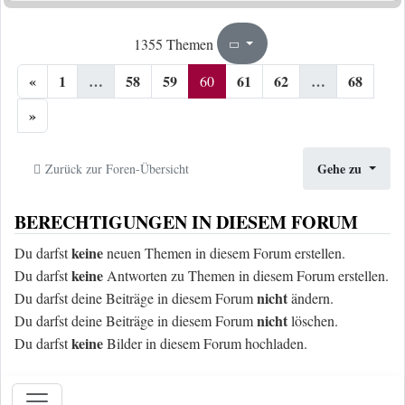
60
68
1355 Themen
Seite
von
«
1
…
58
59
61
62
…
68
60
»
Gehe zu
Zurück zur Foren-Übersicht
BERECHTIGUNGEN IN DIESEM FORUM
keine
Du darfst
neuen Themen in diesem Forum erstellen.
keine
Du darfst
Antworten zu Themen in diesem Forum erstellen.
nicht
Du darfst deine Beiträge in diesem Forum
ändern.
nicht
Du darfst deine Beiträge in diesem Forum
löschen.
keine
Du darfst
Bilder in diesem Forum hochladen.