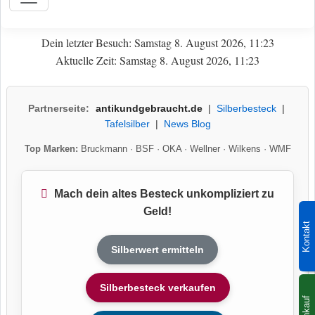
Dein letzter Besuch: Samstag 8. August 2026, 11:23
Aktuelle Zeit: Samstag 8. August 2026, 11:23
Partnerseite:
antikundgebraucht.de
|
Silberbesteck
|
Tafelsilber
|
News Blog
Top Marken:
Bruckmann
·
BSF
·
OKA
·
Wellner
·
Wilkens
·
WMF
Mach dein altes Besteck unkompliziert zu
Geld!
Kontakt
Silberwert ermitteln
Silberbesteck verkaufen
Ankauf