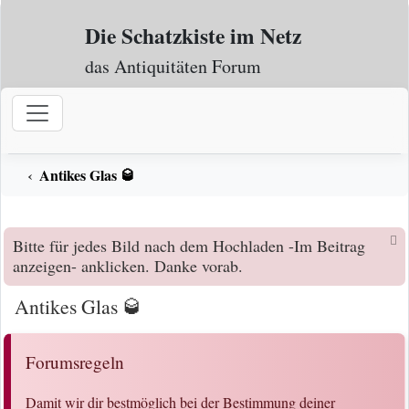
Zum Inhalt
Die Schatzkiste im Netz
das Antiquitäten Forum
Antikes Glas 🥃
Bitte für jedes Bild nach dem Hochladen -Im Beitrag
anzeigen- anklicken. Danke vorab.
Antikes Glas 🥃
Forumsregeln
Damit wir dir bestmöglich bei der Bestimmung deiner