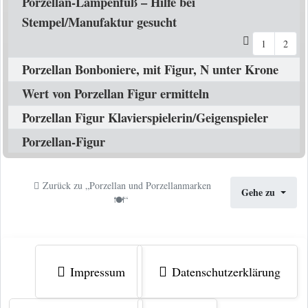
Porzellan-Lampenfuß – Hilfe bei
Stempel/Manufaktur gesucht
1
2
Porzellan Bonboniere, mit Figur, N unter Krone
Wert von Porzellan Figur ermitteln
Porzellan Figur Klavierspielerin/Geigenspieler
Porzellan-Figur
Zurück zu „Porzellan und Porzellanmarken
Gehe zu
🍽️“
Impressum
Datenschutzerklärung