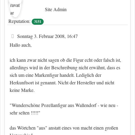
Site Admin
Reputation:
3151
Beitrag
Sonntag 3. Februar 2008, 16:47
Hallo auch,
ich kann zwar nicht sagen ob die Figur echt oder falsch ist,
allerdings wird in der Beschreibung nicht erwähnt, dass es
sich um eine Markenfigur handelt. Lediglich der
Herkunftsort ist genannt. Nicht der Hersteller und nicht
keine Marke.
"Wunderschöne Pozellanfigur aus Wallendorf - wie neu -
sehr selten !!!!!"
das Wörtchen "aus" anstatt eines von macht einen großen