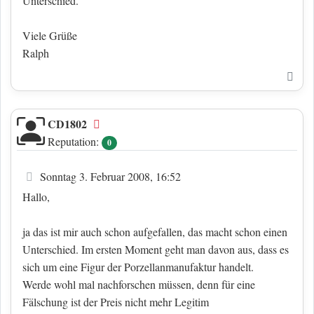
Unterschied.
Viele Grüße
Ralph
Nac
CD1802
Offline
Reputation:
0
Beitrag
Sonntag 3. Februar 2008, 16:52
Hallo,
ja das ist mir auch schon aufgefallen, das macht schon einen
Unterschied. Im ersten Moment geht man davon aus, dass es
sich um eine Figur der Porzellanmanufaktur handelt.
Werde wohl mal nachforschen müssen, denn für eine
Fälschung ist der Preis nicht mehr Legitim