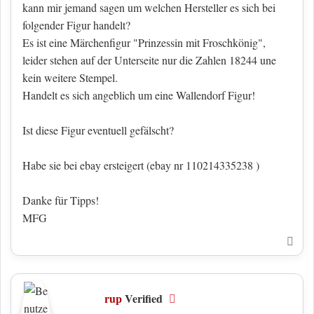
kann mir jemand sagen um welchen Hersteller es sich bei
folgender Figur handelt?
Es ist eine Märchenfigur "Prinzessin mit Froschkönig",
leider stehen auf der Unterseite nur die Zahlen 18244 une
kein weitere Stempel.
Handelt es sich angeblich um eine Wallendorf Figur!
Ist diese Figur eventuell gefälscht?
Habe sie bei ebay ersteigert (ebay nr 110214335238 )
Danke für Tipps!
MFG
Nac
rup
Verified
Offline