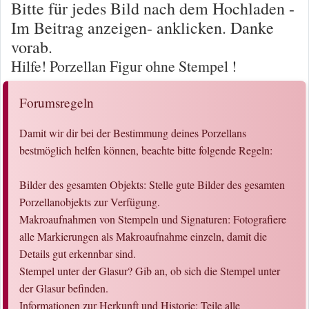
Bitte für jedes Bild nach dem Hochladen -
Im Beitrag anzeigen- anklicken. Danke
vorab.
Hilfe! Porzellan Figur ohne Stempel !
Forumsregeln
Damit wir dir bei der Bestimmung deines Porzellans
bestmöglich helfen können, beachte bitte folgende Regeln:
Bilder des gesamten Objekts: Stelle gute Bilder des gesamten
Porzellanobjekts zur Verfügung.
Makroaufnahmen von Stempeln und Signaturen: Fotografiere
alle Markierungen als Makroaufnahme einzeln, damit die
Details gut erkennbar sind.
Stempel unter der Glasur? Gib an, ob sich die Stempel unter
der Glasur befinden.
Informationen zur Herkunft und Historie: Teile alle