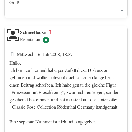
Gruß
Nac
Schneeflocke
Offline
Reputation:
0
Beitrag
Mittwoch 16. Juli 2008, 18:37
Hallo,
ich bin neu hier und habe per Zufall diese Diskussion
gefunden und wollte - obwohl doch schon so lange her -
einen Beitrag schreiben. Ich habe genau die gleiche Figur
"Prinzessin mit Froschkönig", zwar nicht ersteigert, sonder
geschenkt bekommen und bei mir steht auf der Unterseite:
- Classic Rose Collection Rödenthal Germany handgemalt
Eine separate Nummer ist nicht mit angegeben.