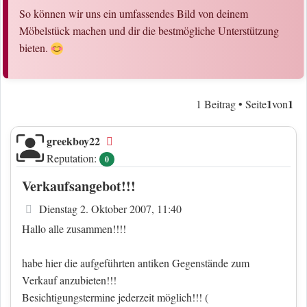
So können wir uns ein umfassendes Bild von deinem
Möbelstück machen und dir die bestmögliche Unterstützung
bieten.
1
1
1 Beitrag • Seite
von
greekboy22
Offline
Reputation:
0
Verkaufsangebot!!!
Beitrag
Dienstag 2. Oktober 2007, 11:40
Hallo alle zusammen!!!!
habe hier die aufgeführten antiken Gegenstände zum
Verkauf anzubieten!!!
Besichtigungstermine jederzeit möglich!!! (