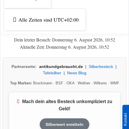
Alle Zeiten sind
UTC+02:00
Dein letzter Besuch: Donnerstag 6. August 2026, 10:52
Aktuelle Zeit: Donnerstag 6. August 2026, 10:52
Partnerseite:
antikundgebraucht.de
|
Silberbesteck
|
Tafelsilber
|
News Blog
Top Marken:
Bruckmann
·
BSF
·
OKA
·
Wellner
·
Wilkens
·
WMF
Mach dein altes Besteck unkompliziert zu
Geld!
Kontakt
Silberwert ermitteln