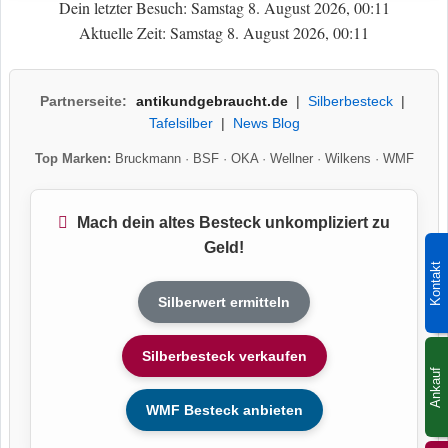
Dein letzter Besuch: Samstag 8. August 2026, 00:11
Aktuelle Zeit: Samstag 8. August 2026, 00:11
Partnerseite:
antikundgebraucht.de
|
Silberbesteck
|
Tafelsilber
|
News Blog
Top Marken:
Bruckmann
·
BSF
·
OKA
·
Wellner
·
Wilkens
·
WMF
Mach dein altes Besteck unkompliziert zu
Geld!
Kontakt
Silberwert ermitteln
Silberbesteck verkaufen
Ankauf
WMF Besteck anbieten