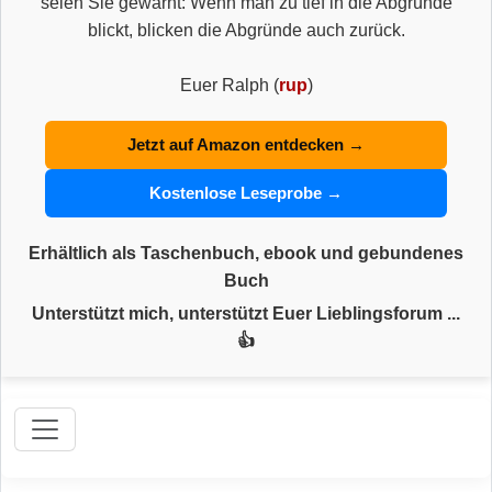
seien Sie gewarnt: Wenn man zu tief in die Abgründe
blickt, blicken die Abgründe auch zurück.
Euer Ralph (
rup
)
Jetzt auf Amazon entdecken →
Kostenlose Leseprobe →
Erhältlich als Taschenbuch, ebook und gebundenes
Buch
Unterstützt mich, unterstützt Euer Lieblingsforum ...
👍