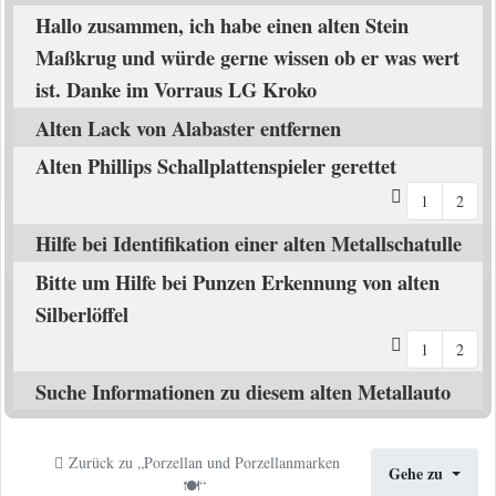
Hallo zusammen, ich habe einen alten Stein
Maßkrug und würde gerne wissen ob er was wert
ist. Danke im Vorraus LG Kroko
Alten Lack von Alabaster entfernen
Alten Phillips Schallplattenspieler gerettet
1
2
Hilfe bei Identifikation einer alten Metallschatulle
Bitte um Hilfe bei Punzen Erkennung von alten
Silberlöffel
1
2
Suche Informationen zu diesem alten Metallauto
Zurück zu „Porzellan und Porzellanmarken
Gehe zu
🍽️“