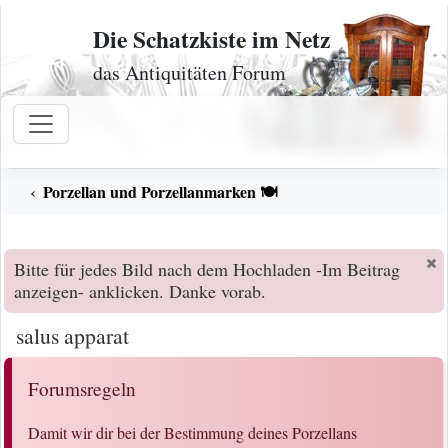
Zum Inhalt
Die Schatzkiste im Netz
das Antiquitäten Forum
Porzellan und Porzellanmarken 🍽️
Bitte für jedes Bild nach dem Hochladen -Im Beitrag
anzeigen- anklicken. Danke vorab.
salus apparat
Forumsregeln
Damit wir dir bei der Bestimmung deines Porzellans