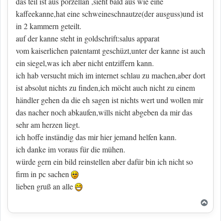
das teil ist aus porzellan ,sieht bald aus wie eine
kaffeekanne,hat eine schweineschnautze(der ausguss)und ist
in 2 kammern geteilt.
auf der kanne steht in goldschrift:salus apparat
vom kaiserlichen patentamt geschüzt,unter der kanne ist auch
ein siegel,was ich aber nicht entziffern kann.
ich hab versucht mich im internet schlau zu machen,aber dort
ist absolut nichts zu finden,ich möcht auch nicht zu einem
händler gehen da die eh sagen ist nichts wert und wollen mir
das nacher noch abkaufen,wills nicht abgeben da mir das
sehr am herzen liegt.
ich hoffe inständig das mir hier jemand helfen kann.
ich danke im voraus für die mühen.
würde gern ein bild reinstellen aber dafür bin ich nicht so
firm in pc sachen
lieben gruß an alle
Nac