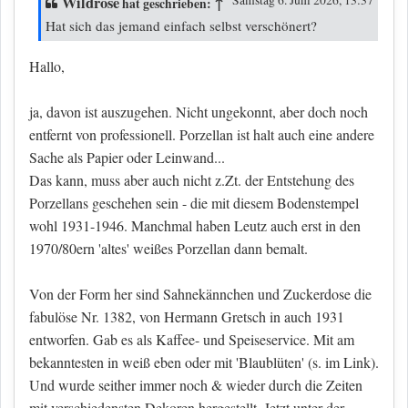
Wildrose
↑
hat geschrieben:
Hat sich das jemand einfach selbst verschönert?
Hallo,
ja, davon ist auszugehen. Nicht ungekonnt, aber doch noch
entfernt von professionell. Porzellan ist halt auch eine andere
Sache als Papier oder Leinwand...
Das kann, muss aber auch nicht z.Zt. der Entstehung des
Porzellans geschehen sein - die mit diesem Bodenstempel
wohl 1931-1946. Manchmal haben Leutz auch erst in den
1970/80ern 'altes' weißes Porzellan dann bemalt.
Von der Form her sind Sahnekännchen und Zuckerdose die
fabulöse Nr. 1382, von Hermann Gretsch in auch 1931
entworfen. Gab es als Kaffee- und Speiseservice. Mit am
bekanntesten in weiß eben oder mit 'Blaublüten' (s. im Link).
Und wurde seither immer noch & wieder durch die Zeiten
mit verschiedensten Dekoren hergestellt. Jetzt unter der