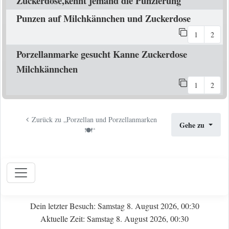
Zuckerdose,kennt jemand die Punzierung
Punzen auf Milchkännchen und Zuckerdose
1
2
Porzellanmarke gesucht Kanne Zuckerdose
Milchkännchen
1
2
Zurück zu „Porzellan und Porzellanmarken
Gehe zu
🍽️“
Dein letzter Besuch: Samstag 8. August 2026, 00:30
Aktuelle Zeit: Samstag 8. August 2026, 00:30