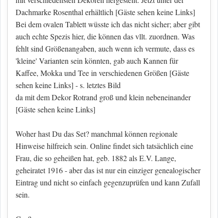
Dachmarke Rosenthal erhältlich
[Gäste sehen keine Links]
Bei dem ovalen Tablett wüsste ich das nicht sicher; aber gibt
auch echte Spezis hier, die können das vllt. zuordnen. Was
fehlt sind Größenangaben, auch wenn ich vermute, dass es
'kleine' Varianten sein könnten, gab auch Kannen für
Kaffee, Mokka und Tee in verschiedenen Größen
[Gäste
sehen keine Links]
- s. letztes Bild
da mit dem Dekor Rotrand groß und klein nebeneinander
[Gäste sehen keine Links]
Woher hast Du das Set? manchmal können regionale
Hinweise hilfreich sein. Online findet sich tatsächlich eine
Frau, die so geheißen hat, geb. 1882 als E.V. Lange,
geheiratet 1916 - aber das ist nur ein einziger genealogischer
Eintrag und nicht so einfach gegenzuprüfen und kann Zufall
sein.