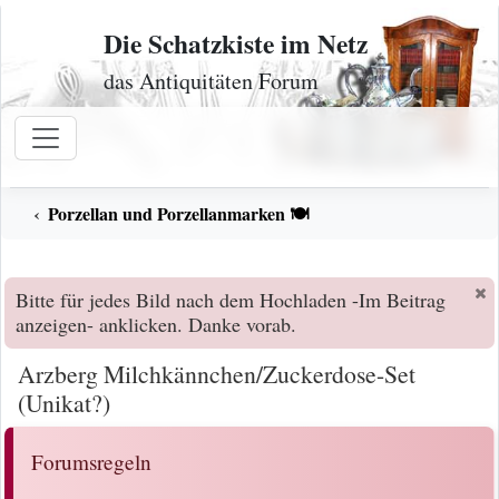
Zum Inhalt
Die Schatzkiste im Netz
das Antiquitäten Forum
Porzellan und Porzellanmarken 🍽️
Bitte für jedes Bild nach dem Hochladen -Im Beitrag
anzeigen- anklicken. Danke vorab.
Arzberg Milchkännchen/Zuckerdose-Set
(Unikat?)
Forumsregeln