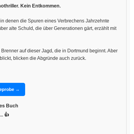
hothriller. Kein Entkommen.
n, in denen die Spuren eines Verbrechens Jahrzehnte
 alte Schuld, die über Generationen gärt, erzählt mit
 Brenner auf dieser Jagd, die in Dortmund beginnt. Aber
blickt, blicken die Abgründe auch zurück.
seprobe →
nes Buch
.. 👍