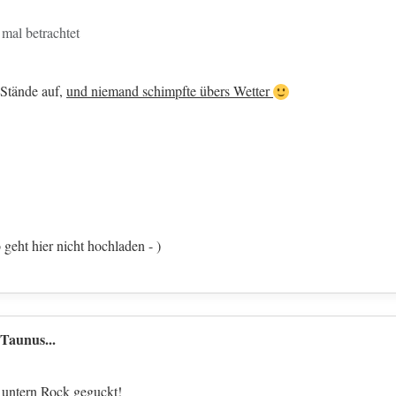
al betrachtet
 Stände auf,
und niemand schimpfte übers Wetter
geht hier nicht hochladen - )
Taunus...
 untern Rock geguckt!