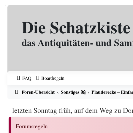
Zum Inhalt
Die Schatzkiste
das Antiquitäten- und Sa
FAQ
Boardregeln
Foren-Übersicht
Sonstiges 🤔
Plauderecke – Einfa
letzten Sonntag früh, auf dem Weg zu Dor
Forumsregeln