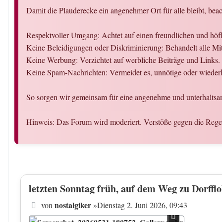
Damit die Plauderecke ein angenehmer Ort für alle bleibt, beac
Respektvoller Umgang: Achtet auf einen freundlichen und hö
Keine Beleidigungen oder Diskriminierung: Behandelt alle Mit
Keine Werbung: Verzichtet auf werbliche Beiträge und Links.
Keine Spam-Nachrichten: Vermeidet es, unnötige oder wiederh
So sorgen wir gemeinsam für eine angenehme und unterhaltsa
Hinweis: Das Forum wird moderiert. Verstöße gegen die Reg
letzten Sonntag früh, auf dem Weg zu Dorffl
Beitrag
nostalgiker
von
»
Dienstag 2. Juni 2026, 09:43