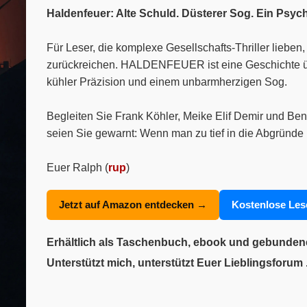
Haldenfeuer: Alte Schuld. Düsterer Sog. Ein Psyc
Für Leser, die komplexe Gesellschafts-Thriller liebe
zurückreichen. HALDENFEUER ist eine Geschichte über
kühler Präzision und einem unbarmherzigen Sog.
Begleiten Sie Frank Köhler, Meike Elif Demir und Ben
seien Sie gewarnt: Wenn man zu tief in die Abgründe 
Euer Ralph (
rup
)
Jetzt auf Amazon entdecken →
Kostenlose Le
Erhältlich als Taschenbuch, ebook und gebunde
Unterstützt mich, unterstützt Euer Lieblingsforum .