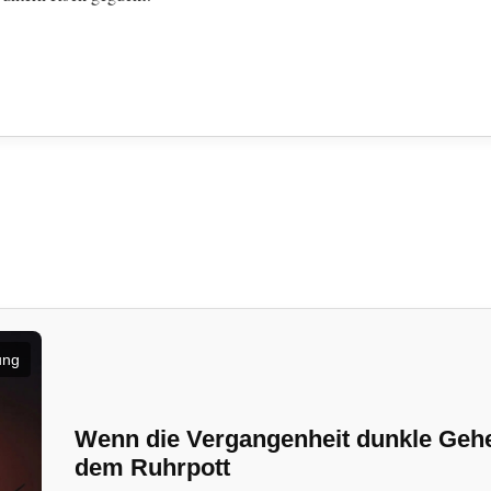
ung
Wenn die Vergangenheit dunkle Geheim
dem Ruhrpott