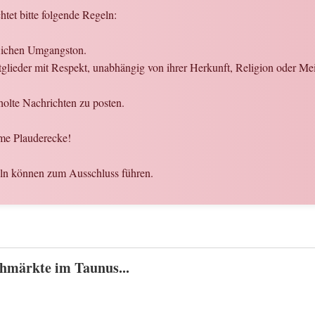
htet bitte folgende Regeln:
flichen Umgangston.
glieder mit Respekt, unabhängig von ihrer Herkunft, Religion oder Me
olte Nachrichten zu posten.
me Plauderecke!
eln können zum Ausschluss führen.
ohmärkte im Taunus...