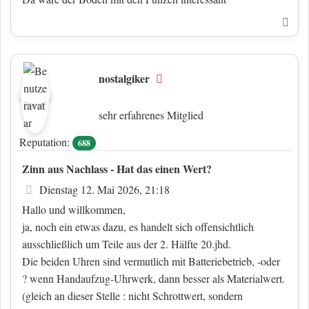
Nac
nostalgiker
Offline
sehr erfahrenes Mitglied
Reputation:
688
Zinn aus Nachlass - Hat das einen Wert?
Beitrag
Dienstag 12. Mai 2026, 21:18
Hallo und willkommen,
ja, noch ein etwas dazu, es handelt sich offensichtlich
ausschließlich um Teile aus der 2. Hälfte 20.jhd.
Die beiden Uhren sind vermutlich mit Batteriebetrieb, -oder
? wenn Handaufzug-Uhrwerk, dann besser als Materialwert.
(gleich an dieser Stelle : nicht Schrottwert, sondern