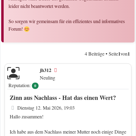
leider nicht beantwortet werden.
So sorgen wir gemeinsam für ein effizientes und informatives
Forum!
1
1
4 Beiträge • Seite
von
jh312
Offline
Neuling
Reputation:
0
Zinn aus Nachlass - Hat das einen Wert?
Beitrag
Dienstag 12. Mai 2026, 19:03
Hallo zusammen!
Ich habe aus dem Nachlass meiner Mutter noch einige Dinge