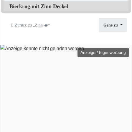
Bierkrug mit Zinn Deckel
Gehe zu
Zurück zu „Zinn 🫖“
Anzeige / Eigenwerbung