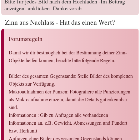
Bitte für jedes Bild nach dem Hochladen -Im Beitrag
anzeigen- anklicken. Danke vorab.
Zinn aus Nachlass - Hat das einen Wert?
Forumsregeln
Damit wir dir bestmöglich bei der Bestimmung deiner Zinn-
Objekte helfen können, beachte bitte folgende Regeln:
Bilder des gesamten Gegenstands: Stelle Bilder des kompletten
Objekts zur Verfügung.
Makroaufnahmen der Punzen: Fotografiere alle Punzierungen
als Makroaufnahme einzeln, damit die Details gut erkennbar
sind.
Informationen : Gib zu Anfragen alle vorhandenen
Informationen an, z.B. Gewicht, Abmessungen und Fundort
bzw. Herkunft
Anfragen ohne Bilder des gesamten Gegenstands können