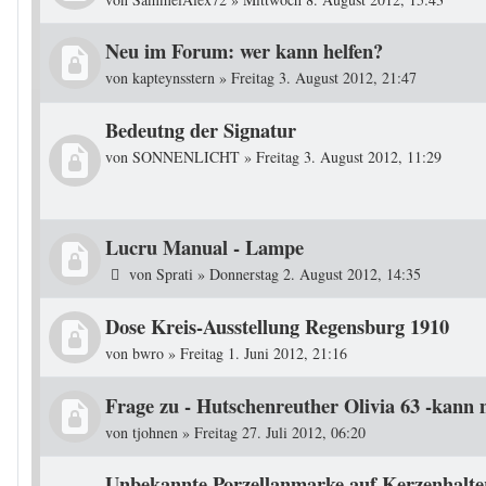
Neu im Forum: wer kann helfen?
von
kapteynsstern
»
Freitag 3. August 2012, 21:47
Bedeutng der Signatur
von
SONNENLICHT
»
Freitag 3. August 2012, 11:29
Lucru Manual - Lampe
von
Sprati
»
Donnerstag 2. August 2012, 14:35
Dose Kreis-Ausstellung Regensburg 1910
von
bwro
»
Freitag 1. Juni 2012, 21:16
Frage zu - Hutschenreuther Olivia 63 -kann 
von
tjohnen
»
Freitag 27. Juli 2012, 06:20
Unbekannte Porzellanmarke auf Kerzenhalte