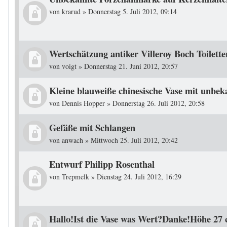
von
krarud
»
Donnerstag 5. Juli 2012, 09:14
Wertschätzung antiker Villeroy Boch Toilette
von
voigt
»
Donnerstag 21. Juni 2012, 20:57
Kleine blauweiße chinesische Vase mit unbe
von
Dennis Hopper
»
Donnerstag 26. Juli 2012, 20:58
Gefäße mit Schlangen
von
anwach
»
Mittwoch 25. Juli 2012, 20:42
Entwurf Philipp Rosenthal
von
Trepmelk
»
Dienstag 24. Juli 2012, 16:29
Hallo!Ist die Vase was Wert?Danke!Höhe 27