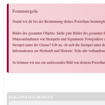
Forumsregeln
Damit wir dir bei der Bestimmung deines Porzellans bestmögli
Bilder des gesamten Objekts: Stelle gute Bilder des gesamten 
Makroaufnahmen von Stempeln und Signaturen: Fotografiere al
Stempel unter der Glasur? Gib an, ob sich die Stempel unter d
Informationen zur Herkunft und Historie: Teile alle vorhande
So können wir uns ein umfassendes Bild von deinem Porzellan
BEKANNTMACHUNGEN