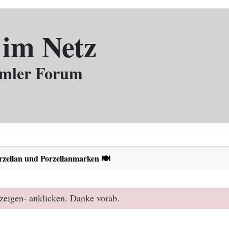
 im Netz
mmler Forum
rzellan und Porzellanmarken 🍽️
zeigen- anklicken. Danke vorab.