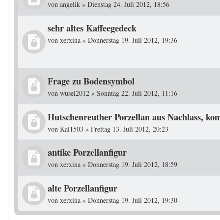
von
angelik
»
Dienstag 24. Juli 2012, 18:56
sehr altes Kaffeegedeck
von
xerxina
»
Donnerstag 19. Juli 2012, 19:36
Frage zu Bodensymbol
von
wusel2012
»
Sonntag 22. Juli 2012, 11:16
Hutschenreuther Porzellan aus Nachlass, kom
von
Kai1503
»
Freitag 13. Juli 2012, 20:23
antike Porzellanfigur
von
xerxina
»
Donnerstag 19. Juli 2012, 18:59
alte Porzellanfigur
von
xerxina
»
Donnerstag 19. Juli 2012, 19:30