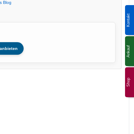
s Blog
Kontakt
Ankauf
anbieten
Shop