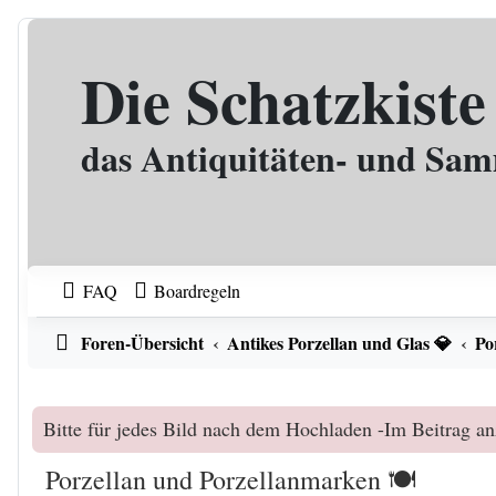
Zum Inhalt
Die Schatzkiste
das Antiquitäten- und Sa
FAQ
Boardregeln
Foren-Übersicht
Antikes Porzellan und Glas 💎
Po
Bitte für jedes Bild nach dem Hochladen -Im Beitrag an
Porzellan und Porzellanmarken 🍽️