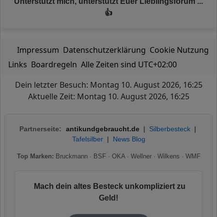
Unterstützt mich, unterstützt Euer Lieblingsforum ...
👍
Impressum
Datenschutzerklärung
Cookie Nutzung
Links
Boardregeln
Alle Zeiten sind
UTC+02:00
Dein letzter Besuch: Montag 10. August 2026, 16:25
Aktuelle Zeit: Montag 10. August 2026, 16:25
Partnerseite:
antikundgebraucht.de
|
Silberbesteck
|
Tafelsilber
|
News Blog
Top Marken:
Bruckmann
·
BSF
·
OKA
·
Wellner
·
Wilkens
·
WMF
Mach dein altes Besteck unkompliziert zu
Geld!