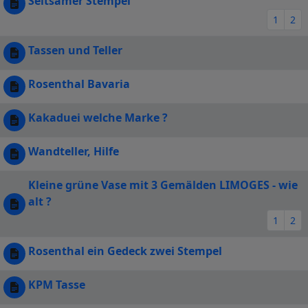
Seltsamer Stempel
1
2
Tassen und Teller
Rosenthal Bavaria
Kakaduei welche Marke ?
Wandteller, Hilfe
Kleine grüne Vase mit 3 Gemälden LIMOGES - wie
alt ?
1
2
Rosenthal ein Gedeck zwei Stempel
KPM Tasse