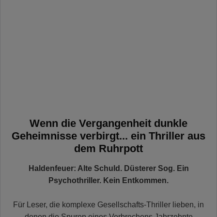
Wenn die Vergangenheit dunkle
Geheimnisse verbirgt... ein Thriller aus
dem Ruhrpott
Haldenfeuer: Alte Schuld. Düsterer Sog. Ein
Psychothriller. Kein Entkommen.
Für Leser, die komplexe Gesellschafts-Thriller lieben, in
denen die Spuren eines Verbrechens Jahrzehnte