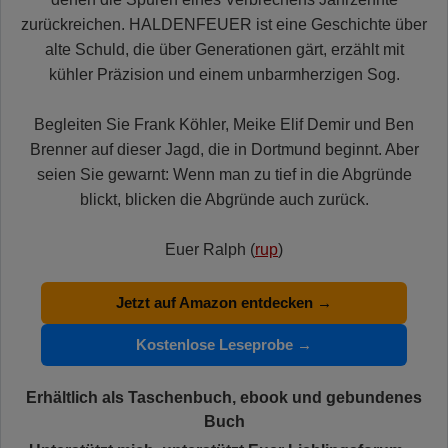
zurückreichen. HALDENFEUER ist eine Geschichte über
alte Schuld, die über Generationen gärt, erzählt mit
kühler Präzision und einem unbarmherzigen Sog.
Begleiten Sie Frank Köhler, Meike Elif Demir und Ben
Brenner auf dieser Jagd, die in Dortmund beginnt. Aber
seien Sie gewarnt: Wenn man zu tief in die Abgründe
blickt, blicken die Abgründe auch zurück.
Euer Ralph (
rup
)
Jetzt auf Amazon entdecken →
Kostenlose Leseprobe →
Erhältlich als Taschenbuch, ebook und gebundenes
Buch