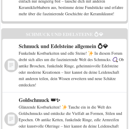
einfach nur neugierig bist – tausche dich mit anderen
Keramikliebhabern aus, bestimme deine Fundstücke und erfahre
mehr über die faszinierende Geschichte der Keramikkunst!
SCHMUCK UND EDELSTEINE 💍💎
Schmuck und Edelsteine allgemein 💍💎
Funkelnde Kostbarkeiten und edle Steine!
In diesem Forum
dreht sich alles um die faszinierende Welt des Schmucks.
Ob
antike Broschen, funkelnde Ringe, geheimnisvolle Edelsteine
oder moderne Kreationen – hier kannst du deine Leidenschaft
mit anderen teilen, dein Wissen erweitern und neue Schätze
entdecken!
Goldschmuck 👑✨
Glänzende Kostbarkeiten!
Tauche ein in die Welt des
Goldschmucks und entdecke die Vielfalt an Formen, Stilen und
Epochen. Ob antike Ketten, funkelnde Ringe, edle Armreifen
oder kunstvolle Ohrringe – hier kannst du deine Leidenschaft