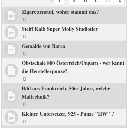
1
10
11
12
13
14
Zigarettenetui, woher stammt das?
Steiff Kalb Super Molly Studiotier
Gemälde von Barco
Obstschale 800 Österreich/Ungarn - wer kennt
die Herstellerpunze?
Bild aus Frankreich, 50er Jahre, welche
Maltechnik?
Kleiner Untersetzer, 925 - Punze "HW" ?