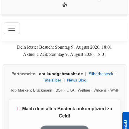
👍
Dein letzter Besuch: Sonntag 9. August 2026, 18:01
Aktuelle Zeit: Sonntag 9. August 2026, 18:01
Partnerseite:
antikundgebraucht.de
|
Silberbesteck
|
Tafelsilber
|
News Blog
Top Marken:
Bruckmann
·
BSF
·
OKA
·
Wellner
·
Wilkens
·
WMF
Mach dein altes Besteck unkompliziert zu
Geld!
Kontakt