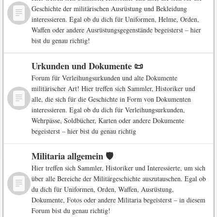
Geschichte der militärischen Ausrüstung und Bekleidung
interessieren. Egal ob du dich für Uniformen, Helme, Orden,
Waffen oder andere Ausrüstungsgegenstände begeisterst – hier
bist du genau richtig!
Urkunden und Dokumente 📜
Forum für Verleihungsurkunden und alte Dokumente
militärischer Art! Hier treffen sich Sammler, Historiker und
alle, die sich für die Geschichte in Form von Dokumenten
interessieren. Egal ob du dich für Verleihungsurkunden,
Wehrpässe, Soldbücher, Karten oder andere Dokumente
begeisterst – hier bist du genau richtig
Militaria allgemein 🛡️
Hier treffen sich Sammler, Historiker und Interessierte, um sich
über alle Bereiche der Militärgeschichte auszutauschen. Egal ob
du dich für Uniformen, Orden, Waffen, Ausrüstung,
Dokumente, Fotos oder andere Militaria begeisterst – in diesem
Forum bist du genau richtig!