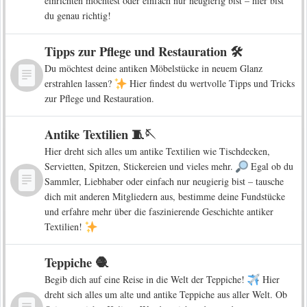
einrichten möchtest oder einfach nur neugierig bist – hier bist
du genau richtig!
Tipps zur Pflege und Restauration 🛠️
Du möchtest deine antiken Möbelstücke in neuem Glanz
erstrahlen lassen?
Hier findest du wertvolle Tipps und Tricks
zur Pflege und Restauration.
Antike Textilien 🧵🪡
Hier dreht sich alles um antike Textilien wie Tischdecken,
Servietten, Spitzen, Stickereien und vieles mehr.
Egal ob du
Sammler, Liebhaber oder einfach nur neugierig bist – tausche
dich mit anderen Mitgliedern aus, bestimme deine Fundstücke
und erfahre mehr über die faszinierende Geschichte antiker
Textilien!
Teppiche 🧶
Begib dich auf eine Reise in die Welt der Teppiche!
Hier
dreht sich alles um alte und antike Teppiche aus aller Welt. Ob