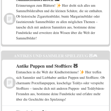
Erinnerungen zum Blättern!
Hier dreht sich alles um
Sammelbilderalben und die kleinen Schätze, die sie enthalten.
Ob historische Zigarettenbilder, bunte Margarinebilder oder
faszinierende Sammelbilder zu allen möglichen Themen –
tausche dich mit anderen Sammlern aus, bestimme deine
Fundstücke und erweitere dein Wissen über die Welt der
Sammelbilder!
ANTIKES UND SAMMLER SPIELZEUG 🧸🎮
Antike Puppen und Stofftiere 🧸
Eintauchen in die Welt der Kindheitsträume!
Hier treffen
sich Sammler und Liebhaber antiker Puppen und Stofftiere. Ob
charmante Porzellanpuppen, kuschelige Teddys oder verspielte
Stofftiere – tausche dich mit anderen Puppen- und Teddybären-
Freunden aus, bestimme deine Fundstücke und erfahre mehr
über die Geschichte des Spielzeugs!