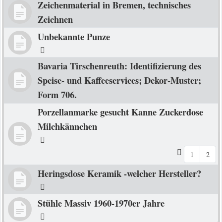
Zeichenmaterial in Bremen, technisches
Zeichnen
Unbekannte Punze
Bavaria Tirschenreuth: Identifizierung des
Speise- und Kaffeeservices; Dekor-Muster;
Form 706.
Porzellanmarke gesucht Kanne Zuckerdose
Milchkännchen
1
2
Heringsdose Keramik -welcher Hersteller?
Stühle Massiv 1960-1970er Jahre