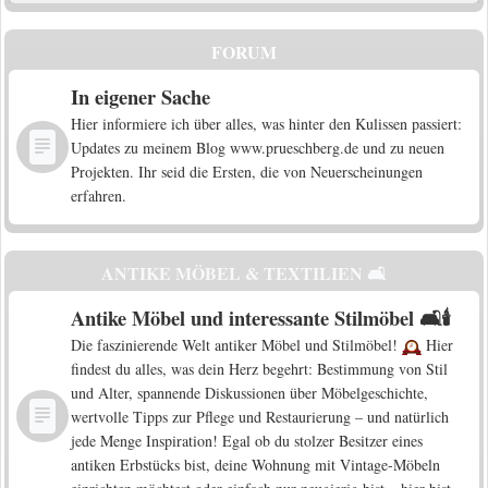
FORUM
In eigener Sache
Hier informiere ich über alles, was hinter den Kulissen passiert:
Updates zu meinem Blog www.prueschberg.de und zu neuen
Projekten. Ihr seid die Ersten, die von Neuerscheinungen
erfahren.
ANTIKE MÖBEL & TEXTILIEN 🛋️
Antike Möbel und interessante Stilmöbel 🛋️🕯️
Die faszinierende Welt antiker Möbel und Stilmöbel!
Hier
findest du alles, was dein Herz begehrt: Bestimmung von Stil
und Alter, spannende Diskussionen über Möbelgeschichte,
wertvolle Tipps zur Pflege und Restaurierung – und natürlich
jede Menge Inspiration! Egal ob du stolzer Besitzer eines
antiken Erbstücks bist, deine Wohnung mit Vintage-Möbeln