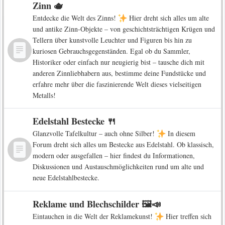
Zinn 🫖
Entdecke die Welt des Zinns!
Hier dreht sich alles um alte
und antike Zinn-Objekte – von geschichtsträchtigen Krügen und
Tellern über kunstvolle Leuchter und Figuren bis hin zu
kuriosen Gebrauchsgegenständen. Egal ob du Sammler,
Historiker oder einfach nur neugierig bist – tausche dich mit
anderen Zinnliebhabern aus, bestimme deine Fundstücke und
erfahre mehr über die faszinierende Welt dieses vielseitigen
Metalls!
Edelstahl Bestecke 🍴
Glanzvolle Tafelkultur – auch ohne Silber!
In diesem
Forum dreht sich alles um Bestecke aus Edelstahl. Ob klassisch,
modern oder ausgefallen – hier findest du Informationen,
Diskussionen und Austauschmöglichkeiten rund um alte und
neue Edelstahlbestecke.
Reklame und Blechschilder 🖼️📣
Eintauchen in die Welt der Reklamekunst!
Hier treffen sich