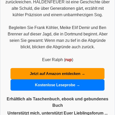
zurückreichen. HALDENFEUER ist eine Geschichte über
alte Schuld, die über Generationen gärt, erzählt mit
kühler Präzision und einem unbarmherzigen Sog.
Begleiten Sie Frank Köhler, Meike Elif Demir und Ben
Brenner auf dieser Jagd, die in Dortmund beginnt. Aber
seien Sie gewarnt: Wenn man zu tief in die Abgründe
blickt, blicken die Abgründe auch zurück.
Euer Ralph (
rup
)
Jetzt auf Amazon entdecken →
Kostenlose Leseprobe →
Erhältlich als Taschenbuch, ebook und gebundenes
Buch
Unterstützt mich, unterstützt Euer Lieblingsforum ...