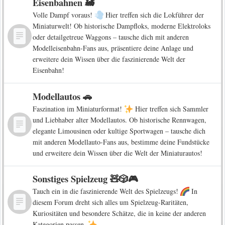
Eisenbahnen 🚂
Volle Dampf voraus!
Hier treffen sich die Lokführer der
Miniaturwelt! Ob historische Dampfloks, moderne Elektroloks
oder detailgetreue Waggons – tausche dich mit anderen
Modelleisenbahn-Fans aus, präsentiere deine Anlage und
erweitere dein Wissen über die faszinierende Welt der
Eisenbahn!
Modellautos 🚗
Faszination im Miniaturformat!
Hier treffen sich Sammler
und Liebhaber alter Modellautos. Ob historische Rennwagen,
elegante Limousinen oder kultige Sportwagen – tausche dich
mit anderen Modellauto-Fans aus, bestimme deine Fundstücke
und erweitere dein Wissen über die Welt der Miniaturautos!
Sonstiges Spielzeug 🧸🎲🎮
Tauch ein in die faszinierende Welt des Spielzeugs!
In
diesem Forum dreht sich alles um Spielzeug-Raritäten,
Kuriositäten und besondere Schätze, die in keine der anderen
Kategorien passen.