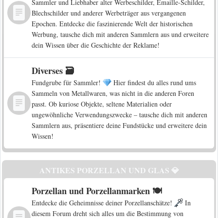
Sammler und Liebhaber alter Werbeschilder, Emaille-Schilder,
Blechschilder und anderer Werbeträger aus vergangenen
Epochen. Entdecke die faszinierende Welt der historischen
Werbung, tausche dich mit anderen Sammlern aus und erweitere
dein Wissen über die Geschichte der Reklame!
Diverses 🗃️
Fundgrube für Sammler!
Hier findest du alles rund ums
Sammeln von Metallwaren, was nicht in die anderen Foren
passt. Ob kuriose Objekte, seltene Materialien oder
ungewöhnliche Verwendungszwecke – tausche dich mit anderen
Sammlern aus, präsentiere deine Fundstücke und erweitere dein
Wissen!
ANTIKES PORZELLAN UND GLAS 💎
Porzellan und Porzellanmarken 🍽️
Entdecke die Geheimnisse deiner Porzellanschätze!
In
diesem Forum dreht sich alles um die Bestimmung von