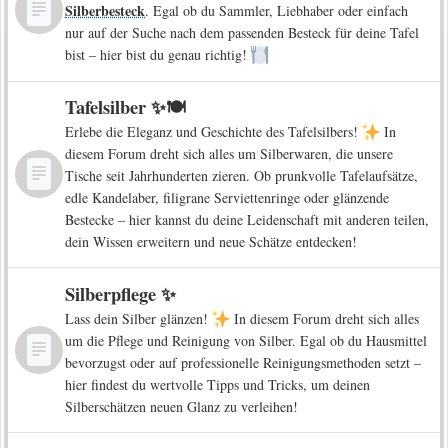
Silberbesteck
. Egal ob du Sammler, Liebhaber oder einfach
nur auf der Suche nach dem passenden Besteck für deine Tafel
bist – hier bist du genau richtig!
Tafelsilber ✨🍽️
Erlebe die Eleganz und Geschichte des Tafelsilbers!
In
diesem Forum dreht sich alles um Silberwaren, die unsere
Tische seit Jahrhunderten zieren. Ob prunkvolle Tafelaufsätze,
edle Kandelaber, filigrane Serviettenringe oder glänzende
Bestecke – hier kannst du deine Leidenschaft mit anderen teilen,
dein Wissen erweitern und neue Schätze entdecken!
Silberpflege ✨
Lass dein Silber glänzen!
In diesem Forum dreht sich alles
um die Pflege und Reinigung von Silber. Egal ob du Hausmittel
bevorzugst oder auf professionelle Reinigungsmethoden setzt –
hier findest du wertvolle Tipps und Tricks, um deinen
Silberschätzen neuen Glanz zu verleihen!