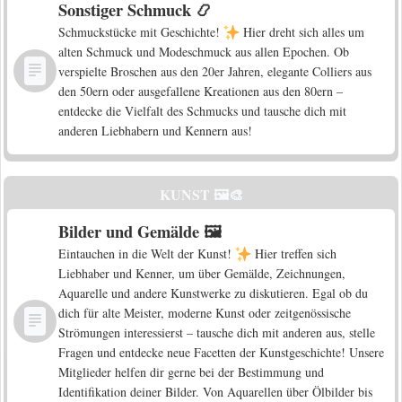
Sonstiger Schmuck 📿
Schmuckstücke mit Geschichte!
Hier dreht sich alles um
alten Schmuck und Modeschmuck aus allen Epochen. Ob
verspielte Broschen aus den 20er Jahren, elegante Colliers aus
den 50ern oder ausgefallene Kreationen aus den 80ern –
entdecke die Vielfalt des Schmucks und tausche dich mit
anderen Liebhabern und Kennern aus!
KUNST 🖼️🎨
Bilder und Gemälde 🖼️
Eintauchen in die Welt der Kunst!
Hier treffen sich
Liebhaber und Kenner, um über Gemälde, Zeichnungen,
Aquarelle und andere Kunstwerke zu diskutieren. Egal ob du
dich für alte Meister, moderne Kunst oder zeitgenössische
Strömungen interessierst – tausche dich mit anderen aus, stelle
Fragen und entdecke neue Facetten der Kunstgeschichte! Unsere
Mitglieder helfen dir gerne bei der Bestimmung und
Identifikation deiner Bilder. Von Aquarellen über Ölbilder bis