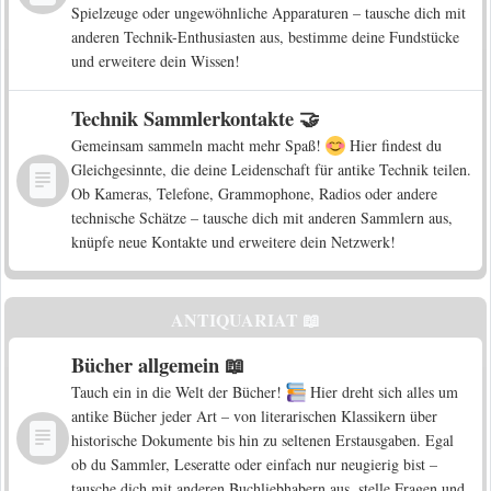
Spielzeuge oder ungewöhnliche Apparaturen – tausche dich mit
anderen Technik-Enthusiasten aus, bestimme deine Fundstücke
und erweitere dein Wissen!
Technik Sammlerkontakte 🤝
Gemeinsam sammeln macht mehr Spaß!
Hier findest du
Gleichgesinnte, die deine Leidenschaft für antike Technik teilen.
Ob Kameras, Telefone, Grammophone, Radios oder andere
technische Schätze – tausche dich mit anderen Sammlern aus,
knüpfe neue Kontakte und erweitere dein Netzwerk!
ANTIQUARIAT 📖
Bücher allgemein 📖
Tauch ein in die Welt der Bücher!
Hier dreht sich alles um
antike Bücher jeder Art – von literarischen Klassikern über
historische Dokumente bis hin zu seltenen Erstausgaben. Egal
ob du Sammler, Leseratte oder einfach nur neugierig bist –
tausche dich mit anderen Buchliebhabern aus, stelle Fragen und