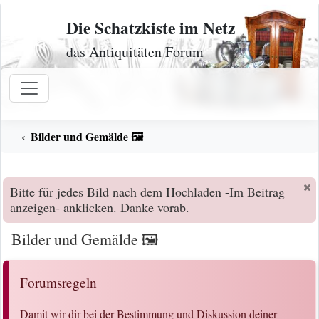
Zum Inhalt
Die Schatzkiste im Netz
das Antiquitäten Forum
Bilder und Gemälde 🖼️
Bitte für jedes Bild nach dem Hochladen -Im Beitrag
anzeigen- anklicken. Danke vorab.
Bilder und Gemälde 🖼️
Forumsregeln
Damit wir dir bei der Bestimmung und Diskussion deiner