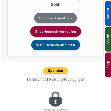
Geld!
Kontakt
Silberwert ermitteln
Silberbesteck verkaufen
Ankauf
WMF Besteck anbieten
Shop
Datenschutz
|
Nutzungsbedingungen
BLACK LOKI SECURED