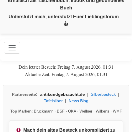
Erhältlich als Taschenbuch, ebook und gebundenes
Buch
Unterstützt mich, unterstützt Euer Lieblingsforum ...
👍
Dein letzter Besuch: Freitag 7. August 2026, 01:31
Aktuelle Zeit: Freitag 7. August 2026, 01:31
Partnerseite:
antikundgebraucht.de
|
Silberbesteck
|
Tafelsilber
|
News Blog
Top Marken:
Bruckmann
·
BSF
·
OKA
·
Wellner
·
Wilkens
·
WMF
Mach dein altes Besteck unkompliziert zu