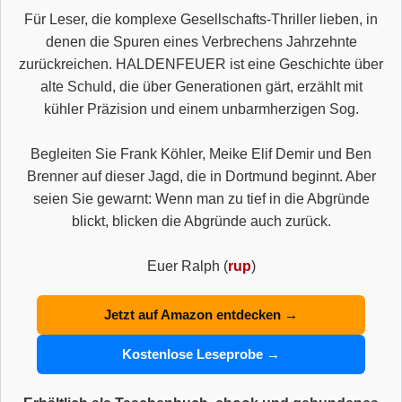
Für Leser, die komplexe Gesellschafts-Thriller lieben, in
denen die Spuren eines Verbrechens Jahrzehnte
zurückreichen. HALDENFEUER ist eine Geschichte über
alte Schuld, die über Generationen gärt, erzählt mit
kühler Präzision und einem unbarmherzigen Sog.
Begleiten Sie Frank Köhler, Meike Elif Demir und Ben
Brenner auf dieser Jagd, die in Dortmund beginnt. Aber
seien Sie gewarnt: Wenn man zu tief in die Abgründe
blickt, blicken die Abgründe auch zurück.
Euer Ralph (
rup
)
Jetzt auf Amazon entdecken →
Kostenlose Leseprobe →