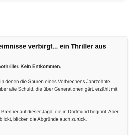
nisse verbirgt... ein Thriller aus
hothriller. Kein Entkommen.
n, in denen die Spuren eines Verbrechens Jahrzehnte
 alte Schuld, die über Generationen gärt, erzählt mit
 Brenner auf dieser Jagd, die in Dortmund beginnt. Aber
blickt, blicken die Abgründe auch zurück.