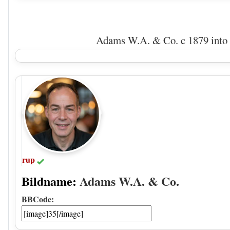
Adams W.A. & Co. c 1879 into 
rup
Bildname:
Adams W.A. & Co.
BBCode: