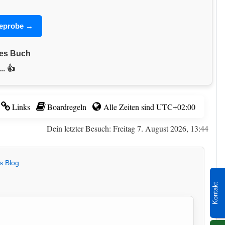
seprobe →
nes Buch
.. 👍
Links
Boardregeln
Alle Zeiten sind
UTC+02:00
Dein letzter Besuch: Freitag 7. August 2026, 13:44
s Blog
Kontakt