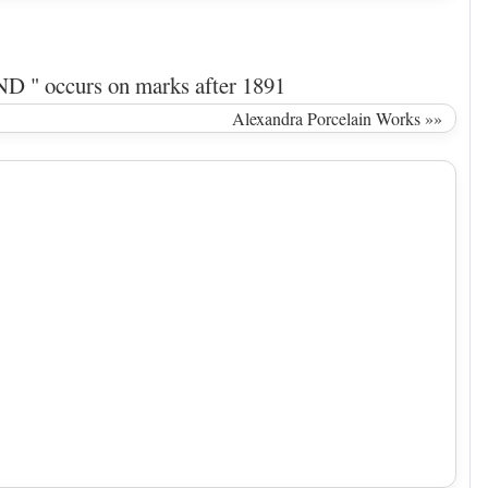
D " occurs on marks after 1891
Alexandra Porcelain Works »»