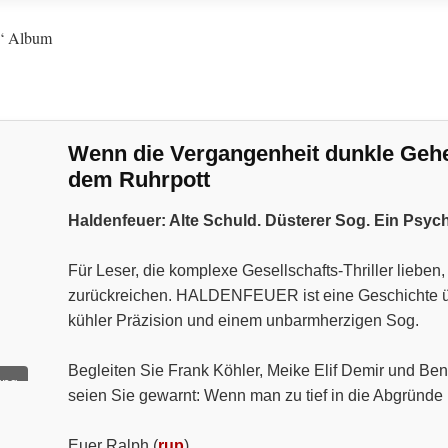
s“ Album
Wenn die Vergangenheit dunkle Geheim
dem Ruhrpott
Haldenfeuer: Alte Schuld. Düsterer Sog. Ein Psyc
Für Leser, die komplexe Gesellschafts-Thriller liebe
zurückreichen. HALDENFEUER ist eine Geschichte über
kühler Präzision und einem unbarmherzigen Sog.
Begleiten Sie Frank Köhler, Meike Elif Demir und Ben
ung
seien Sie gewarnt: Wenn man zu tief in die Abgründe 
Euer Ralph (
rup
)