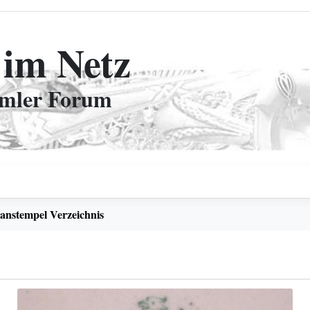
 im Netz
mmler Forum
lanstempel Verzeichnis