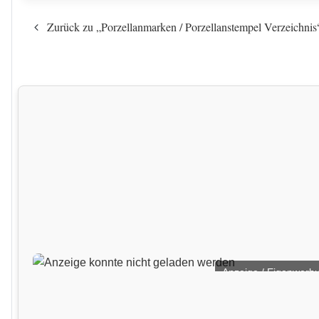
Zurück zu „Porzellanmarken / Porzellanstempel Verzeichni
Anzeige / Eigenwerb