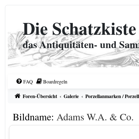
Zum Inhalt
Die Schatzkiste
das Antiquitäten- und Sa
FAQ
Boardregeln
Foren-Übersicht
Galerie
Porzellanmarken / Porzel
Bildname:
Adams W.A. & Co.