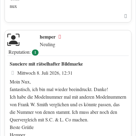
nux
Nac
hemper
Offline
Neuling
Reputation:
1
Sauciere mit rätselhafter Bildmarke
Beitrag
Mittwoch 8. Juli 2026, 12:31
Moin Nux,
fantastisch, ich bin mal wieder beeindruckt. Danke!
Ich habe die Modelnummer mal mit anderen Modelnummern
von Frank W. Smith verglichen und es könnte passen, das
die Nummer von denen stammt. Ich muss aber noch den
Quervergleich mit S.C. & L. Co machen.
Beste Grüße
Hemper