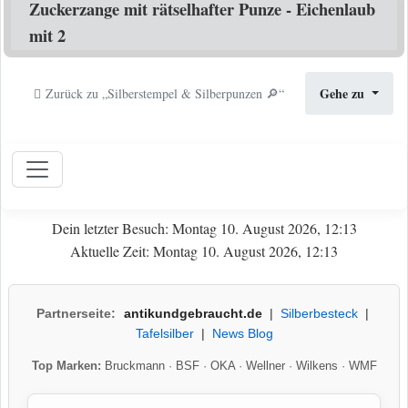
Zuckerzange mit rätselhafter Punze - Eichenlaub
mit 2
Gehe zu
Zurück zu „Silberstempel & Silberpunzen 🔎“
Dein letzter Besuch: Montag 10. August 2026, 12:13
Aktuelle Zeit: Montag 10. August 2026, 12:13
Partnerseite:
antikundgebraucht.de
|
Silberbesteck
|
Tafelsilber
|
News Blog
Top Marken:
Bruckmann
·
BSF
·
OKA
·
Wellner
·
Wilkens
·
WMF