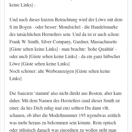
keine Links]
-
Und nach dieser kurzen Betrachtung wird der Löwe mit dem
S im Bogen - oder besser: Mondsichel - die Handelsmarke
des tatsächlichen Herstellers sein. Und da ist er auch schon:
Frank W. Smith, Silver Company, Gardner, Massachusetts
[Gäste sehen keine Links]
- man beachte: 'hohe Qualität' -
oder auch
[Gäste sehen keine Links]
- da ein ganz hübscher
Löwe
[Gäste sehen keine Links]
Noch schöner: alte Werbeanzeigen
[Gäste sehen keine
Links]
Die Sauciere 'stammt' also nicht direkt aus Boston, aber kam
daher. Mit dem Namen des Herstellers (und dieser Smith ist
einer, da lies Dich ruhig mal ein) solltest Du dann vllt.
schauen, ob über die Modellnummer 195 irgendwas zeitlich
was mehr heraus zu bekommen sein könnte. Rein optisch
oder stilistisch danach was einordnen zu wollen steht man