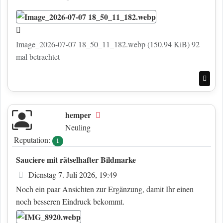
Image_2026-07-07 18_50_11_182.webp (150.94 KiB) 92
mal betrachtet
Nac
hemper
Offline
Neuling
Reputation:
1
Sauciere mit rätselhafter Bildmarke
Beitrag
Dienstag 7. Juli 2026, 19:49
Noch ein paar Ansichten zur Ergänzung, damit Ihr einen
noch besseren Eindruck bekommt.