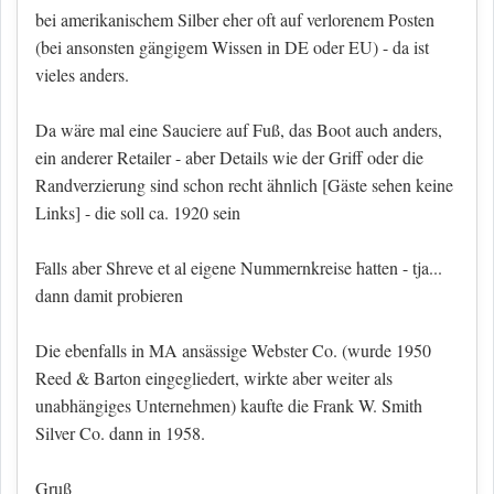
bei amerikanischem Silber eher oft auf verlorenem Posten
(bei ansonsten gängigem Wissen in DE oder EU) - da ist
vieles anders.
Da wäre mal eine Sauciere auf Fuß, das Boot auch anders,
ein anderer Retailer - aber Details wie der Griff oder die
Randverzierung sind schon recht ähnlich
[Gäste sehen keine
Links]
- die soll ca. 1920 sein
Falls aber Shreve et al eigene Nummernkreise hatten - tja...
dann damit probieren
Die ebenfalls in MA ansässige Webster Co. (wurde 1950
Reed & Barton eingegliedert, wirkte aber weiter als
unabhängiges Unternehmen) kaufte die Frank W. Smith
Silver Co. dann in 1958.
Gruß