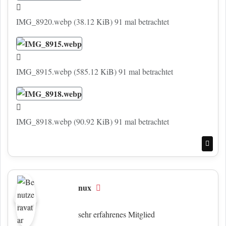
IMG_8920.webp (38.12 KiB) 91 mal betrachtet
IMG_8915.webp (585.12 KiB) 91 mal betrachtet
IMG_8918.webp (90.92 KiB) 91 mal betrachtet
Nac
nux
Offline
sehr erfahrenes Mitglied