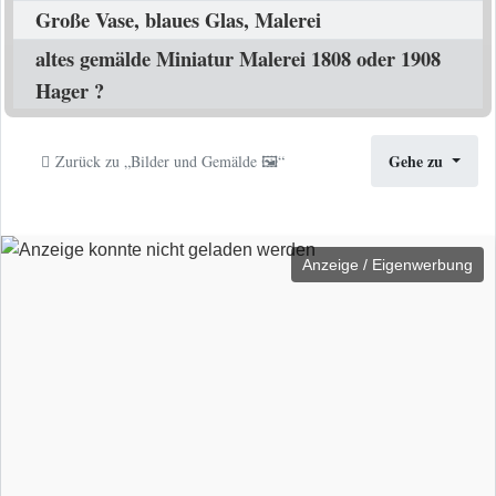
Große Vase, blaues Glas, Malerei
altes gemälde Miniatur Malerei 1808 oder 1908
Hager ?
Gehe zu
Zurück zu „Bilder und Gemälde 🖼️“
Anzeige / Eigenwerbung