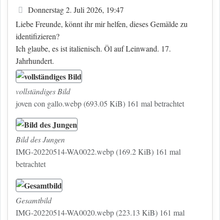
Beitrag
Donnerstag 2. Juli 2026, 19:47
Liebe Freunde, könnt ihr mir helfen, dieses Gemälde zu
identifizieren?
Ich glaube, es ist italienisch. Öl auf Leinwand. 17.
Jahrhundert.
vollständiges Bild
joven con gallo.webp (693.05 KiB) 161 mal betrachtet
Bild des Jungen
IMG-20220514-WA0022.webp (169.2 KiB) 161 mal
betrachtet
Gesamtbild
IMG-20220514-WA0020.webp (223.13 KiB) 161 mal