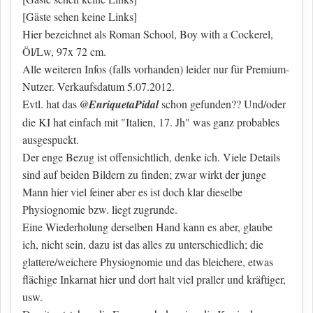
[Gäste sehen keine Links]
Hier bezeichnet als Roman School, Boy with a Cockerel,
Öl/Lw, 97x 72 cm.
Alle weiteren Infos (falls vorhanden) leider nur für Premium-
Nutzer. Verkaufsdatum 5.07.2012.
Evtl. hat das
@EnriquetaPidal
schon gefunden?? Und/oder
die KI hat einfach mit "Italien, 17. Jh" was ganz probables
ausgespuckt.
Der enge Bezug ist offensichtlich, denke ich. Viele Details
sind auf beiden Bildern zu finden; zwar wirkt der junge
Mann hier viel feiner aber es ist doch klar dieselbe
Physiognomie bzw. liegt zugrunde.
Eine Wiederholung derselben Hand kann es aber, glaube
ich, nicht sein, dazu ist das alles zu unterschiedlich; die
glattere/weichere Physiognomie und das bleichere, etwas
flächige Inkarnat hier und dort halt viel praller und kräftiger,
usw.