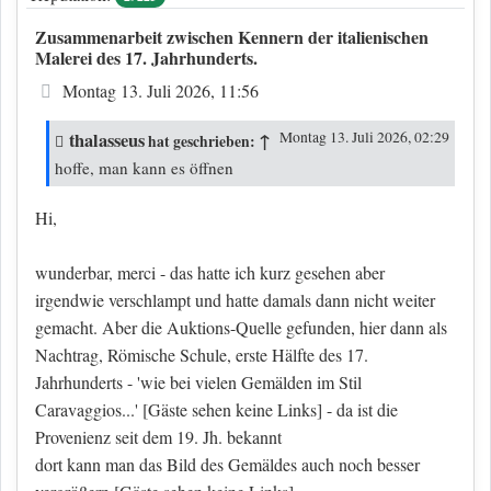
Zusammenarbeit zwischen Kennern der italienischen
Malerei des 17. Jahrhunderts.
Beitrag
Montag 13. Juli 2026, 11:56
thalasseus
↑
Montag 13. Juli 2026, 02:29
hat geschrieben:
hoffe, man kann es öffnen
Hi,
wunderbar, merci - das hatte ich kurz gesehen aber
irgendwie verschlampt und hatte damals dann nicht weiter
gemacht. Aber die Auktions-Quelle gefunden, hier dann als
Nachtrag, Römische Schule, erste Hälfte des 17.
Jahrhunderts - 'wie bei vielen Gemälden im Stil
Caravaggios...'
[Gäste sehen keine Links]
- da ist die
Provenienz seit dem 19. Jh. bekannt
dort kann man das Bild des Gemäldes auch noch besser