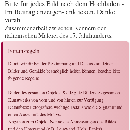
Bitte für jedes Bild nach dem Hochladen -
Im Beitrag anzeigen- anklicken. Danke
vorab.
Zusammenarbeit zwischen Kennern der
italienischen Malerei des 17. Jahrhunderts.
Forumsregeln
Damit wir dir bei der Bestimmung und Diskussion deiner
Bilder und Gemälde bestmöglich helfen können, beachte bitte
folgende Regeln:
Bilder des gesamten Objekts: Stelle gute Bilder des gesamten
Kunstwerks von vorn und von hinten zur Verfügung.
Detailfotos: Fotografiere wichtige Details wie die Signatur und
einen Ausschnitt des Motivs.
Angaben zum Objekt: Nenne die Abmessungen des Bildes
und den Untergrund (z.B. Leinwand, Holz, Papier).