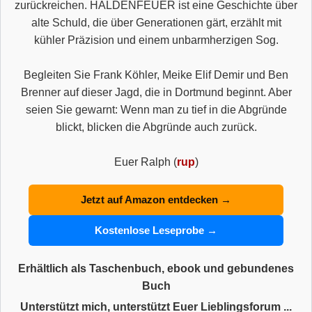
zurückreichen. HALDENFEUER ist eine Geschichte über
alte Schuld, die über Generationen gärt, erzählt mit
kühler Präzision und einem unbarmherzigen Sog.
Begleiten Sie Frank Köhler, Meike Elif Demir und Ben
Brenner auf dieser Jagd, die in Dortmund beginnt. Aber
seien Sie gewarnt: Wenn man zu tief in die Abgründe
blickt, blicken die Abgründe auch zurück.
Euer Ralph (
rup
)
Jetzt auf Amazon entdecken →
Kostenlose Leseprobe →
Erhältlich als Taschenbuch, ebook und gebundenes
Buch
Unterstützt mich, unterstützt Euer Lieblingsforum ...