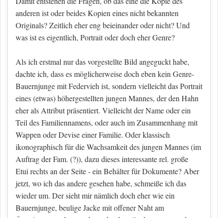
Damit entstehen die Fragen, ob das eine die Kopie des
anderen ist oder beides Kopien eines nicht bekannten
Originals? Zeitlich eher eng beieinander oder nicht? Und
was ist es eigentlich, Portrait oder doch eher Genre?
Als ich erstmal nur das vorgestellte Bild angeguckt habe,
dachte ich, dass es möglicherweise doch eben kein Genre-
Bauernjunge mit Federvieh ist, sondern vielleicht das Portrait
eines (etwas) höhergestellten jungen Mannes, der den Hahn
eher als Attribut präsentiert. Vielleicht der Name oder ein
Teil des Familiennamens, oder auch im Zusammenhang mit
Wappen oder Devise einer Familie. Oder klassisch
ikonographisch für die Wachsamkeit des jungen Mannes (im
Auftrag der Fam. (?)), dazu dieses interessante rel. große
Etui rechts an der Seite - ein Behälter für Dokumente? Aber
jetzt, wo ich das andere gesehen habe, schmeiße ich das
wieder um. Der sieht mir nämlich doch eher wie ein
Bauernjunge, beulige Jacke mit offener Naht am