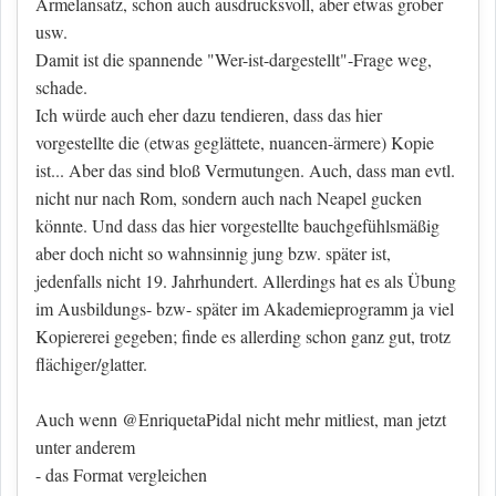
Ärmelansatz, schon auch ausdrucksvoll, aber etwas grober
usw.
Damit ist die spannende "Wer-ist-dargestellt"-Frage weg,
schade.
Ich würde auch eher dazu tendieren, dass das hier
vorgestellte die (etwas geglättete, nuancen-ärmere) Kopie
ist... Aber das sind bloß Vermutungen. Auch, dass man evtl.
nicht nur nach Rom, sondern auch nach Neapel gucken
könnte. Und dass das hier vorgestellte bauchgefühlsmäßig
aber doch nicht so wahnsinnig jung bzw. später ist,
jedenfalls nicht 19. Jahrhundert. Allerdings hat es als Übung
im Ausbildungs- bzw- später im Akademieprogramm ja viel
Kopiererei gegeben; finde es allerding schon ganz gut, trotz
flächiger/glatter.
Auch wenn @EnriquetaPidal nicht mehr mitliest, man jetzt
unter anderem
- das Format vergleichen