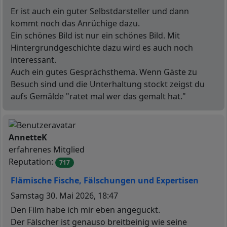
Er ist auch ein guter Selbstdarsteller und dann
kommt noch das Anrüchige dazu.
Ein schönes Bild ist nur ein schönes Bild. Mit
Hintergrundgeschichte dazu wird es auch noch
interessant.
Auch ein gutes Gesprächsthema. Wenn Gäste zu
Besuch sind und die Unterhaltung stockt zeigst du
aufs Gemälde "ratet mal wer das gemalt hat."
N
Offline
AnnetteK
erfahrenes Mitglied
Reputation:
717
Flämische Fische, Fälschungen und Expertisen
Beitrag
Samstag 30. Mai 2026, 18:47
Den Film habe ich mir eben angeguckt.
Der Fälscher ist genauso breitbeinig wie seine