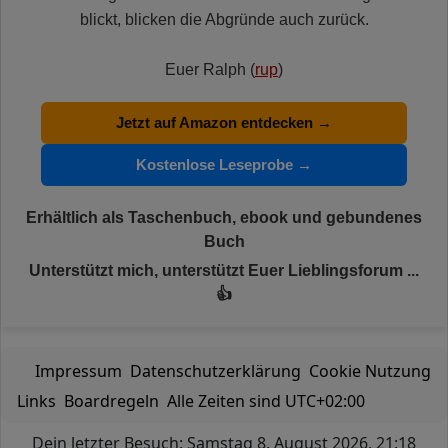
blickt, blicken die Abgründe auch zurück.
Euer Ralph (
rup
)
Jetzt auf Amazon entdecken →
Kostenlose Leseprobe →
Erhältlich als Taschenbuch, ebook und gebundenes
Buch
Unterstützt mich, unterstützt Euer Lieblingsforum ...
👍
Impressum
Datenschutzerklärung
Cookie Nutzung
Links
Boardregeln
Alle Zeiten sind
UTC+02:00
Dein letzter Besuch: Samstag 8. August 2026, 21:18