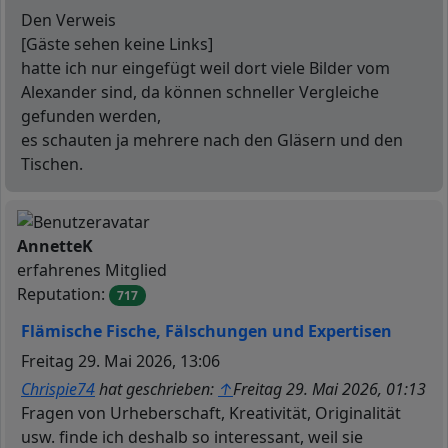
Den Verweis
[Gäste sehen keine Links]
hatte ich nur eingefügt weil dort viele Bilder vom
Alexander sind, da können schneller Vergleiche
gefunden werden,
es schauten ja mehrere nach den Gläsern und den
Tischen.
N
Offline
AnnetteK
erfahrenes Mitglied
Reputation:
717
Flämische Fische, Fälschungen und Expertisen
Beitrag
Freitag 29. Mai 2026, 13:06
Chrispie74
hat geschrieben:
↑
Freitag 29. Mai 2026, 01:13
Fragen von Urheberschaft, Kreativität, Originalität
usw. finde ich deshalb so interessant, weil sie