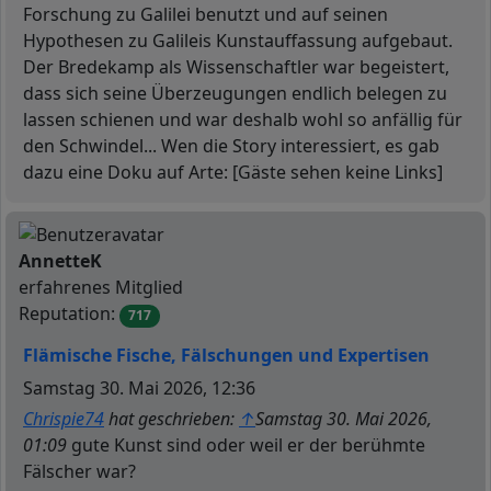
Forschung zu Galilei benutzt und auf seinen
Hypothesen zu Galileis Kunstauffassung aufgebaut.
Der Bredekamp als Wissenschaftler war begeistert,
dass sich seine Überzeugungen endlich belegen zu
lassen schienen und war deshalb wohl so anfällig für
den Schwindel... Wen die Story interessiert, es gab
dazu eine Doku auf Arte:
[Gäste sehen keine Links]
N
Offline
AnnetteK
erfahrenes Mitglied
Reputation:
717
Flämische Fische, Fälschungen und Expertisen
Beitrag
Samstag 30. Mai 2026, 12:36
Chrispie74
hat geschrieben:
↑
Samstag 30. Mai 2026,
01:09
gute Kunst sind oder weil er der berühmte
Fälscher war?