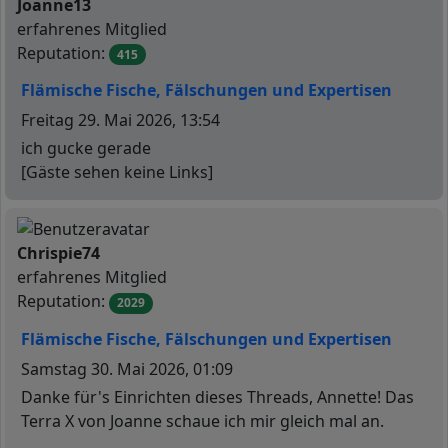
Online
Joanne13
erfahrenes Mitglied
Reputation:
415
Flämische Fische, Fälschungen und Expertisen
Beitrag
Freitag 29. Mai 2026, 13:54
ich gucke gerade
[Gäste sehen keine Links]
N
Offline
Chrispie74
erfahrenes Mitglied
Reputation:
2029
Flämische Fische, Fälschungen und Expertisen
Beitrag
Samstag 30. Mai 2026, 01:09
Danke für's Einrichten dieses Threads, Annette! Das
Terra X von Joanne schaue ich mir gleich mal an.