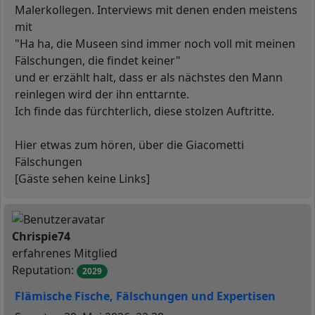
Malerkollegen. Interviews mit denen enden meistens
mit
"Ha ha, die Museen sind immer noch voll mit meinen
Fälschungen, die findet keiner"
und er erzählt halt, dass er als nächstes den Mann
reinlegen wird der ihn enttarnte.
Ich finde das fürchterlich, diese stolzen Auftritte.
Hier etwas zum hören, über die Giacometti
Fälschungen
[Gäste sehen keine Links]
N
Offline
Chrispie74
erfahrenes Mitglied
Reputation:
2029
Flämische Fische, Fälschungen und Expertisen