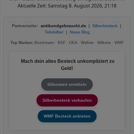
Aktuelle Zeit: Samstag 8. August 2026, 21:18
Partnerseite:
antikundgebraucht.de
|
Silberbesteck
|
Tafelsilber
|
News Blog
Top Marken:
Bruckmann
·
BSF
·
OKA
·
Wellner
·
Wilkens
·
WMF
Mach dein altes Besteck unkompliziert zu
Geld!
Silberwert ermitteln
Silberbesteck verkaufen
WMF Besteck anbieten