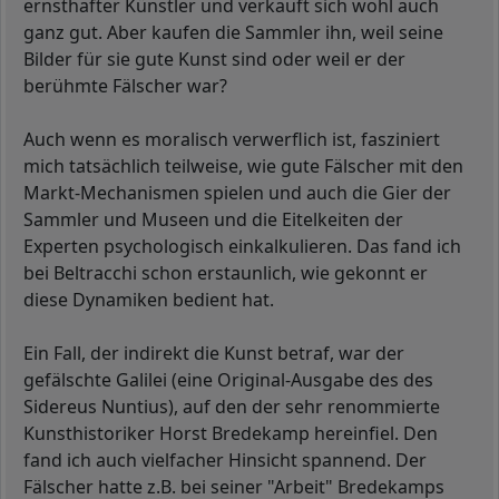
ernsthafter Künstler und verkauft sich wohl auch
ganz gut. Aber kaufen die Sammler ihn, weil seine
Bilder für sie gute Kunst sind oder weil er der
berühmte Fälscher war?
Auch wenn es moralisch verwerflich ist, fasziniert
mich tatsächlich teilweise, wie gute Fälscher mit den
Markt-Mechanismen spielen und auch die Gier der
Sammler und Museen und die Eitelkeiten der
Experten psychologisch einkalkulieren. Das fand ich
bei Beltracchi schon erstaunlich, wie gekonnt er
diese Dynamiken bedient hat.
Ein Fall, der indirekt die Kunst betraf, war der
gefälschte Galilei (eine Original-Ausgabe des des
Sidereus Nuntius), auf den der sehr renommierte
Kunsthistoriker Horst Bredekamp hereinfiel. Den
fand ich auch vielfacher Hinsicht spannend. Der
Fälscher hatte z.B. bei seiner "Arbeit" Bredekamps