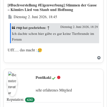
[#Buchvorstellung #Eigenwerbung] Stimmen der Gasse
– Kömürs Lied von Staub und Hoffnung
Beitrag
Dienstag 2. Juni 2026, 18:45
rup
↑
Dienstag 2. Juni 2026, 18:29
hat geschrieben:
Ich dachte schon hier gäbe es gar keine Tierfreunde im
Forum
Ufff..... das macht :
Nac
Pontikaki
Offline
sehr erfahrenes Mitglied
Reputation:
6242