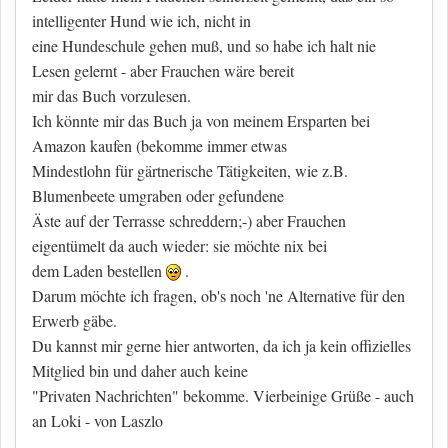
intelligenter Hund wie ich, nicht in
eine Hundeschule gehen muß, und so habe ich halt nie
Lesen gelernt - aber Frauchen wäre bereit
mir das Buch vorzulesen.
Ich könnte mir das Buch ja von meinem Ersparten bei
Amazon kaufen (bekomme immer etwas
Mindestlohn für gärtnerische Tätigkeiten, wie z.B.
Blumenbeete umgraben oder gefundene
Äste auf der Terrasse schreddern;-) aber Frauchen
eigentümelt da auch wieder: sie möchte nix bei
dem Laden bestellen
.
Darum möchte ich fragen, ob's noch 'ne Alternative für den
Erwerb gäbe.
Du kannst mir gerne hier antworten, da ich ja kein offizielles
Mitglied bin und daher auch keine
"Privaten Nachrichten" bekomme. Vierbeinige Grüße - auch
an Loki - von Laszlo