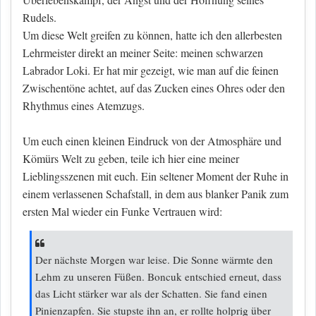
Rudels.
Um diese Welt greifen zu können, hatte ich den allerbesten
Lehrmeister direkt an meiner Seite: meinen schwarzen
Labrador Loki. Er hat mir gezeigt, wie man auf die feinen
Zwischentöne achtet, auf das Zucken eines Ohres oder den
Rhythmus eines Atemzugs.
Um euch einen kleinen Eindruck von der Atmosphäre und
Kömürs Welt zu geben, teile ich hier eine meiner
Lieblingsszenen mit euch. Ein seltener Moment der Ruhe in
einem verlassenen Schafstall, in dem aus blanker Panik zum
ersten Mal wieder ein Funke Vertrauen wird:
Der nächste Morgen war leise. Die Sonne wärmte den
Lehm zu unseren Füßen. Boncuk entschied erneut, dass
das Licht stärker war als der Schatten. Sie fand einen
Pinienzapfen. Sie stupste ihn an, er rollte holprig über