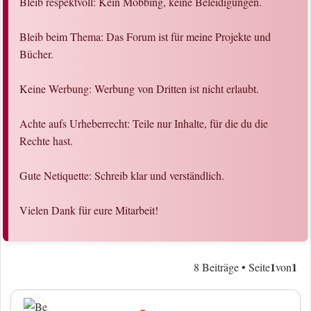
Bleib respektvoll: Kein Mobbing, keine Beleidigungen.
Bleib beim Thema: Das Forum ist für meine Projekte und
Bücher.
Keine Werbung: Werbung von Dritten ist nicht erlaubt.
Achte aufs Urheberrecht: Teile nur Inhalte, für die du die
Rechte hast.
Gute Netiquette: Schreib klar und verständlich.
Vielen Dank für eure Mitarbeit!
1
1
8 Beiträge • Seite
von