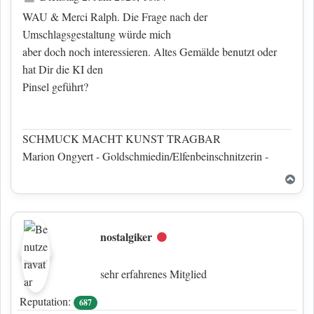
WAU & Merci Ralph. Die Frage nach der
Umschlagsgestaltung würde mich
aber doch noch interessieren. Altes Gemälde benutzt oder
hat Dir die KI den
Pinsel geführt?
SCHMUCK MACHT KUNST TRAGBAR
Marion Ongyert - Goldschmiedin/Elfenbeinschnitzerin -
Nac
nostalgiker
Offline
sehr erfahrenes Mitglied
Reputation:
687