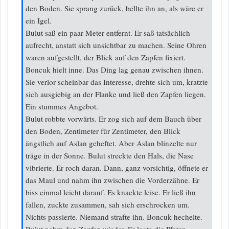
den Boden. Sie sprang zurück, bellte ihn an, als wäre er
ein Igel.
Bulut saß ein paar Meter entfernt. Er saß tatsächlich
aufrecht, anstatt sich unsichtbar zu machen. Seine Ohren
waren aufgestellt, der Blick auf den Zapfen fixiert.
Boncuk hielt inne. Das Ding lag genau zwischen ihnen.
Sie verlor scheinbar das Interesse, drehte sich um, kratzte
sich ausgiebig an der Flanke und ließ den Zapfen liegen.
Ein stummes Angebot.
Bulut robbte vorwärts. Er zog sich auf dem Bauch über
den Boden, Zentimeter für Zentimeter, den Blick
ängstlich auf Aslan geheftet. Aber Aslan blinzelte nur
träge in der Sonne. Bulut streckte den Hals, die Nase
vibrierte. Er roch daran. Dann, ganz vorsichtig, öffnete er
das Maul und nahm ihn zwischen die Vorderzähne. Er
biss einmal leicht darauf. Es knackte leise. Er ließ ihn
fallen, zuckte zusammen, sah sich erschrocken um.
Nichts passierte. Niemand strafte ihn. Boncuk hechelte.