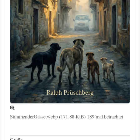
StimmenderGasse.webp (171.88 KiB) 189 mal betrachtet
Grüße