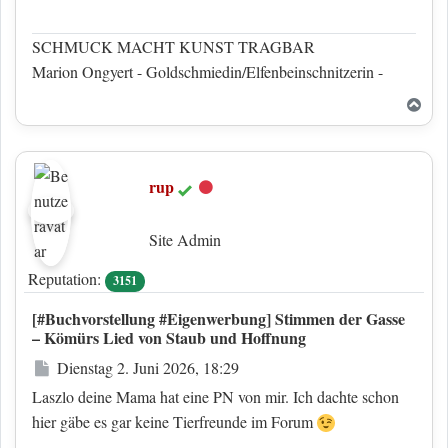
SCHMUCK MACHT KUNST TRAGBAR
Marion Ongyert - Goldschmiedin/Elfenbeinschnitzerin -
Nac
rup
Offline
Site Admin
Reputation:
3151
[#Buchvorstellung #Eigenwerbung] Stimmen der Gasse
– Kömürs Lied von Staub und Hoffnung
Beitrag
Dienstag 2. Juni 2026, 18:29
Laszlo deine Mama hat eine PN von mir. Ich dachte schon
hier gäbe es gar keine Tierfreunde im Forum