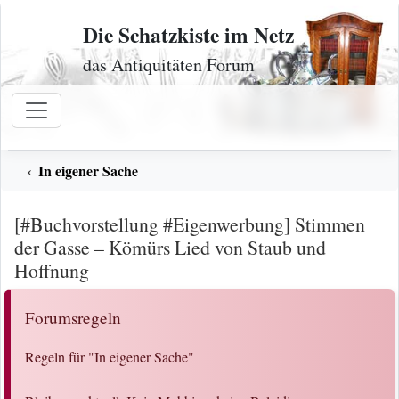
Zum Inhalt
Die Schatzkiste im Netz
das Antiquitäten Forum
In eigener Sache
[#Buchvorstellung #Eigenwerbung] Stimmen
der Gasse – Kömürs Lied von Staub und
Hoffnung
Forumsregeln
Regeln für "In eigener Sache"