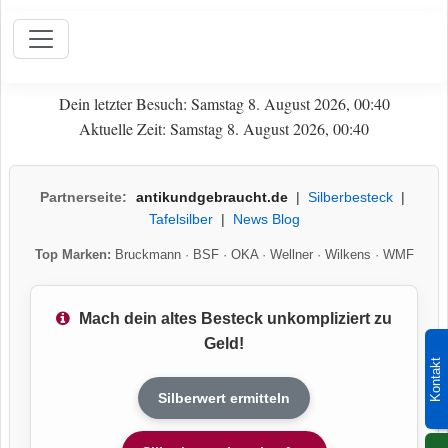
Dein letzter Besuch: Samstag 8. August 2026, 00:40
Aktuelle Zeit: Samstag 8. August 2026, 00:40
Partnerseite:
antikundgebraucht.de
|
Silberbesteck
|
Tafelsilber
|
News Blog
Top Marken:
Bruckmann
·
BSF
·
OKA
·
Wellner
·
Wilkens
·
WMF
Mach dein altes Besteck unkompliziert zu
Geld!
Kontakt
Silberwert ermitteln