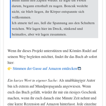
Bulut nahm den Zapfen wieder. Er legte die Pfoten
darum, begann ernsthaft zu nagen. Boncuk wedelte
nicht, sie blieb liegen, ihr Körper entspannte sich
vollkommen.
Ich atmete tief aus, ließ die Spannung aus den Schultern
weichen. Wir lagen hier im Dreck, stinkend und
heimatlos, aber wir lagen zusammen.
Wenn ihr dieses Projekt unterstützen und Kömürs Rudel auf
seinem Weg begleiten möchtet, findet ihr das Buch ab sofort
hier:
Stimmen der Gasse auf Amazon entdecken
Ein kurzes Wort in eigener Sache:
Als unabhängiger Autor
bin ich extrem auf Mundpropaganda angewiesen. Wenn
euch das Buch gefällt, würdet ihr mir ein riesiges Geschenk
machen, wenn ihr euch danach eine Minute Zeit nehmt und
eine kurze Rezension auf Amazon hinterlasst. Jede einzelne