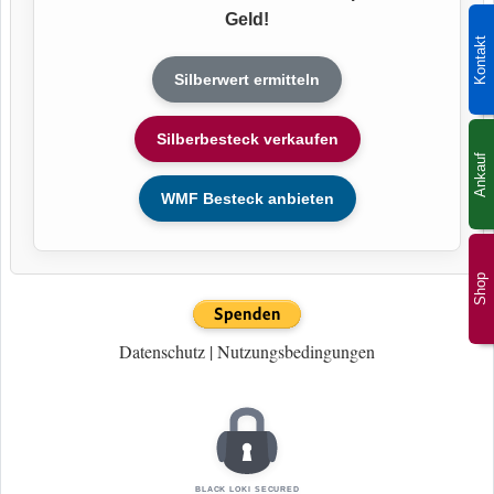
Geld!
Kontakt
Silberwert ermitteln
Silberbesteck verkaufen
Ankauf
WMF Besteck anbieten
Shop
Datenschutz
|
Nutzungsbedingungen
BLACK LOKI SECURED