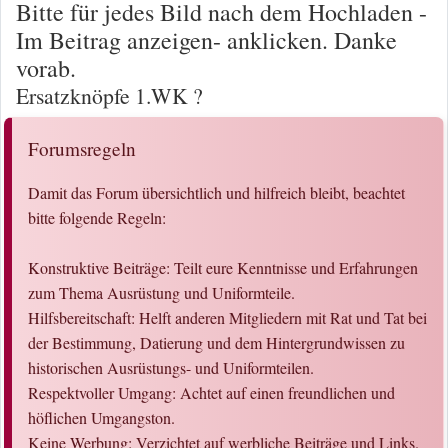
Bitte für jedes Bild nach dem Hochladen -
Im Beitrag anzeigen- anklicken. Danke
vorab.
Ersatzknöpfe 1.WK ?
Forumsregeln
Damit das Forum übersichtlich und hilfreich bleibt, beachtet
bitte folgende Regeln:
Konstruktive Beiträge: Teilt eure Kenntnisse und Erfahrungen
zum Thema Ausrüstung und Uniformteile.
Hilfsbereitschaft: Helft anderen Mitgliedern mit Rat und Tat bei
der Bestimmung, Datierung und dem Hintergrundwissen zu
historischen Ausrüstungs- und Uniformteilen.
Respektvoller Umgang: Achtet auf einen freundlichen und
höflichen Umgangston.
Keine Werbung: Verzichtet auf werbliche Beiträge und Links.