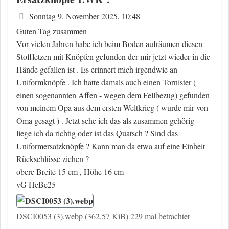
Beitrag
Sonntag 9. November 2025, 10:48
Guten Tag zusammen
Vor vielen Jahren habe ich beim Boden aufräumen diesen
Stofffetzen mit Knöpfen gefunden der mir jetzt wieder in die
Hände gefallen ist . Es erinnert mich irgendwie an
Uniformknöpfe . Ich hatte damals auch einen Tornister (
einen sogenannten Affen - wegen dem Fellbezug) gefunden
von meinem Opa aus dem ersten Weltkrieg ( wurde mir von
Oma gesagt ) . Jetzt sehe ich das als zusammen gehörig -
liege ich da richtig oder ist das Quatsch ? Sind das
Uniformersatzknöpfe ? Kann man da etwa auf eine Einheit
Rückschlüsse ziehen ?
obere Breite 15 cm , Höhe 16 cm
vG HeBe25
DSCI0053 (3).webp (362.57 KiB) 229 mal betrachtet