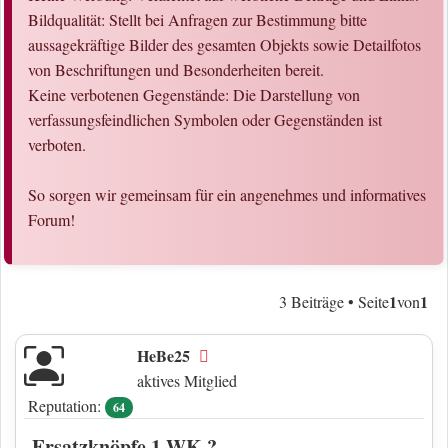
Bildqualität: Stellt bei Anfragen zur Bestimmung bitte
aussagekräftige Bilder des gesamten Objekts sowie Detailfotos
von Beschriftungen und Besonderheiten bereit.
Keine verbotenen Gegenstände: Die Darstellung von
verfassungsfeindlichen Symbolen oder Gegenständen ist
verboten.
So sorgen wir gemeinsam für ein angenehmes und informatives
Forum!
1
1
3 Beiträge • Seite
von
HeBe25
Offline
aktives Mitglied
Reputation:
64
Ersatzknöpfe 1.WK ?