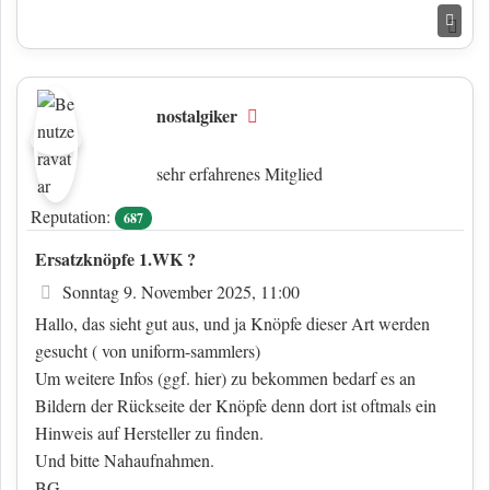
Nac
nostalgiker
Offline
sehr erfahrenes Mitglied
Reputation:
687
Ersatzknöpfe 1.WK ?
Beitrag
Sonntag 9. November 2025, 11:00
Hallo, das sieht gut aus, und ja Knöpfe dieser Art werden
gesucht ( von uniform-sammlers)
Um weitere Infos (ggf. hier) zu bekommen bedarf es an
Bildern der Rückseite der Knöpfe denn dort ist oftmals ein
Hinweis auf Hersteller zu finden.
Und bitte Nahaufnahmen.
BG