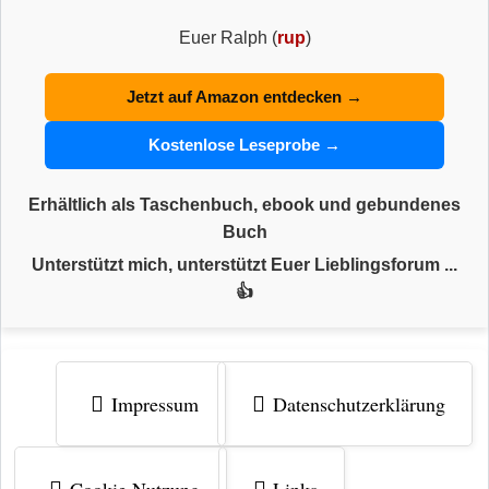
Euer Ralph (
rup
)
Jetzt auf Amazon entdecken →
Kostenlose Leseprobe →
Erhältlich als Taschenbuch, ebook und gebundenes
Buch
Unterstützt mich, unterstützt Euer Lieblingsforum ...
👍
Impressum
Datenschutzerklärung
Cookie Nutzung
Links