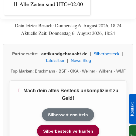
Alle Zeiten sind
UTC+02:00
Dein letzter Besuch: Donnerstag 6. August 2026, 18:24
Aktuelle Zeit: Donnerstag 6. August 2026, 18:24
Partnerseite:
antikundgebraucht.de
|
Silberbesteck
|
Tafelsilber
|
News Blog
Top Marken:
Bruckmann
·
BSF
·
OKA
·
Wellner
·
Wilkens
·
WMF
Mach dein altes Besteck unkompliziert zu
Geld!
Kontakt
Silberwert ermitteln
Silberbesteck verkaufen