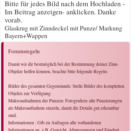
Bitte für jedes Bild nach dem Hochladen -
Im Beitrag anzeigen- anklicken. Danke
vorab.
Glaskrug mit Zinndeckel mit Punze/ Markung
Bayern+Wappen
Forumsregeln
Damit wir dir bestmöglich bei der Bestimmung deiner Zinn-
Objekte helfen können, beachte bitte folgende Regeln:
Bilder des gesamten Gegenstands: Stelle Bilder des kompletten
Objekts zur Verfügung.
Makroaufnahmen der Punzen: Fotografiere alle Punzierungen
als Makroaufnahme einzeln, damit die Details gut erkennbar
sind.
Informationen : Gib zu Anfragen alle vorhandenen
Informationen an, z.B. Gewicht, Abmessungen und Fundort