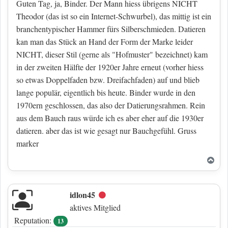
Guten Tag, ja, Binder. Der Mann hiess übrigens NICHT
Theodor (das ist so ein Internet-Schwurbel), das mittig ist ein
branchentypischer Hammer fürs Silberschmieden. Datieren
kan man das Stück an Hand der Form der Marke leider
NICHT, dieser Stil (gerne als "Hofmuster" bezeichnet) kam
in der zweiten Hälfte der 1920er Jahre erneut (vorher hiess
so etwas Doppelfaden bzw. Dreifachfaden) auf und blieb
lange populär, eigentlich bis heute. Binder wurde in den
1970ern geschlossen, das also der Datierungsrahmen. Rein
aus dem Bauch raus würde ich es aber eher auf die 1930er
datieren. aber das ist wie gesagt nur Bauchgefühl. Gruss
marker
Nac
idlon45
Offline
aktives Mitglied
Reputation:
13