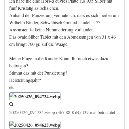
Ich habe hie eine Hors-d`euvres Platte aus 935 Silber mit
fünf Kristallglas Schälchen.
Anhand der Punzierung vermute ich, dass es sich hierbei um
Wilhelm Binder, Schwäbisch Gmünd handelt ...??
Ansonsten ist keine Nummerierung vorhanden.
Das ovale Silber Tablet mit den Abmessungen von 31 x 46
cm bringt 760 gr. auf die Waage.
Meine Frage in die Runde: Könnt Ihr noch etwas dazu
beitragen?
Stimmt das mit der Punzierung?
Herstellungsjahr?
etc.
20250426_094734.webp (367.88 KiB) 437 mal betrachtet