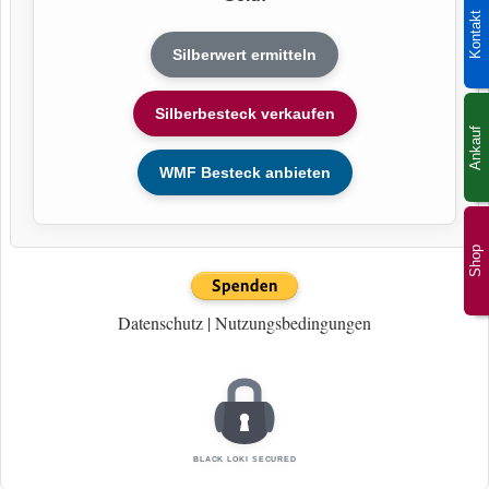
Kontakt
Silberwert ermitteln
Silberbesteck verkaufen
Ankauf
WMF Besteck anbieten
Shop
Datenschutz
|
Nutzungsbedingungen
BLACK LOKI SECURED