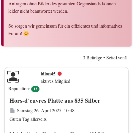
Anfragen ohne Bilder des gesamten Gegenstands können
leider nicht beantwortet werden.
So sorgen wir gemeinsam für ein effizientes und informatives
Forum!
1
1
3 Beiträge • Seite
von
idlon45
Offline
aktives Mitglied
Reputation:
13
Hors-d`euvres Platte aus 835 Silber
Beitrag
Samstag 26. April 2025, 10:48
Guten Tag allerseits