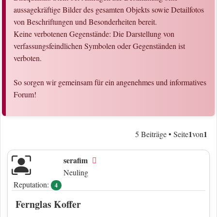
aussagekräftige Bilder des gesamten Objekts sowie Detailfotos
von Beschriftungen und Besonderheiten bereit.
Keine verbotenen Gegenstände: Die Darstellung von
verfassungsfeindlichen Symbolen oder Gegenständen ist
verboten.
So sorgen wir gemeinsam für ein angenehmes und informatives
Forum!
1
1
5 Beiträge • Seite
von
serafim
Offline
Neuling
Reputation:
4
Fernglas Koffer