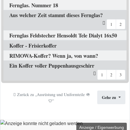
Fernglas. Nummer 18
Aus welcher Zeit stammt dieses Fernglas?
1
2
Fernglas Feldstecher Hensoldt Tele Dialyt 16x50
Koffer - Frisierkoffer
RIMOWA-Koffer? Wenn ja, von wann?
Ein Koffer voller Puppenhausgeschirr
1
2
3
Zurück zu „Ausrüstung und Uniformteile 🪖
Gehe zu
👕“
Anzeige / Eigenwerbung