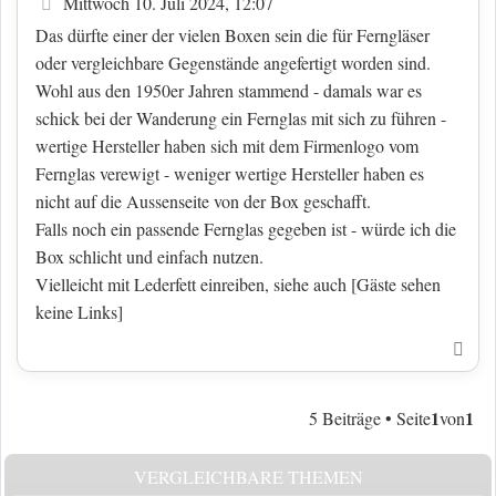
Beitrag
Mittwoch 10. Juli 2024, 12:07
Das dürfte einer der vielen Boxen sein die für Ferngläser
oder vergleichbare Gegenstände angefertigt worden sind.
Wohl aus den 1950er Jahren stammend - damals war es
schick bei der Wanderung ein Fernglas mit sich zu führen -
wertige Hersteller haben sich mit dem Firmenlogo vom
Fernglas verewigt - weniger wertige Hersteller haben es
nicht auf die Aussenseite von der Box geschafft.
Falls noch ein passende Fernglas gegeben ist - würde ich die
Box schlicht und einfach nutzen.
Vielleicht mit Lederfett einreiben, siehe auch
[Gäste sehen
keine Links]
Nac
1
1
5 Beiträge • Seite
von
VERGLEICHBARE THEMEN