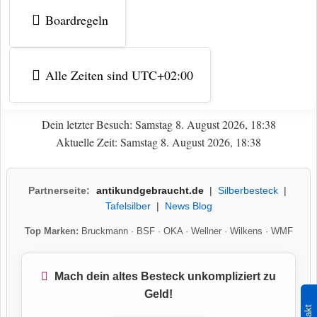
Boardregeln
Alle Zeiten sind
UTC+02:00
Dein letzter Besuch: Samstag 8. August 2026, 18:38
Aktuelle Zeit: Samstag 8. August 2026, 18:38
Partnerseite:
antikundgebraucht.de
|
Silberbesteck
|
Tafelsilber
|
News Blog
Top Marken:
Bruckmann
·
BSF
·
OKA
·
Wellner
·
Wilkens
·
WMF
Mach dein altes Besteck unkompliziert zu
Geld!