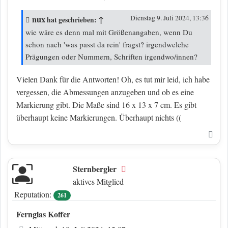
nux
↑
Dienstag 9. Juli 2024, 13:36
hat geschrieben:
wie wäre es denn mal mit Größenangaben, wenn Du
schon nach 'was passt da rein' fragst? irgendwelche
Prägungen oder Nummern, Schriften irgendwo/innen?
Vielen Dank für die Antworten! Oh, es tut mir leid, ich habe
vergessen, die Abmessungen anzugeben und ob es eine
Markierung gibt. Die Maße sind 16 x 13 x 7 cm. Es gibt
überhaupt keine Markierungen. Überhaupt nichts ((
Nac
Sternbergler
Offline
aktives Mitglied
Reputation:
261
Fernglas Koffer