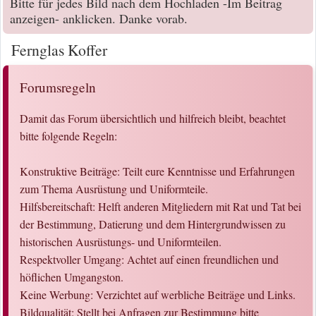
Bitte für jedes Bild nach dem Hochladen -Im Beitrag
anzeigen- anklicken. Danke vorab.
Fernglas Koffer
Forumsregeln
Damit das Forum übersichtlich und hilfreich bleibt, beachtet
bitte folgende Regeln:
Konstruktive Beiträge: Teilt eure Kenntnisse und Erfahrungen
zum Thema Ausrüstung und Uniformteile.
Hilfsbereitschaft: Helft anderen Mitgliedern mit Rat und Tat bei
der Bestimmung, Datierung und dem Hintergrundwissen zu
historischen Ausrüstungs- und Uniformteilen.
Respektvoller Umgang: Achtet auf einen freundlichen und
höflichen Umgangston.
Keine Werbung: Verzichtet auf werbliche Beiträge und Links.
Bildqualität: Stellt bei Anfragen zur Bestimmung bitte