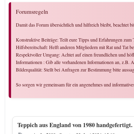
Forumsregeln
Damit das Forum übersichtlich und hilfreich bleibt, beachtet bi
Konstruktive Beiträge: Teilt eure Tipps und Erfahrungen zum
Hilfsbereitschaft: Helft anderen Mitgliedern mit Rat und Tat 
Respektvoller Umgang: Achtet auf einen freundlichen und hö
Informationen : Gib alle vorhandenen Informationen an, z.B.
Bilderqualität: Stellt bei Anfragen zur Bestimmung bitte auss
So sorgen wir gemeinsam für ein angenehmes und informativ
Teppich aus England von 1980 handgefertigt.