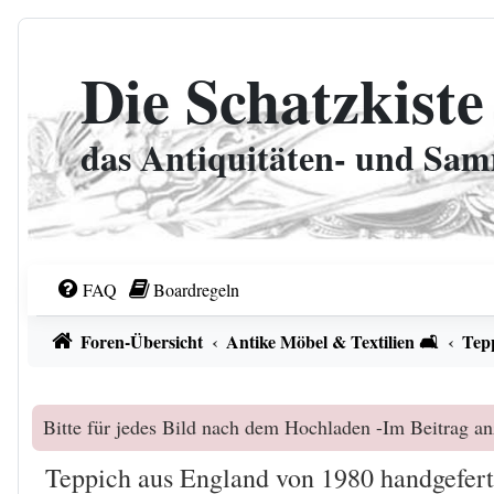
Zum Inhalt
Die Schatzkiste
das Antiquitäten- und Sa
FAQ
Boardregeln
Foren-Übersicht
Antike Möbel & Textilien 🛋️
Tep
Bitte für jedes Bild nach dem Hochladen -Im Beitrag an
Teppich aus England von 1980 handgefert