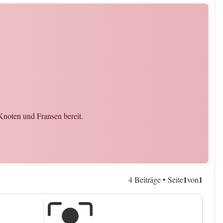
 Knoten und Fransen bereit.
1
1
4 Beiträge • Seite
von