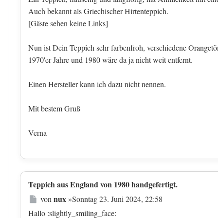
Auch bekannt als Griechischer Hirtenteppich.
[Gäste sehen keine Links]
Nun ist Dein Teppich sehr farbenfroh, verschiedene Orangetö
1970'er Jahre und 1980 wäre da ja nicht weit entfernt.
Einen Hersteller kann ich dazu nicht nennen.
Mit bestem Gruß
Verna
Teppich aus England von 1980 handgefertigt.
Beitrag
nux
von
»
Sonntag 23. Juni 2024, 22:58
Hallo :slightly_smiling_face: