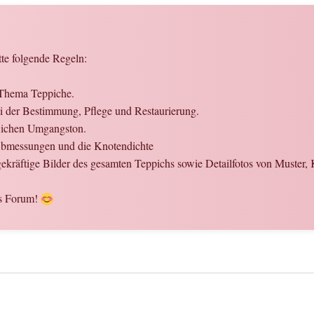
tte folgende Regeln:
 Thema Teppiche.
bei der Bestimmung, Pflege und Restaurierung.
flichen Umgangston.
 Abmessungen und die Knotendichte
agekräftige Bilder des gesamten Teppichs sowie Detailfotos von Muster,
es Forum!