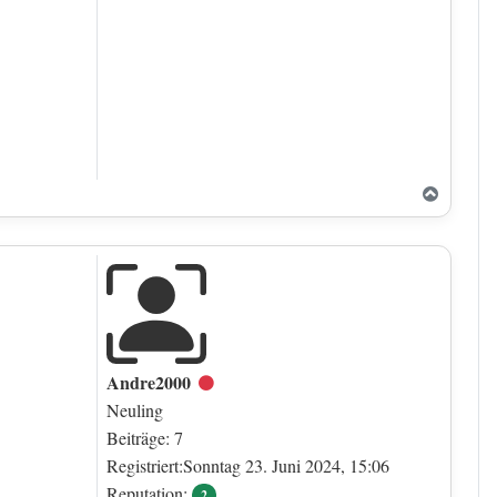
Nach o
Andre2000
Offline
Neuling
Beiträge: 7
Registriert:Sonntag 23. Juni 2024, 15:06
Reputation:
2