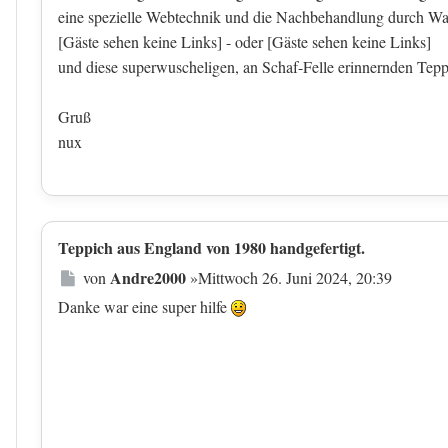
eine spezielle Webtechnik und die Nachbehandlung durch Was
[Gäste sehen keine Links]
- oder
[Gäste sehen keine Links]
und diese superwuscheligen, an Schaf-Felle erinnernden Tepp
Gruß
nux
Teppich aus England von 1980 handgefertigt.
Beitrag
Andre2000
von
»
Mittwoch 26. Juni 2024, 20:39
Danke war eine super hilfe