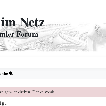
 im Netz
mmler Forum
piche 🧶
zeigen- anklicken. Danke vorab.
igt.