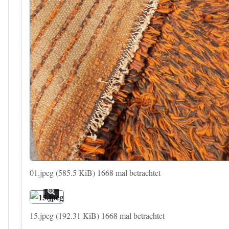
01.jpeg (585.5 KiB) 1668 mal betrachtet
15.jpeg (192.31 KiB) 1668 mal betrachtet