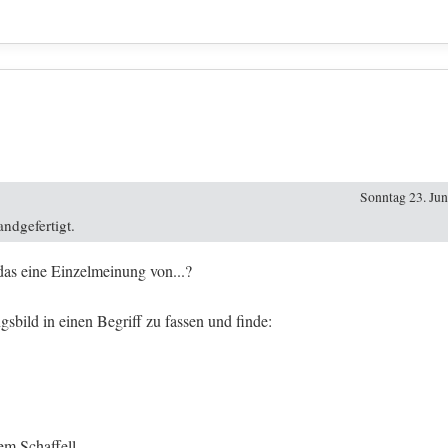
Sonntag 23. Jun
ndgefertigt.
das eine Einzelmeinung von...?
gsbild in einen Begriff zu fassen und finde:
em Schaffell.