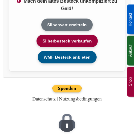
Mach dein altes Besteck unkompliziert zu
Geld!
Kontakt
Silberwert ermitteln
Silberbesteck verkaufen
Ankauf
WMF Besteck anbieten
Shop
Datenschutz
|
Nutzungsbedingungen