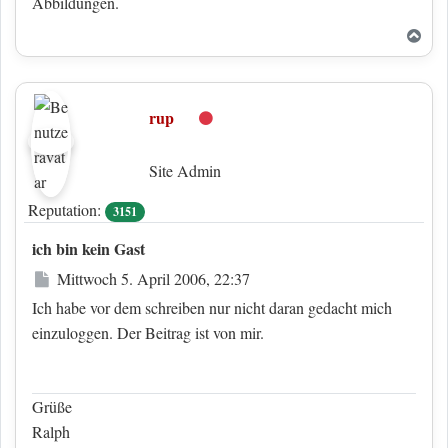
Abbildungen.
Nac
rup
Offline
Site Admin
Reputation:
3151
ich bin kein Gast
Beitrag
Mittwoch 5. April 2006, 22:37
Ich habe vor dem schreiben nur nicht daran gedacht mich
einzuloggen. Der Beitrag ist von mir.
Grüße
Ralph