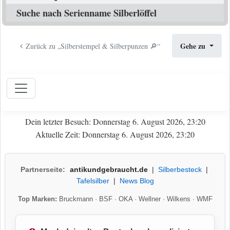
Suche nach Serienname Silberlöffel
Gehe zu
Zurück zu „Silberstempel & Silberpunzen 🔎“
Dein letzter Besuch: Donnerstag 6. August 2026, 23:20
Aktuelle Zeit: Donnerstag 6. August 2026, 23:20
Partnerseite:
antikundgebraucht.de
|
Silberbesteck
|
Tafelsilber
|
News Blog
Top Marken:
Bruckmann
·
BSF
·
OKA
·
Wellner
·
Wilkens
·
WMF