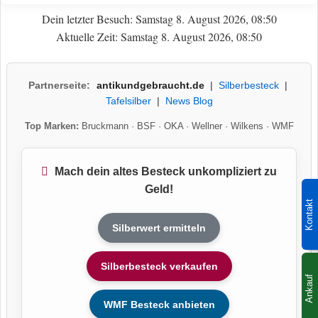
Dein letzter Besuch: Samstag 8. August 2026, 08:50
Aktuelle Zeit: Samstag 8. August 2026, 08:50
Partnerseite:
antikundgebraucht.de
|
Silberbesteck
|
Tafelsilber
|
News Blog
Top Marken:
Bruckmann
·
BSF
·
OKA
·
Wellner
·
Wilkens
·
WMF
Mach dein altes Besteck unkompliziert zu
Geld!
Kontakt
Silberwert ermitteln
Silberbesteck verkaufen
Ankauf
WMF Besteck anbieten