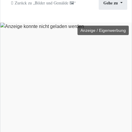
Gehe zu
Zurück zu „Bilder und Gemälde 🖼️“
Anzeige / Eigenwerbung