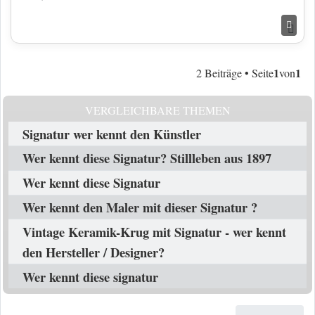
Nac
1
1
2 Beiträge • Seite
von
VERGLEICHBARE THEMEN
Signatur wer kennt den Künstler
Wer kennt diese Signatur? Stillleben aus 1897
Wer kennt diese Signatur
Wer kennt den Maler mit dieser Signatur ?
Vintage Keramik-Krug mit Signatur - wer kennt
den Hersteller / Designer?
Wer kennt diese signatur