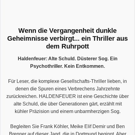
Wenn die Vergangenheit dunkle
Geheimnisse verbirgt... ein Thriller aus
dem Ruhrpott
Haldenfeuer: Alte Schuld. Düsterer Sog. Ein
Psychothriller. Kein Entkommen.
Für Leser, die komplexe Gesellschafts-Thriller lieben, in
denen die Spuren eines Verbrechens Jahrzehnte
zurückreichen. HALDENFEUER ist eine Geschichte über
alte Schuld, die über Generationen gärt, erzählt mit
kühler Präzision und einem unbarmherzigen Sog.
Begleiten Sie Frank Köhler, Meike Elif Demir und Ben
Brenner auf dieser Jagd, die in Dortmund beginnt. Aber