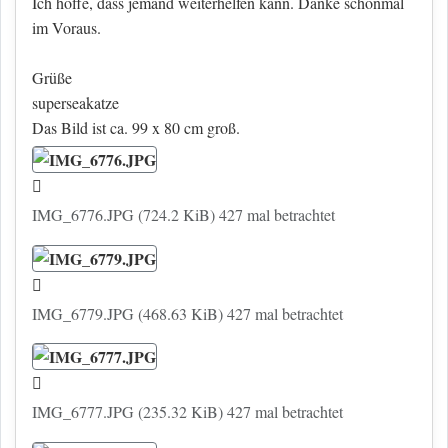
Ich hoffe, dass jemand weiterhelfen kann. Danke schonmal
im Voraus.
Grüße
superseakatze
Das Bild ist ca. 99 x 80 cm groß.
IMG_6776.JPG (724.2 KiB) 427 mal betrachtet
IMG_6779.JPG (468.63 KiB) 427 mal betrachtet
IMG_6777.JPG (235.32 KiB) 427 mal betrachtet