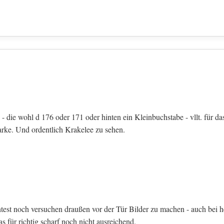
 die wohl d 176 oder 171 oder hinten ein Kleinbuchstabe - vllt. für da
arke. Und ordentlich Krakelee zu sehen.
est noch versuchen draußen vor der Tür Bilder zu machen - auch bei h
für richtig scharf noch nicht ausreichend.