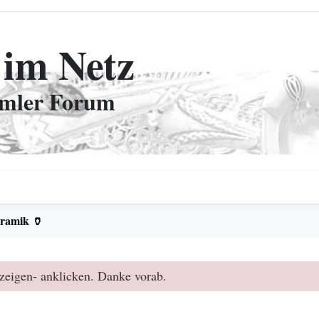
 im Netz
mmler Forum
ramik 🏺
zeigen- anklicken. Danke vorab.