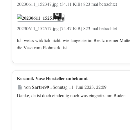
20230611_152347.jpg (34.11 KiB) 823 mal betrachtet
20230611_152517.jpg (74.47 KiB) 823 mal betrachtet
Ich weiss wirklich nicht, wie lange sie im Besitz meiner Mutter
die Vase vom Flohmarkt ist.
Keramik Vase Hersteller unbekannt
Beitrag
Sartre99
von
»
Sonntag 11. Juni 2023, 22:09
Danke, da ist doch eindeutig noch was eingeritzt am Boden