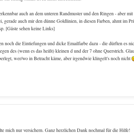
, erkennbar auch an dem unteren Randmuster und den Ringen - aber mit
, gerade auch mir den dünne Goldlinien, in diesen Farben, ahmt im Pr
sp.
[Gäste sehen keine Links]
noch die Eintiefungen und dicke Emailfarbe dazu - die dürften es nic
gen des (wenn es das heißt) kleinen d und der 7 ohne Querstrich. Gla
rlegt, wer/wo in Betracht käme, aber irgendwie klingelt's noch nicht
te mich nur versichern. Ganz herzlichen Dank nochmal für die Hilfe!