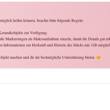
öglich helfen können, beachte bitte folgende Regeln:
 Keramikobjekts zur Verfügung.
le Markierungen als Makroaufnahme einzeln, damit die Details gut er
nen Informationen zur Herkunft und Historie des Stücks mit. Gib mögli
bjekt machen und dir die bestmögliche Unterstützung bieten.