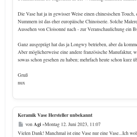
Die Vase hat ja in gewisser Weise einen chinesischen Touch
Nummern ist das eher europäische Chinoiserie. Solche Malerei
Aussehen von Cloisonné nach - zur Veranschaulichung ein B
Ganz ausgeprägt hat das ja Longwy betrieben, aber da kommen 
Aber möglicherweise eine andere französische Manufaktur, we
sowas schon gesehen zu haben; mehrfach heute schon kurz übe
Gruß
nux
Keramik Vase Hersteller unbekannt
Beitrag
Agi
von
»
Montag 12. Juni 2023, 11:07
Vielen Dank! Manchmal ist eine Vase nur eine Vase...Ich woll