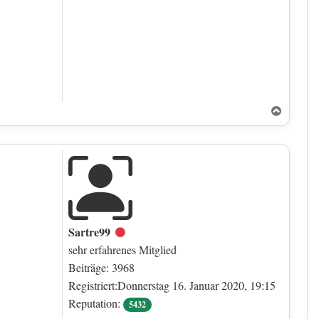
Nach o
Sartre99
Offline
sehr erfahrenes Mitglied
Beiträge: 3968
Registriert:Donnerstag 16. Januar 2020, 19:15
Reputation:
5432