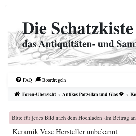
Zum Inhalt
Die Schatzkiste
das Antiquitäten- und Sa
FAQ
Boardregeln
Foren-Übersicht
Antikes Porzellan und Glas 💎
Ke
Bitte für jedes Bild nach dem Hochladen -Im Beitrag an
Keramik Vase Hersteller unbekannt