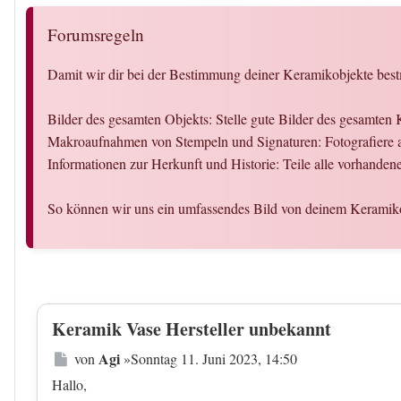
Forumsregeln
Damit wir dir bei der Bestimmung deiner Keramikobjekte bestm
Bilder des gesamten Objekts: Stelle gute Bilder des gesamten
Makroaufnahmen von Stempeln und Signaturen: Fotografiere al
Informationen zur Herkunft und Historie: Teile alle vorhande
So können wir uns ein umfassendes Bild von deinem Keramiko
Keramik Vase Hersteller unbekannt
Beitrag
Agi
von
»
Sonntag 11. Juni 2023, 14:50
Hallo,