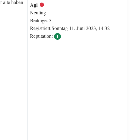
r alle haben
Agi
Offline
Neuling
Beiträge: 3
Registriert:Sonntag 11. Juni 2023, 14:32
Reputation:
1