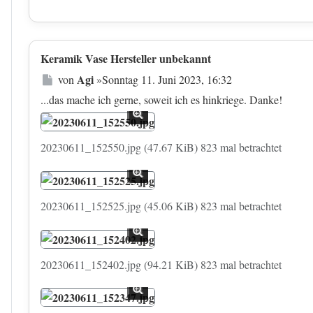
Keramik Vase Hersteller unbekannt
Beitrag
Agi
von
»
Sonntag 11. Juni 2023, 16:32
...das mache ich gerne, soweit ich es hinkriege. Danke!
20230611_152550.jpg (47.67 KiB) 823 mal betrachtet
20230611_152525.jpg (45.06 KiB) 823 mal betrachtet
20230611_152402.jpg (94.21 KiB) 823 mal betrachtet