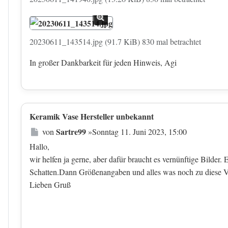
20230611_143514.jpg (91.7 KiB) 830 mal betrachtet
In großer Dankbarkeit für jeden Hinweis, Agi
Keramik Vase Hersteller unbekannt
Beitrag
Sartre99
von
»
Sonntag 11. Juni 2023, 15:00
Hallo,
wir helfen ja gerne, aber dafür braucht es vernünftige Bilder
Schatten.Dann Größenangaben und alles was noch zu diese Vas
Lieben Gruß