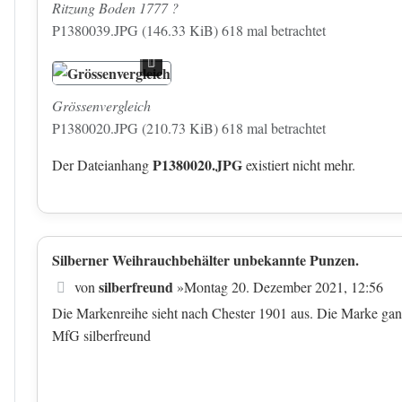
Ritzung Boden 1777 ?
P1380039.JPG (146.33 KiB) 618 mal betrachtet
Grössenvergleich
P1380020.JPG (210.73 KiB) 618 mal betrachtet
P1380020.JPG
Der Dateianhang
existiert nicht mehr.
Silberner Weihrauchbehälter unbekannte Punzen.
Beitrag
silberfreund
von
»
Montag 20. Dezember 2021, 12:56
Die Markenreihe sieht nach Chester 1901 aus. Die Marke gan
MfG silberfreund