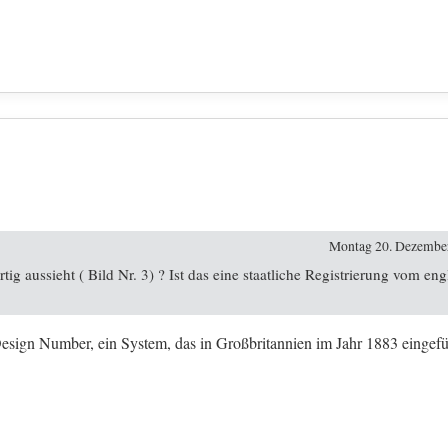
Montag 20. Dezember
g aussieht ( Bild Nr. 3) ? Ist das eine staatliche Registrierung vom eng
esign Number, ein System, das in Großbritannien im Jahr 1883 eingefü