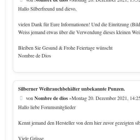
Hallo Silberfreund und dievo,
vielen Dank für Eure Informationen! Und die Einritzung (Bil
Weiss jemand etwas über die Verwendung dieses kleinen Weihr
Bleiben Sie Gesund & Frohe Feiertage wünscht
Nombre de Dios
Silberner Weihrauchbehälter unbekannte Punzen.
Beitrag
Nombre de dios
von
»
Montag 20. Dezember 2021, 14:2
Hallo liebe Forumsmitglieder
Kennt jemand den Hersteller von dem hier zuvor gezeigten s
Viele Grüsse