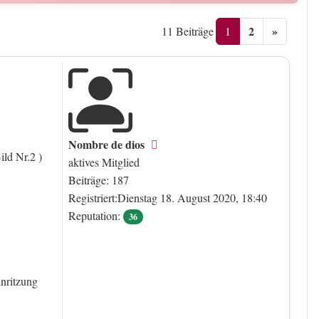
2
»
1
11 Beiträge
Nombre de dios
Offline
ild Nr.2 )
aktives Mitglied
Beiträge: 187
Registriert:Dienstag 18. August 2020, 18:40
Reputation:
36
inritzung