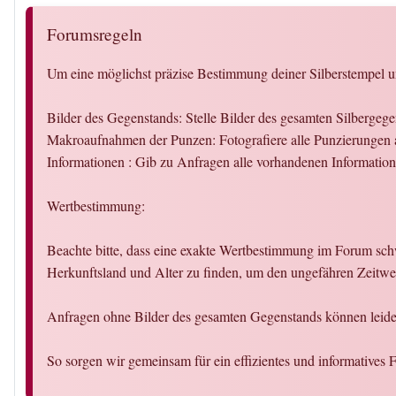
Forumsregeln
Um eine möglichst präzise Bestimmung deiner Silberstempel un
Bilder des Gegenstands: Stelle Bilder des gesamten Silbergeg
Makroaufnahmen der Punzen: Fotografiere alle Punzierungen a
Informationen : Gib zu Anfragen alle vorhandenen Informati
Wertbestimmung:
Beachte bitte, dass eine exakte Wertbestimmung im Forum schw
Herkunftsland und Alter zu finden, um den ungefähren Zeitwer
Anfragen ohne Bilder des gesamten Gegenstands können leider
So sorgen wir gemeinsam für ein effizientes und informatives