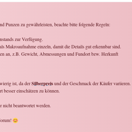
d Punzen zu gewährleisten, beachte bitte folgende Regeln:
enstands zur Verfügung.
ls Makroaufnahme einzeln, damit die Details gut erkennbar sind.
onen an, z.B. Gewicht, Abmessungen und Fundort bzw. Herkunft
Silberpreis
ierig ist, da der
und der Geschmack der Käufer variieren. W
t besser einschätzen zu können.
 nicht beantwortet werden.
 Forum!