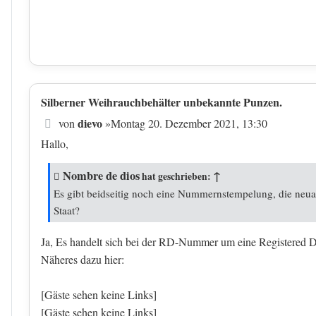
Silberner Weihrauchbehälter unbekannte Punzen.
Beitrag
dievo
von
»
Montag 20. Dezember 2021, 13:30
Hallo,
Nombre de dios
↑
hat geschrieben:
Es gibt beidseitig noch eine Nummernstempelung, die neuarti
Staat?
Ja, Es handelt sich bei der RD-Nummer um eine Registered D
Näheres dazu hier:
[Gäste sehen keine Links]
[Gäste sehen keine Links]