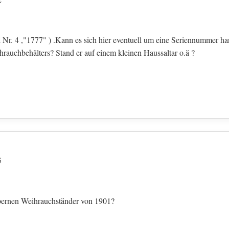
d Nr. 4 ,"1777" ) .Kann es sich hier eventuell um eine Seriennummer h
auchbehälters? Stand er auf einem kleinen Haussaltar o.ä ?
5
ibernen Weihrauchständer von 1901?