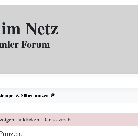
 im Netz
mmler Forum
stempel & Silberpunzen 🔎
zeigen- anklicken. Danke vorab.
Punzen.