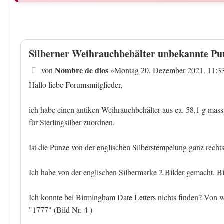
Silberner Weihrauchbehälter unbekannte Pu
Beitrag
Nombre de dios
von
»
Montag 20. Dezember 2021, 11:3
Hallo liebe Forumsmitglieder,
ich habe einen antiken Weihrauchbehälter aus ca. 58,1 g mass
für Sterlingsilber zuordnen.
Ist die Punze von der englischen Silberstempelung ganz rechts
Ich habe von der englischen Silbermarke 2 Bilder gemacht. Bild
Ich konnte bei Birmingham Date Letters nichts finden? Von w
"1777" (Bild Nr. 4 )