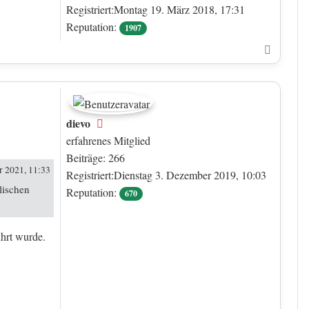
Registriert:Montag 19. März 2018, 17:31
Reputation:
1907
Nach o
dievo
Offline
erfahrenes Mitglied
Beiträge: 266
 2021, 11:33
Registriert:Dienstag 3. Dezember 2019, 10:03
lischen
Reputation:
670
hrt wurde.