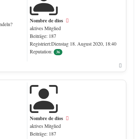
Nombre de dios
Offline
andeln?
aktives Mitglied
Beiträge: 187
Registriert:Dienstag 18. August 2020, 18:40
Reputation:
36
Nach o
Nombre de dios
Offline
aktives Mitglied
Beiträge: 187